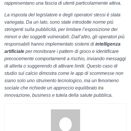
rappresentano una fascia di utenti particolarmente attiva.
La risposta del legislatore e degli operatori stessi è stata
variegata. Da un lato, sono state introdotte norme più
stringenti sulla pubblicità, per limitare l’esposizione dei
minori e dei soggetti vulnerabili. Dall’altro, gli operatori più
responsabili hanno implementato sistemi di
intelligenza
artificiale
per monitorare i pattern di gioco e identificare
precocemente comportamenti a rischio, inviando messaggi
di allerta o suggerendo di attivare limiti. Questo caso di
studio sul calcio dimostra come le app di scommesse non
siano solo uno strumento tecnologico, ma un fenomeno
sociale che richiede un approccio equilibrato tra
innovazione, business e tutela della salute pubblica.