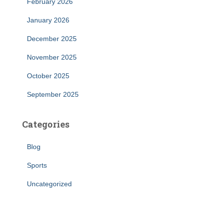
February 2026
January 2026
December 2025
November 2025
October 2025
September 2025
Categories
Blog
Sports
Uncategorized