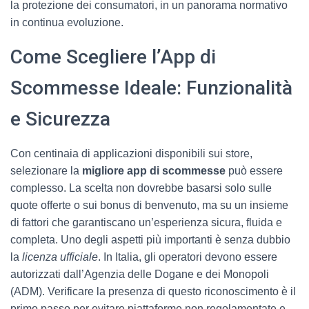
la protezione dei consumatori, in un panorama normativo
in continua evoluzione.
Come Scegliere l’App di
Scommesse Ideale: Funzionalità
e Sicurezza
Con centinaia di applicazioni disponibili sui store,
selezionare la
migliore app di scommesse
può essere
complesso. La scelta non dovrebbe basarsi solo sulle
quote offerte o sui bonus di benvenuto, ma su un insieme
di fattori che garantiscano un’esperienza sicura, fluida e
completa. Uno degli aspetti più importanti è senza dubbio
la
licenza ufficiale
. In Italia, gli operatori devono essere
autorizzati dall’Agenzia delle Dogane e dei Monopoli
(ADM). Verificare la presenza di questo riconoscimento è il
primo passo per evitare piattaforme non regolamentate e