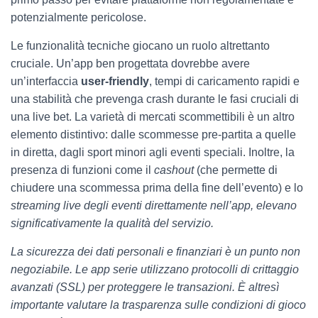
potenzialmente pericolose.
Le funzionalità tecniche giocano un ruolo altrettanto
cruciale. Un’app ben progettata dovrebbe avere
un’interfaccia
user-friendly
, tempi di caricamento rapidi e
una stabilità che prevenga crash durante le fasi cruciali di
una live bet. La varietà di mercati scommettibili è un altro
elemento distintivo: dalle scommesse pre-partita a quelle
in diretta, dagli sport minori agli eventi speciali. Inoltre, la
presenza di funzioni come il
cashout
(che permette di
chiudere una scommessa prima della fine dell’evento) e lo
streaming live degli eventi direttamente nell’app, elevano
significativamente la qualità del servizio.
La sicurezza dei dati personali e finanziari è un punto non
negoziabile. Le app serie utilizzano protocolli di crittaggio
avanzati (SSL) per proteggere le transazioni. È altresì
importante valutare la trasparenza sulle condizioni di gioco