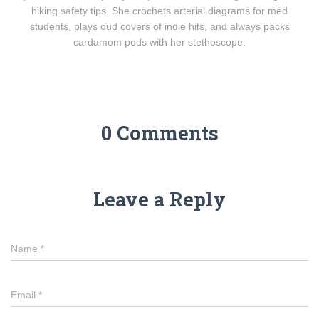
hiking safety tips. She crochets arterial diagrams for med
students, plays oud covers of indie hits, and always packs
cardamom pods with her stethoscope.
0 Comments
Leave a Reply
Name
*
Email
*