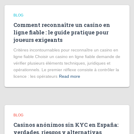
BLOG
Comment reconnaître un casino en
ligne fiable : le guide pratique pour
joueurs exigeants
Critères incontournables pour reconnaître un casino en
ligne fiable Choisir un casino en ligne fiable demande de
vérifier plusieurs éléments techniques, juridiques et
opérationnels. Le premier réflexe consiste à contrôler la
licence : les opérateurs
Read more
BLOG
Casinos anónimos sin KYC en España:
verdades, riesgos y alternativas