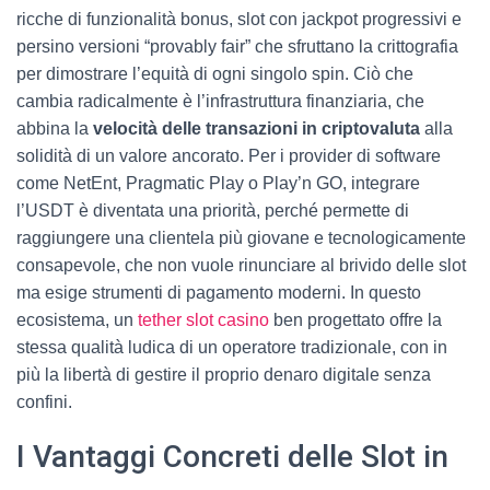
ricche di funzionalità bonus, slot con jackpot progressivi e
persino versioni “provably fair” che sfruttano la crittografia
per dimostrare l’equità di ogni singolo spin. Ciò che
cambia radicalmente è l’infrastruttura finanziaria, che
abbina la
velocità delle transazioni in criptovaluta
alla
solidità di un valore ancorato. Per i provider di software
come NetEnt, Pragmatic Play o Play’n GO, integrare
l’USDT è diventata una priorità, perché permette di
raggiungere una clientela più giovane e tecnologicamente
consapevole, che non vuole rinunciare al brivido delle slot
ma esige strumenti di pagamento moderni. In questo
ecosistema, un
tether slot casino
ben progettato offre la
stessa qualità ludica di un operatore tradizionale, con in
più la libertà di gestire il proprio denaro digitale senza
confini.
I Vantaggi Concreti delle Slot in