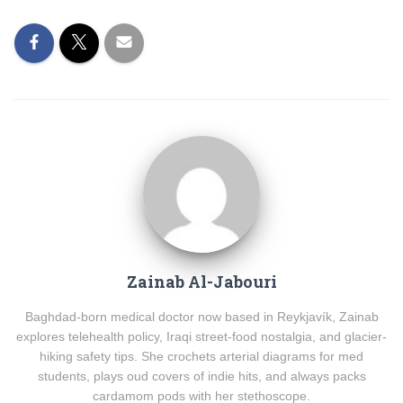
Zainab Al-Jabouri
Baghdad-born medical doctor now based in Reykjavík, Zainab
explores telehealth policy, Iraqi street-food nostalgia, and glacier-
hiking safety tips. She crochets arterial diagrams for med
students, plays oud covers of indie hits, and always packs
cardamom pods with her stethoscope.