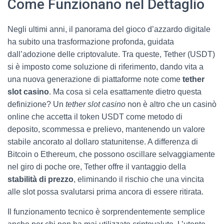
Come Funzionano nel Dettaglio
Negli ultimi anni, il panorama del gioco d’azzardo digitale
ha subito una trasformazione profonda, guidata
dall’adozione delle criptovalute. Tra queste, Tether (USDT)
si è imposto come soluzione di riferimento, dando vita a
una nuova generazione di piattaforme note come
tether
slot casino
. Ma cosa si cela esattamente dietro questa
definizione? Un
tether slot casino
non è altro che un casinò
online che accetta il token USDT come metodo di
deposito, scommessa e prelievo, mantenendo un valore
stabile ancorato al dollaro statunitense. A differenza di
Bitcoin o Ethereum, che possono oscillare selvaggiamente
nel giro di poche ore, Tether offre il vantaggio della
stabilità di prezzo
, eliminando il rischio che una vincita
alle slot possa svalutarsi prima ancora di essere ritirata.
Il funzionamento tecnico è sorprendentemente semplice