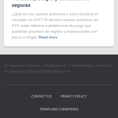
seguras
¿Qué son los casinos anónimos y cómo funciona el
concepto sin KYC? El término casinos anónimos sin
KYC suele referirse a plataformas de juego que
publicitan procesos de registro y transacciones con
pocos o ningún
Read more
For business inquiries, collaborations, or partnerships, contact us
at:
JeepGrandCheroke25@outlook.com
CONTACT US
PRIVACY POLICY
TERMS AND CONDITIONS