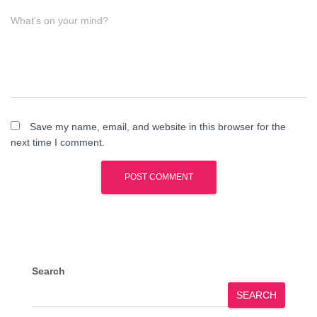
What's on your mind?
Save my name, email, and website in this browser for the
next time I comment.
Search
SEARCH