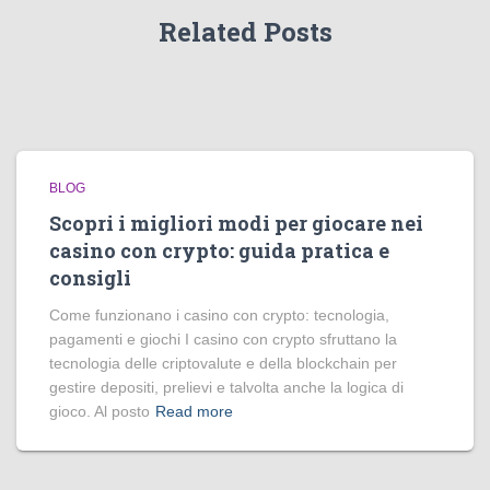
Related Posts
BLOG
Scopri i migliori modi per giocare nei
casino con crypto: guida pratica e
consigli
Come funzionano i casino con crypto: tecnologia,
pagamenti e giochi I casino con crypto sfruttano la
tecnologia delle criptovalute e della blockchain per
gestire depositi, prelievi e talvolta anche la logica di
gioco. Al posto
Read more