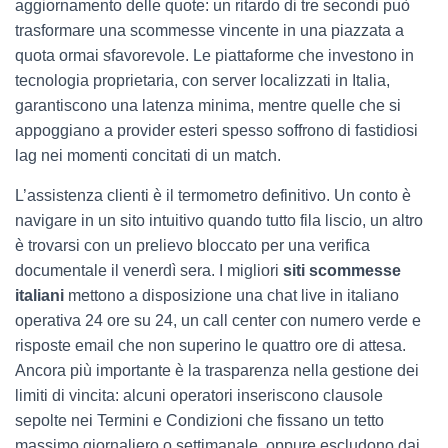
aggiornamento delle quote: un ritardo di tre secondi può
trasformare una scommesse vincente in una piazzata a
quota ormai sfavorevole. Le piattaforme che investono in
tecnologia proprietaria, con server localizzati in Italia,
garantiscono una latenza minima, mentre quelle che si
appoggiano a provider esteri spesso soffrono di fastidiosi
lag nei momenti concitati di un match.
L’assistenza clienti è il termometro definitivo. Un conto è
navigare in un sito intuitivo quando tutto fila liscio, un altro
è trovarsi con un prelievo bloccato per una verifica
documentale il venerdì sera. I migliori
siti scommesse
italiani
mettono a disposizione una chat live in italiano
operativa 24 ore su 24, un call center con numero verde e
risposte email che non superino le quattro ore di attesa.
Ancora più importante è la trasparenza nella gestione dei
limiti di vincita: alcuni operatori inseriscono clausole
sepolte nei Termini e Condizioni che fissano un tetto
massimo giornaliero o settimanale, oppure escludono dai