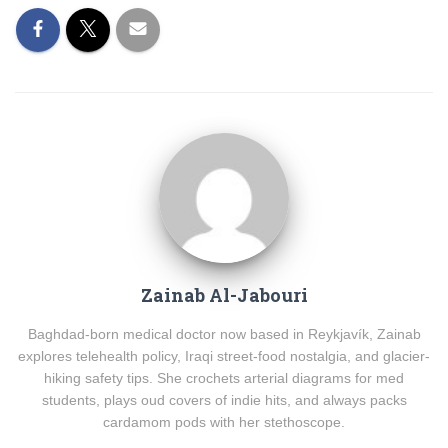
Zainab Al-Jabouri
Baghdad-born medical doctor now based in Reykjavík, Zainab
explores telehealth policy, Iraqi street-food nostalgia, and glacier-
hiking safety tips. She crochets arterial diagrams for med
students, plays oud covers of indie hits, and always packs
cardamom pods with her stethoscope.