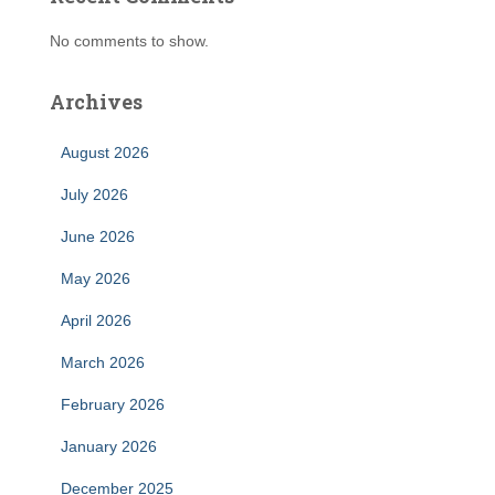
No comments to show.
Archives
August 2026
July 2026
June 2026
May 2026
April 2026
March 2026
February 2026
January 2026
December 2025