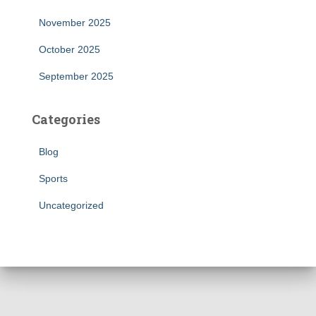
November 2025
October 2025
September 2025
Categories
Blog
Sports
Uncategorized