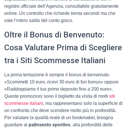
registro ufficiale dell’Agenzia, consultabile gratuitamente
online. Un controllo che richiede trenta secondi ma che
vale l’intero saldo del conto gioco.
Oltre il Bonus di Benvenuto:
Cosa Valutare Prima di Scegliere
tra i Siti Scommesse Italiani
La prima tentazione è sempre il bonus di benvenuto.
«Scommetti 10 euro, ricevi 30 euro di fun bonus» oppure
«Raddoppiamo il tuo primo deposito fino a 200 euro».
Queste promozioni sono il biglietto da visita di molti
siti
scommesse italiani
, ma rappresentano solo la superficie di
un confronto che deve scendere molto più in profondità.
Per valutare la qualità reale di un bookmaker, bisogna
guardare al
palinsesto sportivo
, alla profondità delle