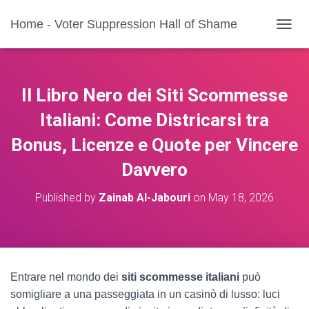
Home - Voter Suppression Hall of Shame
T
O
G
G
L
Il Libro Nero dei Siti Scommesse
E
N
Italiani: Come Districarsi tra
A
Bonus, Licenze e Quote per Vincere
V
I
Davvero
G
A
T
Published by
Zainab Al-Jabouri
on
May 18, 2026
I
O
N
Entrare nel mondo dei
siti scommesse italiani
può
somigliare a una passeggiata in un casinò di lusso: luci