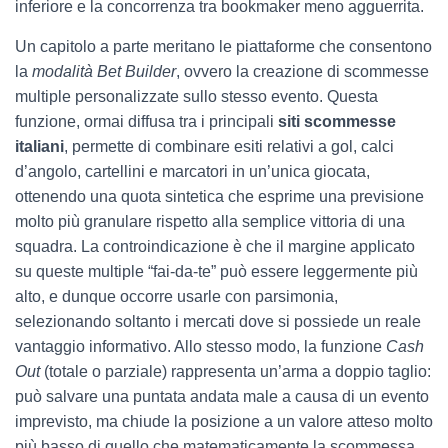
inferiore e la concorrenza tra bookmaker meno agguerrita.
Un capitolo a parte meritano le piattaforme che consentono
la
modalità Bet Builder
, ovvero la creazione di scommesse
multiple personalizzate sullo stesso evento. Questa
funzione, ormai diffusa tra i principali
siti scommesse
italiani
, permette di combinare esiti relativi a gol, calci
d’angolo, cartellini e marcatori in un’unica giocata,
ottenendo una quota sintetica che esprime una previsione
molto più granulare rispetto alla semplice vittoria di una
squadra. La controindicazione è che il margine applicato
su queste multiple “fai-da-te” può essere leggermente più
alto, e dunque occorre usarle con parsimonia,
selezionando soltanto i mercati dove si possiede un reale
vantaggio informativo. Allo stesso modo, la funzione
Cash
Out
(totale o parziale) rappresenta un’arma a doppio taglio:
può salvare una puntata andata male a causa di un evento
imprevisto, ma chiude la posizione a un valore atteso molto
più basso di quello che matematicamente la scommessa