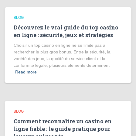
BLOG
Découvrez le vrai guide du top casino
en ligne : sécurité, jeux et stratégies
Choisir un top casino en ligne ne se limite pas à
rechercher le plus gros bonus. Entre la sécurité, la
variété des jeux, la qualité du service client et la
conformité légale, plusieurs éléments déterminent
Read more
BLOG
Comment reconnaître un casino en
ligne fiable : le guide pratique pour