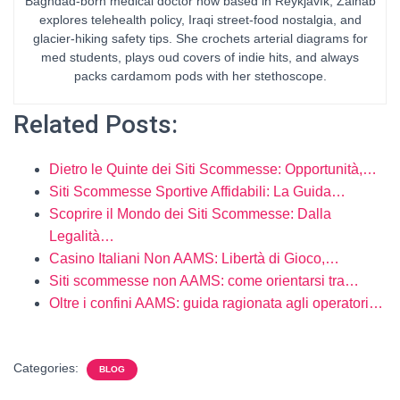
Baghdad-born medical doctor now based in Reykjavík, Zainab
explores telehealth policy, Iraqi street-food nostalgia, and
glacier-hiking safety tips. She crochets arterial diagrams for
med students, plays oud covers of indie hits, and always
packs cardamom pods with her stethoscope.
Related Posts:
Dietro le Quinte dei Siti Scommesse: Opportunità,…
Siti Scommesse Sportive Affidabili: La Guida…
Scoprire il Mondo dei Siti Scommesse: Dalla
Legalità…
Casino Italiani Non AAMS: Libertà di Gioco,…
Siti scommesse non AAMS: come orientarsi tra…
Oltre i confini AAMS: guida ragionata agli operatori…
Categories:
BLOG