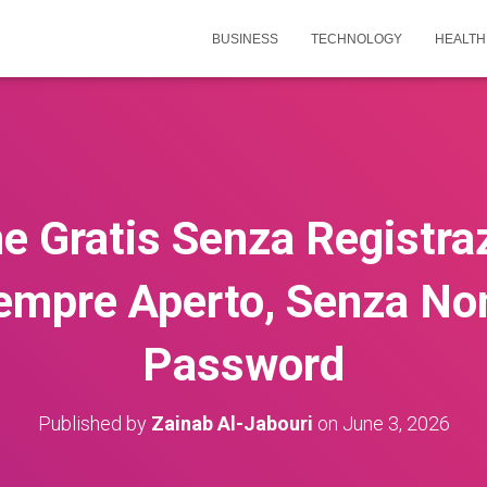
BUSINESS
TECHNOLOGY
HEALTH
e Gratis Senza Registraz
Sempre Aperto, Senza No
Password
Published by
Zainab Al-Jabouri
on
June 3, 2026