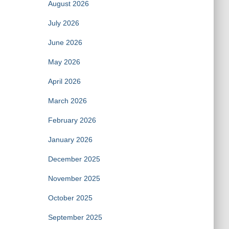
August 2026
July 2026
June 2026
May 2026
April 2026
March 2026
February 2026
January 2026
December 2025
November 2025
October 2025
September 2025