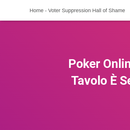
Home - Voter Suppression Hall of Shame
Poker Onlin
Tavolo È 