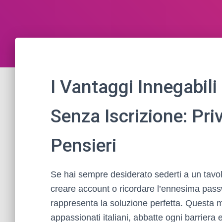
I Vantaggi Innegabili
Senza Iscrizione: Pri
Pensieri
Se hai sempre desiderato sederti a un tavolo
creare account o ricordare l’ennesima pass
rappresenta la soluzione perfetta. Questa mo
appassionati italiani, abbatte ogni barriera