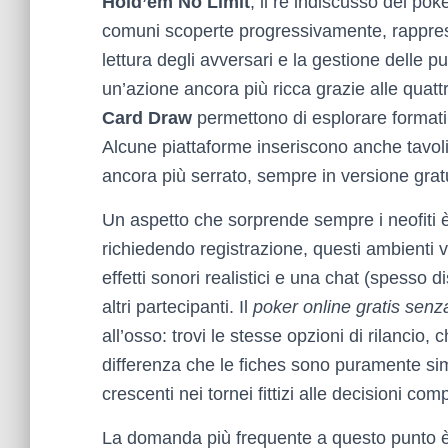
Hold’em No Limit
, il re indiscusso del po
comuni scoperte progressivamente, rappresen
lettura degli avversari e la gestione delle punt
un’azione ancora più ricca grazie alle quatt
Card Draw
permettono di esplorare formati 
Alcune piattaforme inseriscono anche tavol
ancora più serrato, sempre in versione grat
Un aspetto che sorprende sempre i neofiti è 
richiedendo registrazione, questi ambienti v
effetti sonori realistici e una chat (spesso d
altri partecipanti. Il
poker online gratis senz
all’osso: trovi le stesse opzioni di rilancio, c
differenza che le fiches sono puramente sim
crescenti nei tornei fittizi alle decisioni com
La domanda più frequente a questo punto è: