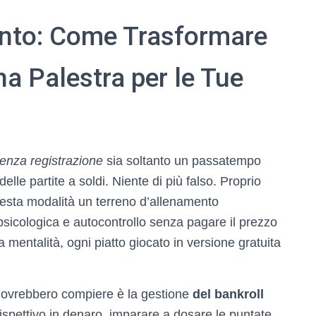
ento: Come Trasformare
na Palestra per le Tue
senza registrazione
sia soltanto un passatempo
elle partite a soldi. Niente di più falso. Proprio
esta modalità un terreno d’allenamento
a psicologica e autocontrollo senza pagare il prezzo
a mentalità, ogni piatto giocato in versione gratuita
ri dovrebbero compiere è la gestione
del bankroll
ispettivo in denaro, imparare a dosare le puntate,