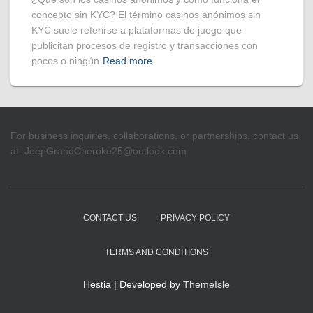
concepto sin KYC? El término casinos anónimos sin
KYC suele referirse a plataformas de juego que
publicitan procesos de registro y transacciones con
pocos o ningún
Read more
For business inquiries, collaborations, or partnerships, contact us
at:
JeepGrandCheroke25@outlook.com
CONTACT US
PRIVACY POLICY
TERMS AND CONDITIONS
Hestia | Developed by
ThemeIsle