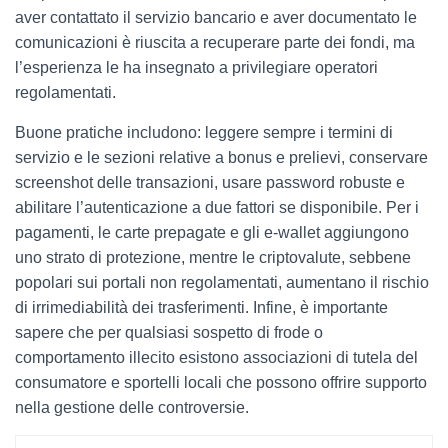
aver contattato il servizio bancario e aver documentato le
comunicazioni è riuscita a recuperare parte dei fondi, ma
l’esperienza le ha insegnato a privilegiare operatori
regolamentati.
Buone pratiche includono: leggere sempre i termini di
servizio e le sezioni relative a bonus e prelievi, conservare
screenshot delle transazioni, usare password robuste e
abilitare l’autenticazione a due fattori se disponibile. Per i
pagamenti, le carte prepagate e gli e-wallet aggiungono
uno strato di protezione, mentre le criptovalute, sebbene
popolari sui portali non regolamentati, aumentano il rischio
di irrimediabilità dei trasferimenti. Infine, è importante
sapere che per qualsiasi sospetto di frode o
comportamento illecito esistono associazioni di tutela del
consumatore e sportelli locali che possono offrire supporto
nella gestione delle controversie.