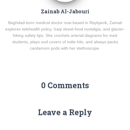
Zainab Al-Jabouri
Baghdad-born medical doctor now based in Reykjavík, Zainab
explores telehealth policy, Iraqi street-food nostalgia, and glacier-
hiking safety tips. She crochets arterial diagrams for med
students, plays oud covers of indie hits, and always packs
cardamom pods with her stethoscope.
0 Comments
Leave a Reply