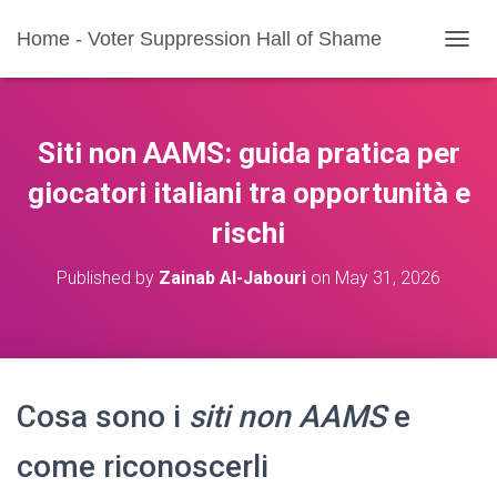
Home - Voter Suppression Hall of Shame
T
O
G
G
L
Siti non AAMS: guida pratica per
E
N
giocatori italiani tra opportunità e
A
rischi
V
I
G
Published by
Zainab Al-Jabouri
on
May 31, 2026
A
T
I
O
N
Cosa sono i
siti non AAMS
e
come riconoscerli