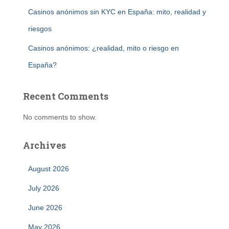
Casinos anónimos sin KYC en España: mito, realidad y
riesgos
Casinos anónimos: ¿realidad, mito o riesgo en
España?
Recent Comments
No comments to show.
Archives
August 2026
July 2026
June 2026
May 2026