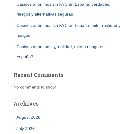
Casinos anónimos sin KYC en España: verdades,
riesgos y alternativas seguras
Casinos anónimos sin KYC en España: mito, realidad y
riesgos
Casinos anónimos: ¿realidad, mito o riesgo en
España?
Recent Comments
No comments to show.
Archives
August 2026
July 2026