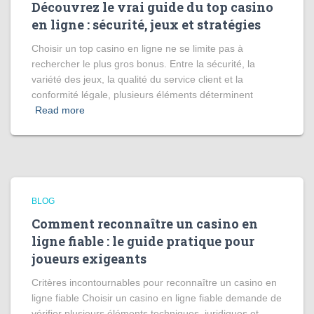
Découvrez le vrai guide du top casino
en ligne : sécurité, jeux et stratégies
Choisir un top casino en ligne ne se limite pas à
rechercher le plus gros bonus. Entre la sécurité, la
variété des jeux, la qualité du service client et la
conformité légale, plusieurs éléments déterminent
Read more
BLOG
Comment reconnaître un casino en
ligne fiable : le guide pratique pour
joueurs exigeants
Critères incontournables pour reconnaître un casino en
ligne fiable Choisir un casino en ligne fiable demande de
vérifier plusieurs éléments techniques, juridiques et