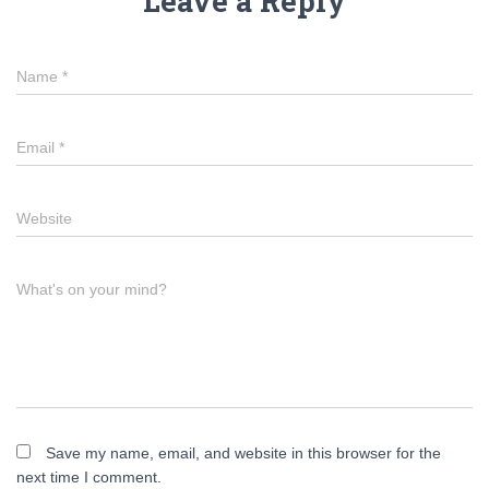
Leave a Reply
Name
*
Email
*
Website
What's on your mind?
Save my name, email, and website in this browser for the
next time I comment.