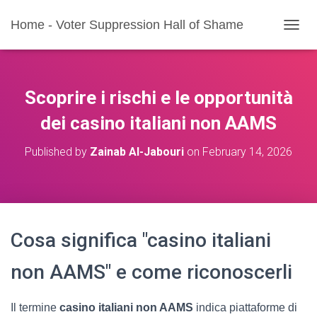
Home - Voter Suppression Hall of Shame
T
O
G
G
L
Scoprire i rischi e le opportunità
E
N
dei casino italiani non AAMS
A
V
Published by
Zainab Al-Jabouri
on
February 14, 2026
I
G
A
T
I
O
Cosa significa "casino italiani
N
non AAMS" e come riconoscerli
Il termine
casino italiani non AAMS
indica piattaforme di