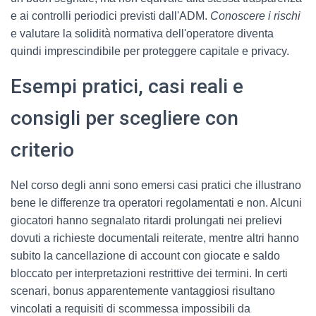
e ai controlli periodici previsti dall'ADM.
Conoscere i rischi
e valutare la solidità normativa dell'operatore diventa
quindi imprescindibile per proteggere capitale e privacy.
Esempi pratici, casi reali e
consigli per scegliere con
criterio
Nel corso degli anni sono emersi casi pratici che illustrano
bene le differenze tra operatori regolamentati e non. Alcuni
giocatori hanno segnalato ritardi prolungati nei prelievi
dovuti a richieste documentali reiterate, mentre altri hanno
subito la cancellazione di account con giocate e saldo
bloccato per interpretazioni restrittive dei termini. In certi
scenari, bonus apparentemente vantaggiosi risultano
vincolati a requisiti di scommessa impossibili da