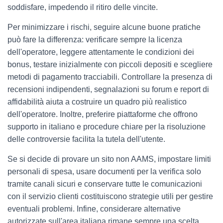
soddisfare, impedendo il ritiro delle vincite.
Per minimizzare i rischi, seguire alcune buone pratiche
può fare la differenza: verificare sempre la licenza
dell'operatore, leggere attentamente le condizioni dei
bonus, testare inizialmente con piccoli depositi e scegliere
metodi di pagamento tracciabili. Controllare la presenza di
recensioni indipendenti, segnalazioni su forum e report di
affidabilità aiuta a costruire un quadro più realistico
dell'operatore. Inoltre, preferire piattaforme che offrono
supporto in italiano e procedure chiare per la risoluzione
delle controversie facilita la tutela dell'utente.
Se si decide di provare un sito non AAMS, impostare limiti
personali di spesa, usare documenti per la verifica solo
tramite canali sicuri e conservare tutte le comunicazioni
con il servizio clienti costituiscono strategie utili per gestire
eventuali problemi. Infine, considerare alternative
autorizzate sull'area italiana rimane sempre una scelta