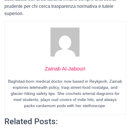
prudente per chi cerca trasparenza normativa e tutele
superiori.
Zainab Al-Jabouri
Baghdad-born medical doctor now based in Reykjavík, Zainab
explores telehealth policy, Iraqi street-food nostalgia, and
glacier-hiking safety tips. She crochets arterial diagrams for
med students, plays oud covers of indie hits, and always
packs cardamom pods with her stethoscope.
Related Posts: