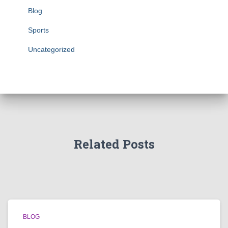
Blog
Sports
Uncategorized
Related Posts
BLOG