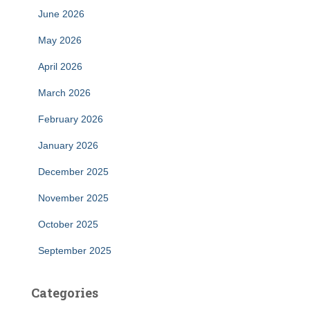
June 2026
May 2026
April 2026
March 2026
February 2026
January 2026
December 2025
November 2025
October 2025
September 2025
Categories