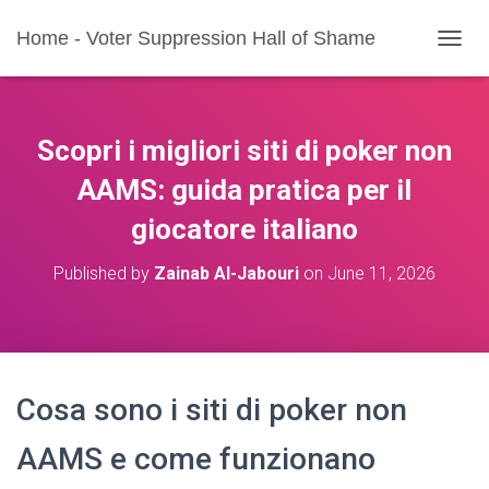
Home - Voter Suppression Hall of Shame
T
O
G
G
L
Scopri i migliori siti di poker non
E
N
AAMS: guida pratica per il
A
giocatore italiano
V
I
G
Published by
Zainab Al-Jabouri
on
June 11, 2026
A
T
I
O
N
Cosa sono i siti di poker non
AAMS e come funzionano