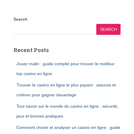
Search
SEARCH
Recent Posts
Jouez malin : guide complet pour trouver le meilleur
top casino en ligne
Trouver le casino en ligne le plus payant : astuces et
critères pour gagner davantage
Tout savoir sur le monde du casino en ligne : sécurité,
jeux et bonnes pratiques
Comment choisir et analyser un casino en ligne : guide