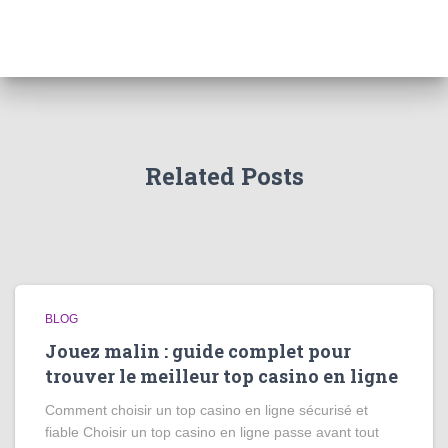
Related Posts
BLOG
Jouez malin : guide complet pour
trouver le meilleur top casino en ligne
Comment choisir un top casino en ligne sécurisé et
fiable Choisir un top casino en ligne passe avant tout