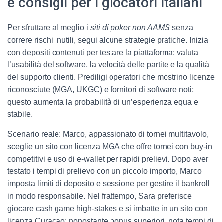
e consigli per i giocatori italiani
Per sfruttare al meglio i
siti di poker non AAMS
senza
correre rischi inutili, segui alcune strategie pratiche. Inizia
con depositi contenuti per testare la piattaforma: valuta
l’usabilità del software, la velocità delle partite e la qualità
del supporto clienti. Prediligi operatori che mostrino licenze
riconosciute (MGA, UKGC) e fornitori di software noti;
questo aumenta la probabilità di un’esperienza equa e
stabile.
Scenario reale: Marco, appassionato di tornei multitavolo,
sceglie un sito con licenza MGA che offre tornei con buy-in
competitivi e uso di e-wallet per rapidi prelievi. Dopo aver
testato i tempi di prelievo con un piccolo importo, Marco
imposta limiti di deposito e sessione per gestire il bankroll
in modo responsabile. Nel frattempo, Sara preferisce
giocare cash game high-stakes e si imbatte in un sito con
licenza Curacao: nonostante bonus superiori, nota tempi di