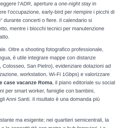
oteggere l’ADR, aperture a
one-night stay
in
 l’occupazione, early-bird per riempire i picchi di
 durante concerti o fiere. Il calendario si
tto, mentre i blocchi tecnici per manutenzione
tto.
ale. Oltre a shooting fotografico professionale,
ingua, è utile integrare mappe con distanze
i, Colosseo, San Pietro), evidenziare dotazioni ad
zzazione, workstation, Wi-Fi 1Gbps) e valorizzare
ne case vacanze Roma
, il piano editoriale su social
orni per smart worker, famiglie con bambini,
gli Anni Santi. Il risultato è una domanda più
tante ma esigente; nei quartieri semicentrali, la