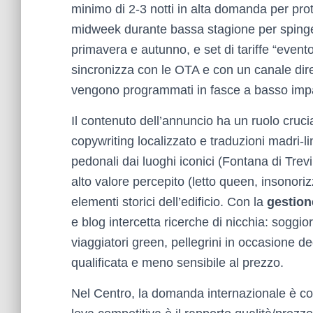
minimo di 2-3 notti in alta domanda per pr
midweek durante bassa stagione per spingere
primavera e autunno, e set di tariffe “evento”
sincronizza con le OTA e con un canale dire
vengono programmati in fasce a basso impa
Il contenuto dell’annuncio ha un ruolo cruci
copywriting localizzato e traduzioni madri-l
pedonali dai luoghi iconici (Fontana di Trev
alto valore percepito (letto queen, insonori
elementi storici dell’edificio. Con la
gestio
e blog intercetta ricerche di nicchia: soggi
viaggiatori green, pellegrini in occasione de
qualificata e meno sensibile al prezzo.
Nel Centro, la domanda internazionale è cos