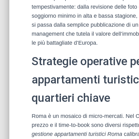
tempestivamente: dalla revisione delle foto 
soggiorno minimo in alta e bassa stagione, fi
si passa dalla semplice pubblicazione di un
management che tutela il valore dell’immobi
le più battagliate d’Europa.
Strategie operative 
appartamenti turistici
quartieri chiave
Roma è un mosaico di micro-mercati. Nel Cent
prezzo e il time-to-book sono diversi rispe
gestione appartamenti turistici Roma
calibr