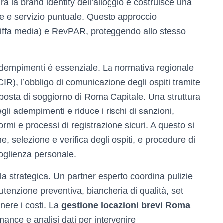
a la brand identity dell’alloggio e costruisce una
he e servizio puntuale. Questo approccio
iffa media) e RevPAR, proteggendo allo stesso
dempimenti è essenziale. La normativa regionale
IR), l’obbligo di comunicazione degli ospiti tramite
imposta di soggiorno di Roma Capitale. Una struttura
li adempimenti e riduce i rischi di sanzioni,
rmi e processi di registrazione sicuri. A questo si
, selezione e verifica degli ospiti, e procedure di
oglienza personale.
 strategica. Un partner esperto coordina pulizie
tenzione preventiva, biancheria di qualità, set
enere i costi. La
gestione locazioni brevi Roma
mance e analisi dati per intervenire