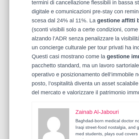
termini di cancellazione flessibili in bassa 
digitale e comunicazioni pre-stay con remind
scesa dal 24% al 11%. La
gestione affitti 
(sconti visibili solo a certe condizioni, co
alzando l’ADR senza penalizzare la visibilit
un concierge culturale per tour privati ha i
Questi casi mostrano come la
gestione imm
pacchetto standard, ma un lavoro sartoriale 
operativo e posizionamento dell’immobile n
posto, l’ospitalità diventa un asset scalabile
del mercato e valorizzare il patrimonio imm
Zainab Al-Jabouri
Baghdad-born medical doctor now
Iraqi street-food nostalgia, and 
med students, plays oud covers 