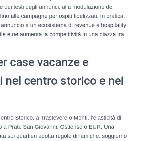
e dei testi degli annunci, alla modulazione del
no alle campagne per ospiti fidelizzati. In pratica,
 annuncio a un ecosistema di revenue e hospitality
le e ne aumenta la competitività in una piazza tra
per case vacanze e
 nel centro storico e nei
ro Storico, a Trastevere o Monti, l’elasticità di
tto a Prati, San Giovanni, Ostiense o EUR. Una
ata sui quartieri adotta regole dinamiche: soggiorno