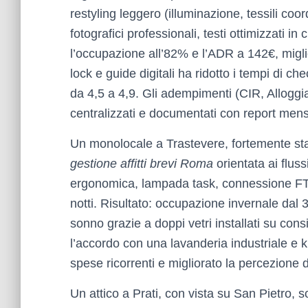
restyling leggero (illuminazione, tessili coord
fotografici professionali, testi ottimizzati i
l’occupazione all’82% e l’ADR a 142€, migl
lock e guide digitali ha ridotto i tempi di c
da 4,5 a 4,9. Gli adempimenti (CIR, Alloggi
centralizzati e documentati con report mensil
Un monolocale a Trastevere, fortemente sta
gestione affitti brevi Roma
orientata ai flussi
ergonomica, lampada task, connessione FTT
notti. Risultato: occupazione invernale dal 
sonno grazie a doppi vetri installati su cons
l’accordo con una lavanderia industriale e 
spese ricorrenti e migliorato la percezione di
Un attico a Prati, con vista su San Pietro, s