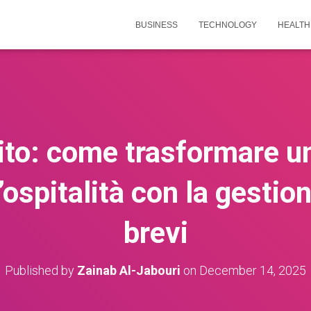
BUSINESS
TECHNOLOGY
HEALTH
to: come trasformare u
’ospitalità con la gestione
brevi
Published by
Zainab Al-Jabouri
on
December 14, 2025