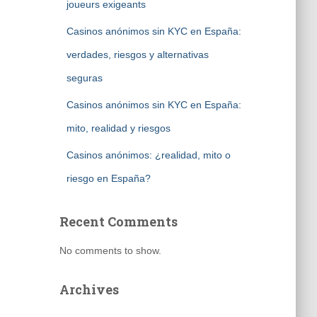
joueurs exigeants
Casinos anónimos sin KYC en España:
verdades, riesgos y alternativas
seguras
Casinos anónimos sin KYC en España:
mito, realidad y riesgos
Casinos anónimos: ¿realidad, mito o
riesgo en España?
Recent Comments
No comments to show.
Archives