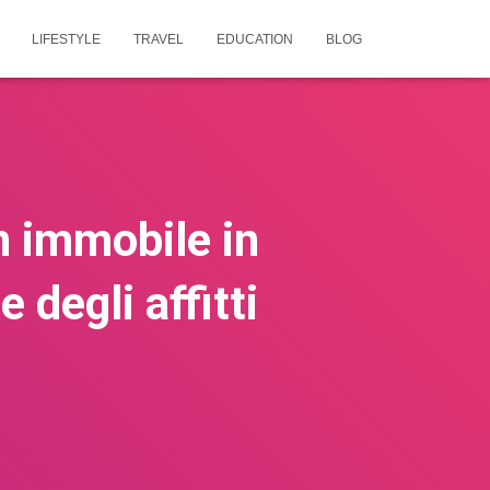
LIFESTYLE
TRAVEL
EDUCATION
BLOG
n immobile in
 degli affitti