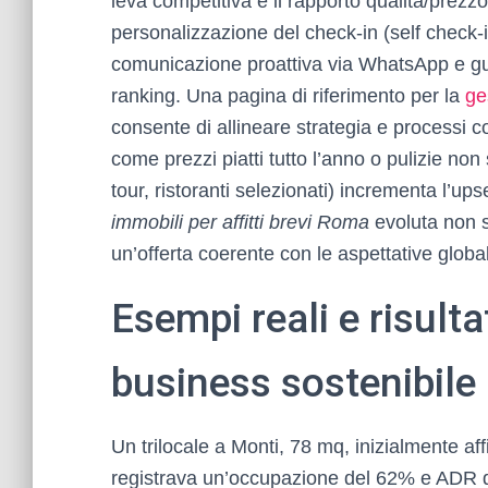
leva competitiva è il rapporto qualità/prezzo
personalizzazione del check-in (self check-i
comunicazione proattiva via WhatsApp e guid
ranking. Una pagina di riferimento per la
ge
consente di allineare strategia e processi 
come prezzi piatti tutto l’anno o pulizie non 
tour, ristoranti selezionati) incrementa l’up
immobili per affitti brevi Roma
evoluta non s
un’offerta coerente con le aspettative glob
Esempi reali e risult
business sostenibile
Un trilocale a Monti, 78 mq, inizialmente aff
registrava un’occupazione del 62% e ADR 