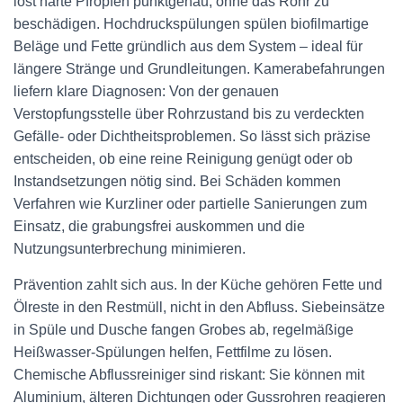
löst harte Pfropfen punktgenau, ohne das Rohr zu
beschädigen. Hochdruckspülungen spülen biofilmartige
Beläge und Fette gründlich aus dem System – ideal für
längere Stränge und Grundleitungen. Kamerabefahrungen
liefern klare Diagnosen: Von der genauen
Verstopfungsstelle über Rohrzustand bis zu verdeckten
Gefälle- oder Dichtheitsproblemen. So lässt sich präzise
entscheiden, ob eine reine Reinigung genügt oder ob
Instandsetzungen nötig sind. Bei Schäden kommen
Verfahren wie Kurzliner oder partielle Sanierungen zum
Einsatz, die grabungsfrei auskommen und die
Nutzungsunterbrechung minimieren.
Prävention zahlt sich aus. In der Küche gehören Fette und
Ölreste in den Restmüll, nicht in den Abfluss. Siebeinsätze
in Spüle und Dusche fangen Grobes ab, regelmäßige
Heißwasser-Spülungen helfen, Fettfilme zu lösen.
Chemische Abflussreiniger sind riskant: Sie können mit
Aluminium, älteren Dichtungen oder Gussrohren reagieren