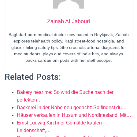
Zainab Al-Jabouri
Baghdad-born medical doctor now based in Reykjavík, Zainab
explores telehealth policy, Iraqi street-food nostalgia, and
glacier-hiking safety tips. She crochets arterial diagrams for
med students, plays oud covers of indie hits, and always
packs cardamom pods with her stethoscope.
Related Posts:
Bakery near me: So wird die Suche nach der
perfekten…
Bäckerei in der Nähe neu gedacht: So findest du…
Häuser verkaufen in Husum und Nordfriesland: Mit…
Ernst Ludwig Kirchner Gemälde kaufen –
Leidenschaft,…