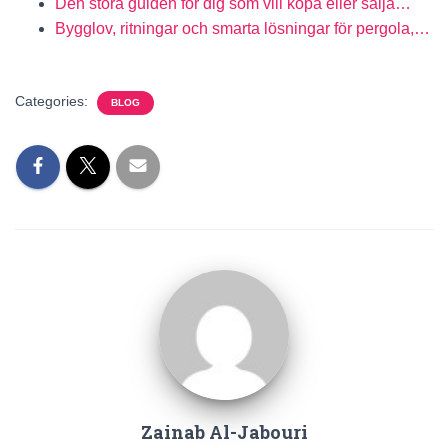
Den stora guiden för dig som vill köpa eller sälja…
Bygglov, ritningar och smarta lösningar för pergola,…
Categories:
BLOG
Zainab Al-Jabouri