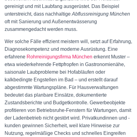
gereinigt und mit Laubfang ausgerüstet. Das Beispiel
unterstreicht, dass nachhaltige
Abflussreinigung München
oft mit Sanierung und Außenentwässerung
zusammengedacht werden muss.
Wer solche Fälle effizient meistern will, setzt auf Erfahrung,
Diagnosekompetenz und moderne Ausrüstung. Eine
erfahrene
Rohrreinigungsfirma München
erkennt Muster –
etwa wiederkehrende Fettpfropfen in Gastronomienähe,
saisonale Laubprobleme bei Hofabläufen oder
kalkbedingte Engstellen im Bad – und erstellt darauf
abgestimmte Wartungspläne. Für Hausverwaltungen
bedeutet das planbare Einsätze, dokumentierte
Zustandsberichte und Budgetkontrolle. Gewerbeobjekte
profitieren von Betriebsruhe-Fenstern für Wartungen, damit
der Ladenbetrieb nicht gestört wird. Privatkundinnen und -
kunden gewinnen Sicherheit, weil klare Hinweise zur
Nutzung, regelmäßige Checks und schnelles Eingreifen