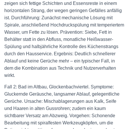
zeigen sich fettige Schichten und Essensreste in einem
horizontalen Strang, der wegen geringen Gefälles anfällig
ist. Durchführung: Zunächst mechanische Lösung mit
Spirale, anschließend Hochdruckspülung mit temperiertem
Wasser, um Fette zu lösen. Prävention: Siebe, Fett in
Behälter statt in den Abfluss, monatliche Heißwasser-
Spülung und halbjährliche Kontrolle des Küchenstrangs
durch den Hausservice. Ergebnis: Deutlich schnellerer
Ablauf und keine Gerüche mehr – ein typischer Fall, in
dem die Kombination aus Technik und Nutzerverhalten
wirkt.
Fall 2: Bad im Altbau, Glockenbachviertel. Symptome:
Gluckernde Geräusche, langsamer Ablauf, gelegentliche
Gerüche. Ursache: Mischablagerungen aus Kalk, Seife
und Haaren in alten Gussrohren; zudem ein kaum
sichtbarer Versatz am Abzweig. Vorgehen: Schonende
Bearbeitung mit spiralfesten Werkzeugköpfen, um die