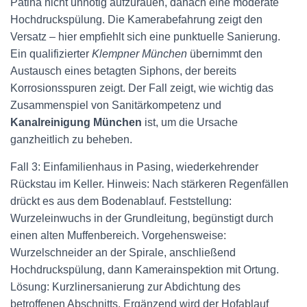
Patina nicht unnötig aufzurauen, danach eine moderate
Hochdruckspülung. Die Kamerabefahrung zeigt den
Versatz – hier empfiehlt sich eine punktuelle Sanierung.
Ein qualifizierter
Klempner München
übernimmt den
Austausch eines betagten Siphons, der bereits
Korrosionsspuren zeigt. Der Fall zeigt, wie wichtig das
Zusammenspiel von Sanitärkompetenz und
Kanalreinigung München
ist, um die Ursache
ganzheitlich zu beheben.
Fall 3: Einfamilienhaus in Pasing, wiederkehrender
Rückstau im Keller. Hinweis: Nach stärkeren Regenfällen
drückt es aus dem Bodenablauf. Feststellung:
Wurzeleinwuchs in der Grundleitung, begünstigt durch
einen alten Muffenbereich. Vorgehensweise:
Wurzelschneider an der Spirale, anschließend
Hochdruckspülung, dann Kamerainspektion mit Ortung.
Lösung: Kurzlinersanierung zur Abdichtung des
betroffenen Abschnitts. Ergänzend wird der Hofablauf