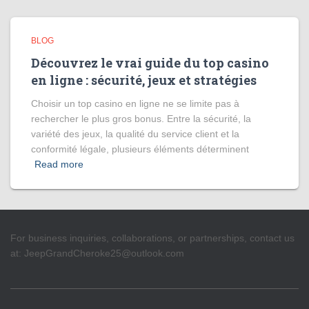
BLOG
Découvrez le vrai guide du top casino
en ligne : sécurité, jeux et stratégies
Choisir un top casino en ligne ne se limite pas à
rechercher le plus gros bonus. Entre la sécurité, la
variété des jeux, la qualité du service client et la
conformité légale, plusieurs éléments déterminent
Read more
For business inquiries, collaborations, or partnerships, contact us
at:
JeepGrandCheroke25@outlook.com