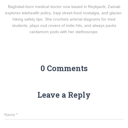
Baghdad-born medical doctor now based in Reykjavík, Zainab
explores telehealth policy, Iraqi street-food nostalgia, and glacier-
hiking safety tips. She crochets arterial diagrams for med
students, plays oud covers of indie hits, and always packs
cardamom pods with her stethoscope.
0 Comments
Leave a Reply
Name
*