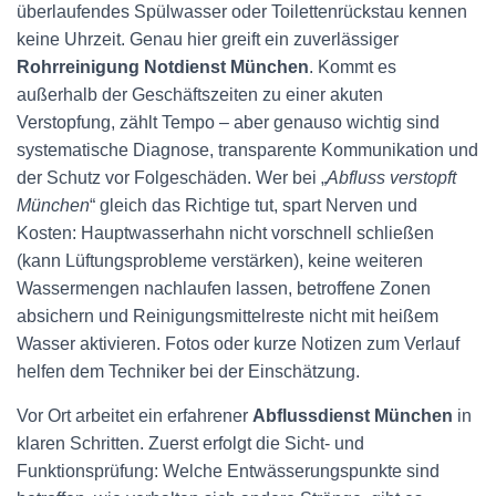
überlaufendes Spülwasser oder Toilettenrückstau kennen
keine Uhrzeit. Genau hier greift ein zuverlässiger
Rohrreinigung Notdienst München
. Kommt es
außerhalb der Geschäftszeiten zu einer akuten
Verstopfung, zählt Tempo – aber genauso wichtig sind
systematische Diagnose, transparente Kommunikation und
der Schutz vor Folgeschäden. Wer bei „
Abfluss verstopft
München
“ gleich das Richtige tut, spart Nerven und
Kosten: Hauptwasserhahn nicht vorschnell schließen
(kann Lüftungsprobleme verstärken), keine weiteren
Wassermengen nachlaufen lassen, betroffene Zonen
absichern und Reinigungsmittelreste nicht mit heißem
Wasser aktivieren. Fotos oder kurze Notizen zum Verlauf
helfen dem Techniker bei der Einschätzung.
Vor Ort arbeitet ein erfahrener
Abflussdienst München
in
klaren Schritten. Zuerst erfolgt die Sicht- und
Funktionsprüfung: Welche Entwässerungspunkte sind