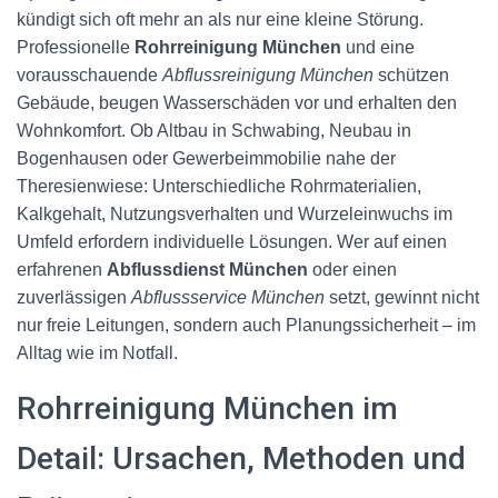
kündigt sich oft mehr an als nur eine kleine Störung.
Professionelle
Rohrreinigung München
und eine
vorausschauende
Abflussreinigung München
schützen
Gebäude, beugen Wasserschäden vor und erhalten den
Wohnkomfort. Ob Altbau in Schwabing, Neubau in
Bogenhausen oder Gewerbeimmobilie nahe der
Theresienwiese: Unterschiedliche Rohrmaterialien,
Kalkgehalt, Nutzungsverhalten und Wurzeleinwuchs im
Umfeld erfordern individuelle Lösungen. Wer auf einen
erfahrenen
Abflussdienst München
oder einen
zuverlässigen
Abflussservice München
setzt, gewinnt nicht
nur freie Leitungen, sondern auch Planungssicherheit – im
Alltag wie im Notfall.
Rohrreinigung München im
Detail: Ursachen, Methoden und