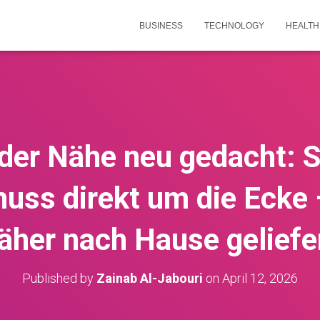
BUSINESS
TECHNOLOGY
HEALTH
 der Nähe neu gedacht: S
uss direkt um die Ecke
äher nach Hause geliefe
Published by
Zainab Al-Jabouri
on
April 12, 2026