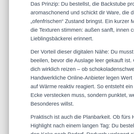
Das Prinzip: Du bestellst, die Backstube pr
aromaschonend und schickt dir Ware, die d
„ofenfrischen“ Zustand bringst. Ein kurzer
die Texturen stimmen: außen sanft, innen c
Lieblingsbäckerei erinnert.
Der Vorteil dieser digitalen Nähe: Du mus
beeilen, bevor die Auslage leer gekauft ist
dich wirklich reizen – ob schokoladenschw
Handwerkliche Online-Anbieter legen Wert au
auf Wärme reaktiv reagiert. So entsteht ein
Ecke verstecken muss, sondern punktet, w
Besonderes willst.
Praktisch ist auch die Planbarkeit. Ob für
Highlight nach einem langen Tag: Du bestell