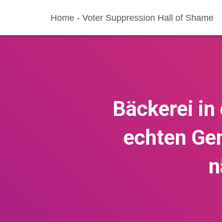
Home - Voter Suppression Hall of Shame
Bäckerei in
echten Gen
n