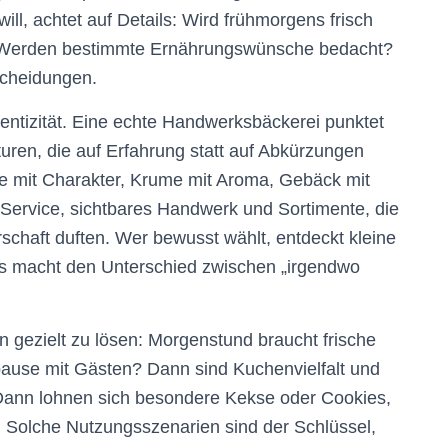
ill, achtet auf Details: Wird frühmorgens frisch
 Werden bestimmte Ernährungswünsche bedacht?
scheidungen.
hentizität. Eine echte Handwerksbäckerei punktet
uren, die auf Erfahrung statt auf Abkürzungen
e mit Charakter, Krume mit Aroma, Gebäck mit
 Service, sichtbares Handwerk und Sortimente, die
schaft duften. Wer bewusst wählt, entdeckt kleine
as macht den Unterschied zwischen „irgendwo
n gezielt zu lösen: Morgenstund braucht frische
pause mit Gästen? Dann sind Kuchenvielfalt und
 Dann lohnen sich besondere Kekse oder Cookies,
. Solche Nutzungsszenarien sind der Schlüssel,