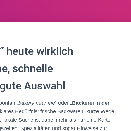
 heute wirklich
e, schnelle
 gute Auswahl
pontan „
bakery near me
“ oder „
Bäckerei in der
 klares Bedürfnis: frische Backwaren, kurze Wege,
ie lokale Suche ist dabei mehr als nur eine Karte
szeiten, Spezialitäten und sogar Hinweise zur