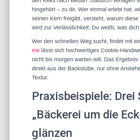
den Keks nach Bedarf. Dadurch verlagert s
hingehört – zu dir. Wer einmal erlebt hat
seinen Kern freigibt, versteht, warum diese
wird zur Verlässlichkeit: Du weißt, was dic
Wer den schnellen Weg sucht, findet mit e
me
lässt sich hochwertiges Cookie-Handwer
nicht bis morgen warten will. Das Ergebnis
direkt aus der Backstube, nur ohne Anst
Textur.
Praxisbeispiele: Drei
„Bäckerei um die Eck
glänzen