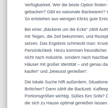
Verfügbarkeit. Wer die beste Option finden w
gebacken? Gibt es saisonale Backwaren?
So entstehen aus wenigen Klicks gute Ent
Bei einer „Bäckerei um die Ecke“ zählt Aut
mit Teigen, die Zeit bekommen, und Rezept
setzen. Das Ergebnis schmeckt man: Krust
Persönlichkeit. Hinzu kommen freundlicher
nicht nach Industrie, sondern nach Nachbar
Häuser mit großer Identität – und genau d
kaufen“ und „bewusst genießen“.
Die lokale Suche hilft außerdem, Situatione
Brötchen? Dann zählt die Backzeit. Kaffee
Portionsgrößen wichtig. Süßes fürs Sofa?
die sich zu Hause optimal genießen lassen