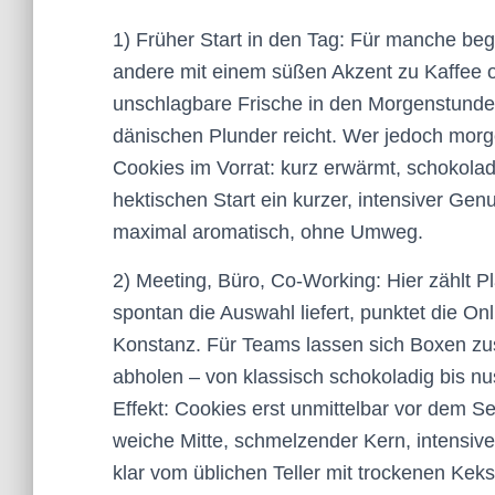
1) Früher Start in den Tag: Für manche beg
andere mit einem süßen Akzent zu Kaffee od
unschlagbare Frische in den Morgenstunde
dänischen Plunder reicht. Wer jedoch morgen
Cookies im Vorrat: kurz erwärmt, schokolad
hektischen Start ein kurzer, intensiver G
maximal aromatisch, ohne Umweg.
2) Meeting, Büro, Co-Working: Hier zählt P
spontan die Auswahl liefert, punktet die On
Konstanz. Für Teams lassen sich Boxen zu
abholen – von klassisch schokoladig bis nus
Effekt: Cookies erst unmittelbar vor dem 
weiche Mitte, schmelzender Kern, intensive
klar vom üblichen Teller mit trockenen Kek