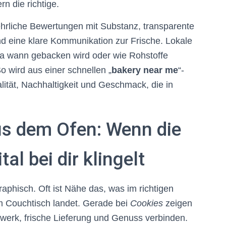
n die richtige.
ehrliche Bewertungen mit Substanz, transparente
nd eine klare Kommunikation zur Frische. Lokale
wa wann gebacken wird oder wie Rohstoffe
 wird aus einer schnellen „
bakery near me
“-
ität, Nachhaltigkeit und Geschmack, die in
us dem Ofen: Wenn die
al bei dir klingelt
raphisch. Oft ist Nähe das, was im richtigen
m Couchtisch landet. Gerade bei
Cookies
zeigen
werk, frische Lieferung und Genuss verbinden.