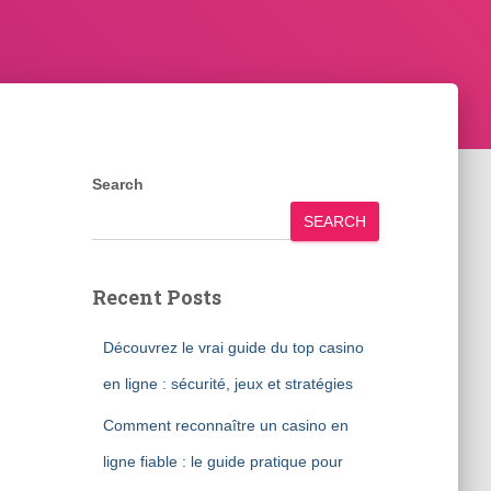
Search
SEARCH
Recent Posts
Découvrez le vrai guide du top casino
en ligne : sécurité, jeux et stratégies
Comment reconnaître un casino en
ligne fiable : le guide pratique pour