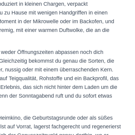
oduziert in kleinen Chargen, verpackt
u zu Hause mit wenigen Handgriffen in einen
 Moment in der Mikrowelle oder im Backofen, und
remig, mit einer warmen Duftwolke, die an die
st weder Öffnungszeiten abpassen noch dich
. Gleichzeitig bekommst du genau die Sorten, die
er, nussig oder mit einem überraschenden Kern.
f Teigqualität, Rohstoffe und ein Backprofil, das
 Erlebnis, das sich nicht hinter dem Laden um die
enn der Sonntagabend ruft und du sofort etwas
s Heimkino, die Geburtstagsrunde oder als süßes
st auf Vorrat, lagerst fachgerecht und regenerierst