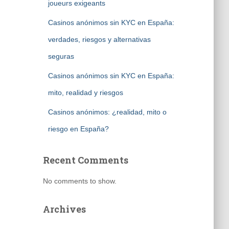
joueurs exigeants
Casinos anónimos sin KYC en España:
verdades, riesgos y alternativas
seguras
Casinos anónimos sin KYC en España:
mito, realidad y riesgos
Casinos anónimos: ¿realidad, mito o
riesgo en España?
Recent Comments
No comments to show.
Archives