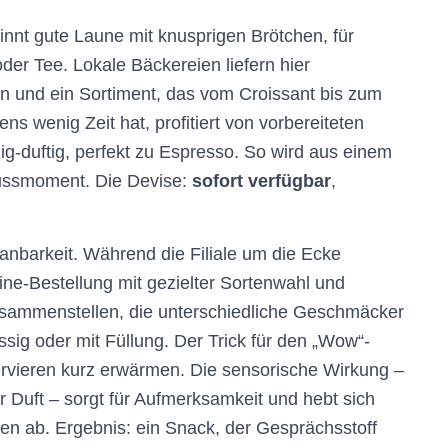
innt gute Laune mit knusprigen Brötchen, für
er Tee. Lokale Bäckereien liefern hier
n und ein Sortiment, das vom Croissant bis zum
s wenig Zeit hat, profitiert von vorbereiteten
ig-duftig, perfekt zu Espresso. So wird aus einem
enussmoment. Die Devise:
sofort verfügbar
,
lanbarkeit. Während die Filiale um die Ecke
line-Bestellung mit gezielter Sortenwahl und
sammenstellen, die unterschiedliche Geschmäcker
sig oder mit Füllung. Der Trick für den „Wow“-
Servieren kurz erwärmen. Die sensorische Wirkung –
r Duft – sorgt für Aufmerksamkeit und hebt sich
sen ab. Ergebnis: ein Snack, der Gesprächsstoff