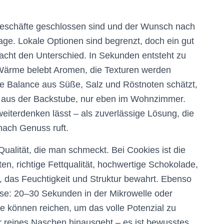
eschäfte geschlossen sind und der Wunsch nach
age. Lokale Optionen sind begrenzt, doch ein gut
macht den Unterschied. In Sekunden entsteht zu
Wärme belebt Aromen, die Texturen werden
 die Balance aus Süße, Salz und Röstnoten schätzt,
wie aus der Backstube, nur eben im Wohnzimmer.
 weiterdenken lässt – als zuverlässige Lösung, die
nach Genuss ruft.
Qualität, die man schmeckt. Bei Cookies ist die
n, richtige Fettqualität, hochwertige Schokolade,
, das Feuchtigkeit und Struktur bewahrt. Ebenso
ause: 20–30 Sekunden in der Mikrowelle oder
e können reichen, um das volle Potenzial zu
er reines Naschen hinausgeht – es ist bewusstes