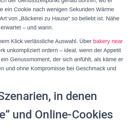
ich der Genusszeitpunkt genau dorthin, wo er
, wie ein Cookie nach wenigen Sekunden Wärme
 Art von „Bäckerei zu Hause“ so beliebt ist. Nähe
h erwartet – und wann.
inem Klick verlässliche Auswahl. Über
bakery near
k unkompliziert ordern – ideal, wenn der Appetit
: ein Genussmoment, der sich anfühlt, als käme er
ehen und ohne Kompromisse bei Geschmack und
 Szenarien, in denen
e“ und Online-Cookies