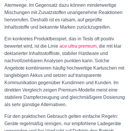
Atemwege. Im Gegensatz dazu können minderwertige
Mischungen mit Zusatzstoffen unangenehme Reaktionen
hervorrufen. Deshalb ist es ratsam, auf geprüfte
Inhaltsstoffe und bekannte Marken zurückzugreifen.
Ein konkretes Produktbeispiel, das in Tests oft positiv
bewertet wird, ist die Linie
ace ultra premium
, die mit klar
deklarierter Inhaltsstoffliste, stabiler Hardware und
nachvollziehbaren Analysen punkten kann. Solche
Angebote kombinieren häufig hochwertige Kartuschen mit
langlebigen Akkus und setzen auf transparente
Kommunikation gegenüber Kundinnen und Kunden. Im
direkten Vergleich zeigen Premium-Modelle meist eine
stabilere Dampferzeugung und gleichmäßigere Dosierung
als sehr günstige Alternativen.
Für den praktischen Gebrauch gelten einfache Regeln:
Geräte regelmäßig reinigen, nur empfohlene Ladegeräte
verwenden und bei Verdacht auf Defekte den Betrieb