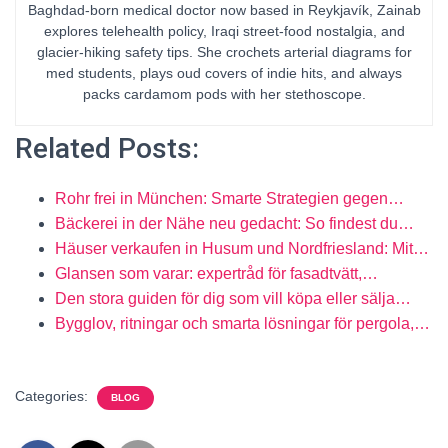
Baghdad-born medical doctor now based in Reykjavík, Zainab
explores telehealth policy, Iraqi street-food nostalgia, and
glacier-hiking safety tips. She crochets arterial diagrams for
med students, plays oud covers of indie hits, and always
packs cardamom pods with her stethoscope.
Related Posts:
Rohr frei in München: Smarte Strategien gegen…
Bäckerei in der Nähe neu gedacht: So findest du…
Häuser verkaufen in Husum und Nordfriesland: Mit…
Glansen som varar: expertråd för fasadtvätt,…
Den stora guiden för dig som vill köpa eller sälja…
Bygglov, ritningar och smarta lösningar för pergola,…
Categories:
BLOG