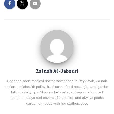
Zainab Al-Jabouri
Baghdad-born medical doctor now based in Reykjavík, Zainab
explores telehealth policy, Iraqi street-food nostalgia, and glacier-
hiking safety tips. She crochets arterial diagrams for med
students, plays oud covers of indie hits, and always packs
cardamom pods with her stethoscope.