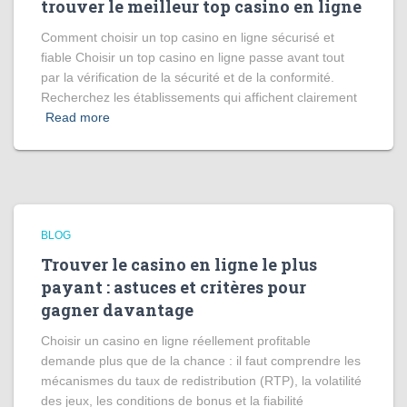
trouver le meilleur top casino en ligne
Comment choisir un top casino en ligne sécurisé et
fiable Choisir un top casino en ligne passe avant tout
par la vérification de la sécurité et de la conformité.
Recherchez les établissements qui affichent clairement
Read more
BLOG
Trouver le casino en ligne le plus
payant : astuces et critères pour
gagner davantage
Choisir un casino en ligne réellement profitable
demande plus que de la chance : il faut comprendre les
mécanismes du taux de redistribution (RTP), la volatilité
des jeux, les conditions de bonus et la fiabilité