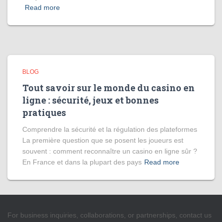
Read more
BLOG
Tout savoir sur le monde du casino en
ligne : sécurité, jeux et bonnes
pratiques
Comprendre la sécurité et la régulation des plateformes
La première question que se posent les joueurs est
souvent : comment reconnaître un casino en ligne sûr ?
En France et dans la plupart des pays
Read more
For business inquiries, collaborations, or partnerships, contact us