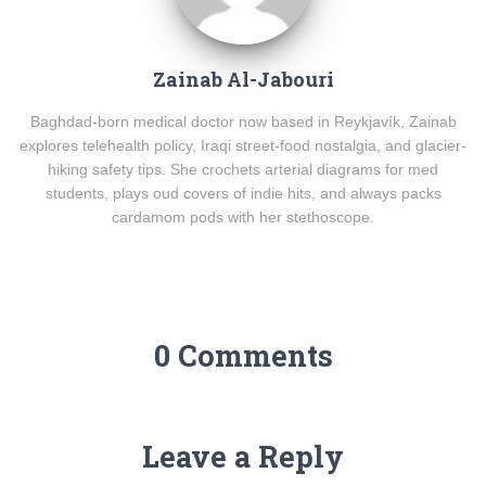
Zainab Al-Jabouri
Baghdad-born medical doctor now based in Reykjavík, Zainab
explores telehealth policy, Iraqi street-food nostalgia, and glacier-
hiking safety tips. She crochets arterial diagrams for med
students, plays oud covers of indie hits, and always packs
cardamom pods with her stethoscope.
0 Comments
Leave a Reply