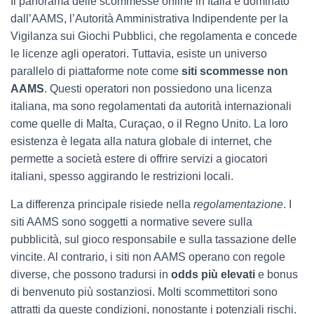
Il panorama delle scommesse online in Italia è dominato
dall’AAMS, l’Autorità Amministrativa Indipendente per la
Vigilanza sui Giochi Pubblici, che regolamenta e concede
le licenze agli operatori. Tuttavia, esiste un universo
parallelo di piattaforme note come
siti scommesse non
AAMS
. Questi operatori non possiedono una licenza
italiana, ma sono regolamentati da autorità internazionali
come quelle di Malta, Curaçao, o il Regno Unito. La loro
esistenza è legata alla natura globale di internet, che
permette a società estere di offrire servizi a giocatori
italiani, spesso aggirando le restrizioni locali.
La differenza principale risiede nella
regolamentazione
. I
siti AAMS sono soggetti a normative severe sulla
pubblicità, sul gioco responsabile e sulla tassazione delle
vincite. Al contrario, i siti non AAMS operano con regole
diverse, che possono tradursi in
odds più elevati
e bonus
di benvenuto più sostanziosi. Molti scommettitori sono
attratti da queste condizioni, nonostante i potenziali rischi.