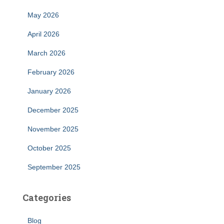
May 2026
April 2026
March 2026
February 2026
January 2026
December 2025
November 2025
October 2025
September 2025
Categories
Blog