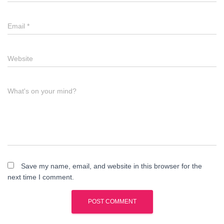
Email
*
Website
What's on your mind?
Save my name, email, and website in this browser for the
next time I comment.