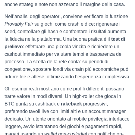
anche strategie note non azzerano il margine della casa.
Nell’analisi degli operatori, conviene verificare la funzione
Provably Fair
su giochi come crash e dice: rigenerare i
seed, controllare gli hash e confrontare i risultati aumenta
la fiducia nella piattaforma. Una buona pratica è il
test di
prelievo
: effettuare una piccola vincita e richiedere un
cashout immediato per valutare tempi e trasparenza del
processo. La scelta della rete conta: su periodi di
congestione, spostare fondi via chain più economiche può
ridurre fee e attese, ottimizzando l’esperienza complessiva.
Gli esempi reali mostrano come profili differenti possano
trarre valore in modi diversi. Un high-roller che gioca in
BTC punta su cashback e
rakeback
progressivi,
preferendo tavoli live con limiti alti e un account manager
dedicato. Un utente orientato al mobile privilegia interfacce
leggere, avvio istantaneo dei giochi e pagamenti rapidi,
magari usando un
wallet non-custodial
con notifiche on-