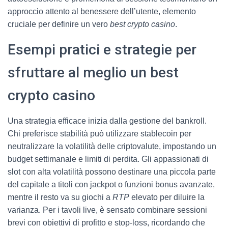
approccio attento al benessere dell’utente, elemento
cruciale per definire un vero
best crypto casino
.
Esempi pratici e strategie per
sfruttare al meglio un best
crypto casino
Una strategia efficace inizia dalla gestione del bankroll.
Chi preferisce stabilità può utilizzare stablecoin per
neutralizzare la volatilità delle criptovalute, impostando un
budget settimanale e limiti di perdita. Gli appassionati di
slot con alta volatilità possono destinare una piccola parte
del capitale a titoli con jackpot o funzioni bonus avanzate,
mentre il resto va su giochi a
RTP
elevato per diluire la
varianza. Per i tavoli live, è sensato combinare sessioni
brevi con obiettivi di profitto e stop-loss, ricordando che