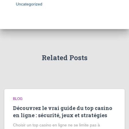
Uncategorized
Related Posts
BLOG
Découvrez le vrai guide du top casino
en ligne : sécurité, jeux et stratégies
Choisir un top casino en ligne ne se limite pas à