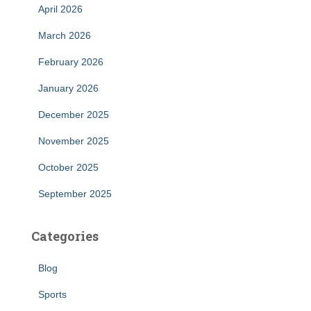
April 2026
March 2026
February 2026
January 2026
December 2025
November 2025
October 2025
September 2025
Categories
Blog
Sports