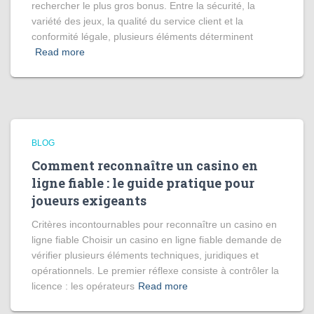
rechercher le plus gros bonus. Entre la sécurité, la
variété des jeux, la qualité du service client et la
conformité légale, plusieurs éléments déterminent
Read more
BLOG
Comment reconnaître un casino en
ligne fiable : le guide pratique pour
joueurs exigeants
Critères incontournables pour reconnaître un casino en
ligne fiable Choisir un casino en ligne fiable demande de
vérifier plusieurs éléments techniques, juridiques et
opérationnels. Le premier réflexe consiste à contrôler la
licence : les opérateurs
Read more