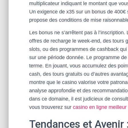
multiplicateur indiquant le montant que vous
Un exigence de x35 sur un bonus de 400€ si
propose des conditions de mise raisonnabl
Les bonus ne s’arrêtent pas à l’inscription
offres de recharge le week-end, des tours gr
slots, ou des programmes de cashback qui
sur une période donnée. Le programme de fid
terme. En jouant, vous accumulez des point
cash, des tours gratuits ou d’autres avanta
montre que le casino valorise votre patron
analyse approfondie et des recommandations
dans ce domaine, il est judicieux de consu
vous trouverez sur
casino en ligne meilleur 
Tendances et Avenir :