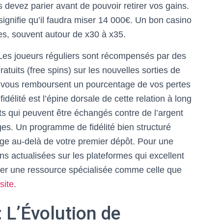
 devez parier avant de pouvoir retirer vos gains.
gnifie qu’il faudra miser 14 000€. Un bon casino
es, souvent autour de x30 à x35.
. Les joueurs réguliers sont récompensés par des
atuits (free spins) sur les nouvelles sorties de
 vous remboursent un pourcentage de vos pertes
élité est l’épine dorsale de cette relation à long
s qui peuvent être échangés contre de l’argent
ges. Un programme de fidélité bien structuré
age au-delà de votre premier dépôt. Pour une
 actualisées sur les plateformes qui excellent
lter une ressource spécialisée comme celle que
site
.
 L’Évolution de