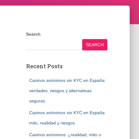
Search
SEARCH
Recent Posts
Casinos anónimos sin KYC en España:
verdades, riesgos y alternativas
seguras
Casinos anónimos sin KYC en España:
mito, realidad y riesgos
Casinos anónimos: ¿realidad, mito o