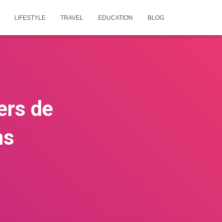
LIFESTYLE
TRAVEL
EDUCATION
BLOG
ers de
ns