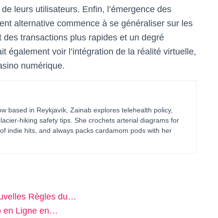
 de leurs utilisateurs. Enfin, l’émergence des
 alternative commence à se généraliser sur les
t des transactions plus rapides et un degré
également voir l’intégration de la réalité virtuelle,
asino numérique.
 based in Reykjavík, Zainab explores telehealth policy,
glacier-hiking safety tips. She crochets arterial diagrams for
of indie hits, and always packs cardamom pods with her
uvelles Règles du…
o en Ligne en…