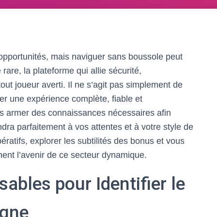
opportunités, mais naviguer sans boussole peut
are, la plateforme qui allie sécurité,
tout joueur averti. Il ne s’agit pas simplement de
er une expérience complète, fiable et
us armer des connaissances nécessaires afin
dra parfaitement à vos attentes et à votre style de
ératifs, explorer les subtilités des bonus et vous
ent l’avenir de ce secteur dynamique.
sables pour Identifier le
igne