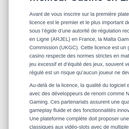
Avant de vous inscrire sur la première pla
licence est le premier et le plus important 
sous l’égide d’une autorité de régulation re
en Ligne (ARJEL) en France, la Malta Gam
Commission (UKGC). Cette licence est un
casino respecte des normes strictes en mat
jeu excessif et d’équité des jeux, souvent v
régulé est un risque qu’aucun joueur ne dev
Au-delà de la licence, la qualité du logiciel
avec des développeurs de renom comme Ne
Gaming. Ces partenariats assurent une qual
gameplay fluide et des fonctionnalités inno
Une plateforme complète doit proposer une 
classiques aux vidéo-slots avec de multiple