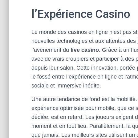
l’Expérience Casino
Le monde des casinos en ligne n’est pas st
nouvelles technologies et aux attentes des
l’avènement du
live casino
. Grâce à un flu
avec de vrais croupiers et participer à des 
depuis leur salon. Cette innovation, port
le fossé entre l’expérience en ligne et l’at
sociale et immersive inédite.
Une autre tendance de fond est la mobilité
expérience optimisée pour mobile, que ce s
dédiée, est en retard. Les joueurs exigent d
moment et en tout lieu. Parallèlement, la q
que jamais. Les meilleurs sites utilisent u