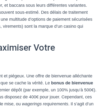
er, et baccara sous leurs différentes variantes.
ouvent sous-estimé. Des délais de traitement
t une multitude d’options de paiement sécurisées
es, virements) sont la marque d’un casino qui
aximiser Votre
nt et piégeux. Une offre de bienvenue alléchante
ls que se cache la vérité. Le
bonus de bienvenue
emier dépôt (par exemple, un 100% jusqu’à 500€).
ous disposez de 400€ pour jouer. Cependant, ces
de mise, ou
wagerings requirements
. Il s’agit d’un