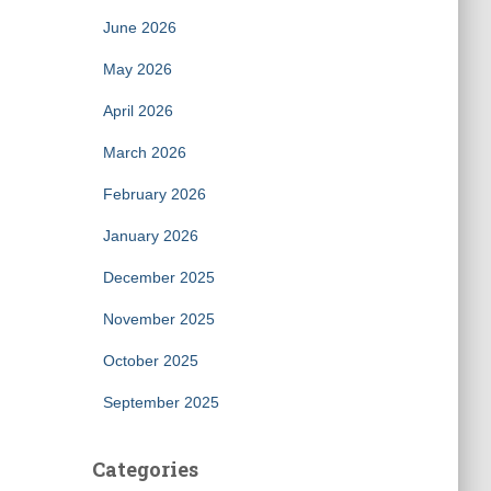
June 2026
May 2026
April 2026
March 2026
February 2026
January 2026
December 2025
November 2025
October 2025
September 2025
Categories