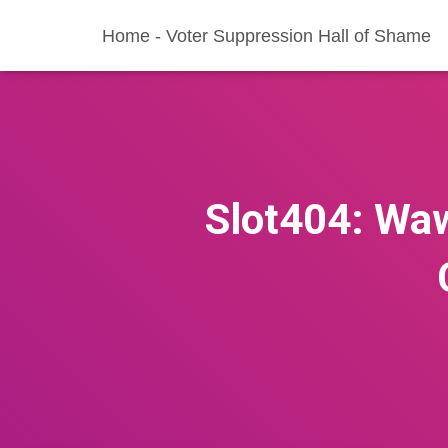
Home - Voter Suppression Hall of Shame
Slot404: Wa