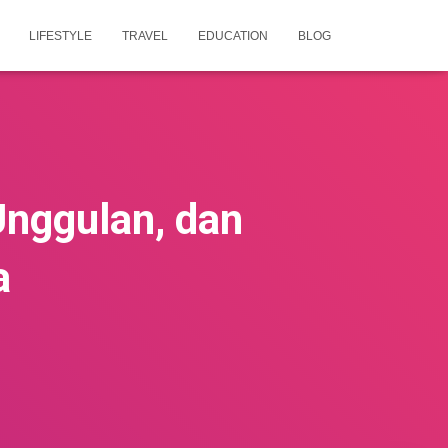
LIFESTYLE
TRAVEL
EDUCATION
BLOG
nggulan, dan
a