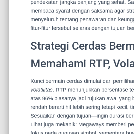
pendekatan jangka panjang yang sehat. Saa
membaca syarat dengan saksama agar strate
menyeluruh tentang penawaran dan keungg
fitur-fitur tersebut selaras dengan tujuan be
Strategi Cerdas Berm
Memahami RTP, Volat
Kunci bermain cerdas dimulai dari pemilih
volatilitas
. RTP menunjukkan persentase te
atas 96% biasanya jadi rujukan awal yang ba
rendah berarti hit lebih sering tetapi kecil, t
Sesuaikan dengan tujuan—ingin durasi be
Lihat juga mekanik: Megaways memberi pe
fokus pada gugusan simbol, sementara bu