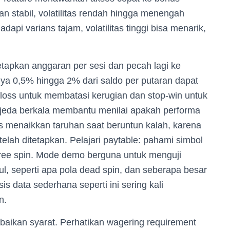
an stabil, volatilitas rendah hingga menengah
api varians tajam, volatilitas tinggi bisa menarik,
tapkan anggaran per sesi dan pecah lagi ke
a 0,5% hingga 2% dari saldo per putaran dapat
-loss untuk membatasi kerugian dan stop-win untuk
n; jeda berkala membantu menilai apakah performa
s menaikkan taruhan saat beruntun kalah, karena
elah ditetapkan. Pelajari paytable: pahami simbol
ja free spin. Mode demo berguna untuk menguji
cul, seperti apa pola dead spin, dan seberapa besar
is data sederhana seperti ini sering kali
n.
aikan syarat. Perhatikan wagering requirement