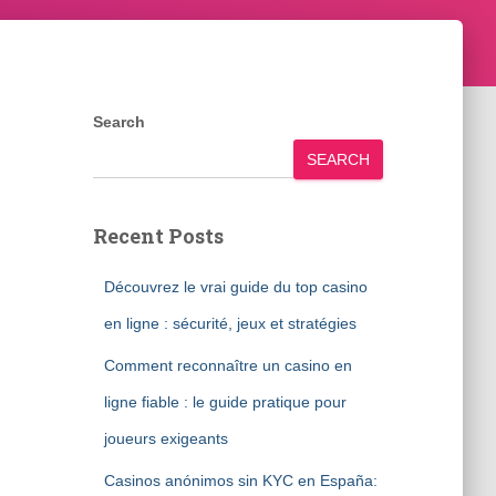
Search
SEARCH
Recent Posts
Découvrez le vrai guide du top casino
en ligne : sécurité, jeux et stratégies
Comment reconnaître un casino en
ligne fiable : le guide pratique pour
joueurs exigeants
Casinos anónimos sin KYC en España: