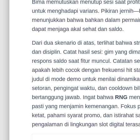
Bima memutuskan menutup sesi saat profit 
untuk menghadapi varians. Pikiran jernih
menunjukkan bahwa bahkan dalam permainan
dapat menjaga akal sehat dan saldo.
Dari dua skenario di atas, terlihat bahwa s
dan disiplin. Catat hasil sesi: gim yang di
respons saldo saat fitur muncul. Catatan
apakah lebih cocok dengan frekuensi hit sta
judul di mode demo untuk menilai dinamika
setoran, pengingat waktu, dan cooldown bil
bertanggung jawab. Ingat bahwa
RNG
menj
pasti yang menjamin kemenangan. Fokus pada
ketat, pahami syarat promo, dan istirahat s
pengalaman di lingkungan slot digital terasa