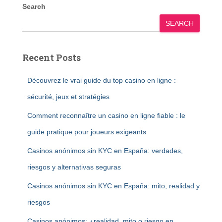
Search
SEARCH
Recent Posts
Découvrez le vrai guide du top casino en ligne :
sécurité, jeux et stratégies
Comment reconnaître un casino en ligne fiable : le
guide pratique pour joueurs exigeants
Casinos anónimos sin KYC en España: verdades,
riesgos y alternativas seguras
Casinos anónimos sin KYC en España: mito, realidad y
riesgos
Casinos anónimos: ¿realidad, mito o riesgo en