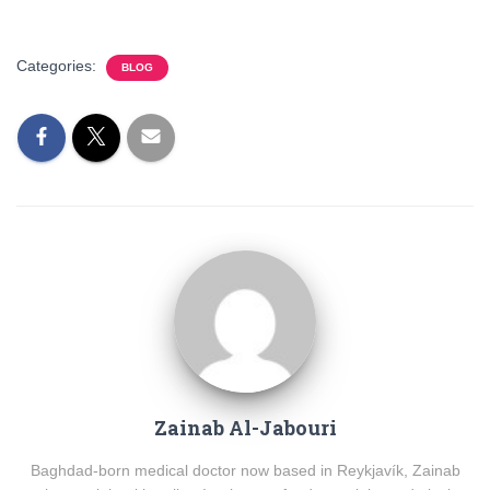
Categories:
BLOG
Zainab Al-Jabouri
Baghdad-born medical doctor now based in Reykjavík, Zainab