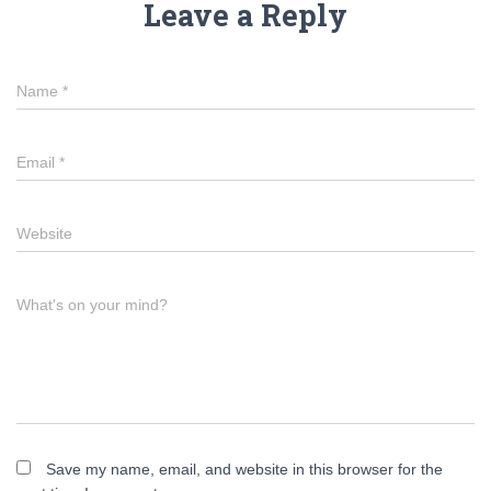
Leave a Reply
Name
*
Email
*
Website
What's on your mind?
Save my name, email, and website in this browser for the