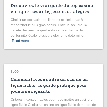
Découvrez le vrai guide du top casino
en ligne : sécurité, jeux et stratégies
Choisir un top casino en ligne ne se limite pas à
rechercher le plus gros bonus. Entre la sécurité, la
variété des jeux, la qualité du service client et la
conformité légale, plusieurs éléments déterminent
Read more
BLOG
Comment reconnaître un casino en
ligne fiable : le guide pratique pour
joueurs exigeants
Critères incontournables pour reconnaître un casino en
ligne fiable Choisir un casino en ligne fiable demande de