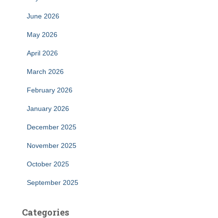
June 2026
May 2026
April 2026
March 2026
February 2026
January 2026
December 2025
November 2025
October 2025
September 2025
Categories