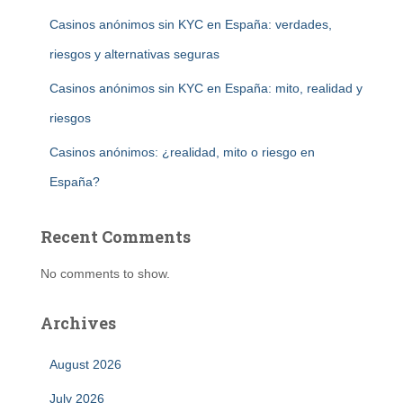
Casinos anónimos sin KYC en España: verdades,
riesgos y alternativas seguras
Casinos anónimos sin KYC en España: mito, realidad y
riesgos
Casinos anónimos: ¿realidad, mito o riesgo en
España?
Recent Comments
No comments to show.
Archives
August 2026
July 2026