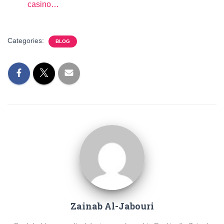
casino…
Categories:
BLOG
Zainab Al-Jabouri