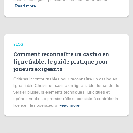
Read more
BLOG
Comment reconnaître un casino en
ligne fiable : le guide pratique pour
joueurs exigeants
Critères incontournables pour reconnaître un casino en
ligne fiable Choisir un casino en ligne fiable demande de
vérifier plusieurs éléments techniques, juridiques et
opérationnels. Le premier réflexe consiste à contrôler la
licence : les opérateurs
Read more