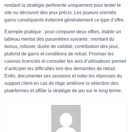
rendant la stratégie pertinente uniquement pour tester le
site ou découvrir des jeux précis. Les joueurs orientés
gains conséquents éviteront généralement ce type d’offre.
Exemple pratique : pour comparer deux offres, établir un
tableau mental des paramètres suivants : montant du
bonus, rollover, durée de validité, contribution des jeux,
plafond de gains et conditions de retrait. Prioriser les
casinos licenciés et consulter les avis d’utilisateurs permet
d’anticiper les difficultés lors des demandes de retrait.
Enfin, documenter ses sessions et noter les réponses du
support client en cas de litige améliore la sélection des
plateformes et affûte la stratégie de jeu sur le long terme.