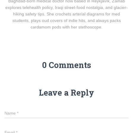
Baghdad-born medical doctor now based in Reykjavík, Zainab
explores telehealth policy, Iraqi street-food nostalgia, and glacier-
hiking safety tips. She crochets arterial diagrams for med
students, plays oud covers of indie hits, and always packs
cardamom pods with her stethoscope.
0 Comments
Leave a Reply
Name
*
Email
*