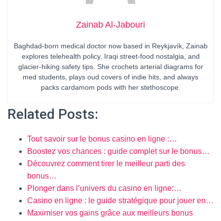
Zainab Al-Jabouri
Baghdad-born medical doctor now based in Reykjavík, Zainab
explores telehealth policy, Iraqi street-food nostalgia, and
glacier-hiking safety tips. She crochets arterial diagrams for
med students, plays oud covers of indie hits, and always
packs cardamom pods with her stethoscope.
Related Posts:
Tout savoir sur le bonus casino en ligne :…
Boostez vos chances : guide complet sur le bonus…
Découvrez comment tirer le meilleur parti des
bonus…
Plonger dans l’univers du casino en ligne:…
Casino en ligne : le guide stratégique pour jouer en…
Maximiser vos gains grâce aux meilleurs bonus