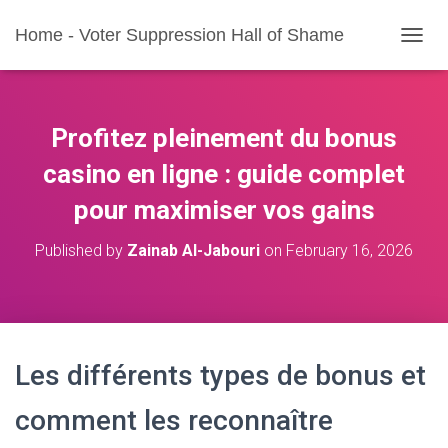
Home - Voter Suppression Hall of Shame
T
O
G
G
L
Profitez pleinement du
bonus
E
N
casino en ligne
: guide complet
A
pour maximiser vos gains
V
I
G
Published by
Zainab Al-Jabouri
on
February 16, 2026
A
T
I
O
N
Les différents types de bonus et
comment les reconnaître