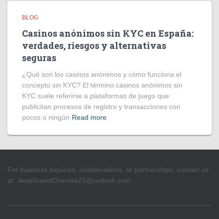
BLOG
Casinos anónimos sin KYC en España:
verdades, riesgos y alternativas
seguras
¿Qué son los casinos anónimos y cómo funciona el
concepto sin KYC? El término casinos anónimos sin
KYC suele referirse a plataformas de juego que
publicitan procesos de registro y transacciones con
pocos o ningún
Read more
For business inquiries, collaborations, or partnerships, contact us
at:
JeepGrandCheroke25@outlook.com