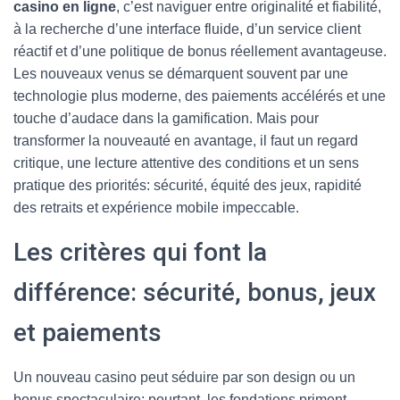
casino en ligne
, c’est naviguer entre originalité et fiabilité,
à la recherche d’une interface fluide, d’un service client
réactif et d’une politique de bonus réellement avantageuse.
Les nouveaux venus se démarquent souvent par une
technologie plus moderne, des paiements accélérés et une
touche d’audace dans la gamification. Mais pour
transformer la nouveauté en avantage, il faut un regard
critique, une lecture attentive des conditions et un sens
pratique des priorités: sécurité, équité des jeux, rapidité
des retraits et expérience mobile impeccable.
Les critères qui font la
différence: sécurité, bonus, jeux
et paiements
Un nouveau casino peut séduire par son design ou un
bonus spectaculaire; pourtant, les fondations priment.