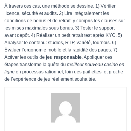
À travers ces cas, une méthode se dessine. 1) Vérifier
licence, sécurité et audits. 2) Lire intégralement les
conditions de bonus et de retrait, y compris les clauses sur
les mises maximales sous bonus. 3) Tester le support
avant dépôt. 4) Réaliser un petit retrait test après KYC. 5)
Analyser le contenu: studios, RTP, variété, tournois. 6)
Évaluer l’ergonomie mobile et la rapidité des pages. 7)
Activer les outils de
jeu responsable
. Appliquer ces
étapes transforme la quête du
meilleur nouveau casino en
ligne
en processus rationnel, loin des paillettes, et proche
de l’expérience de jeu réellement souhaitée.