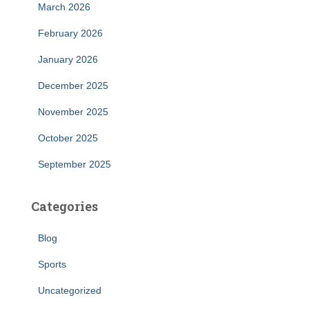
March 2026
February 2026
January 2026
December 2025
November 2025
October 2025
September 2025
Categories
Blog
Sports
Uncategorized