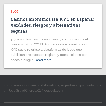
BLOG
Casinos anónimos sin KYC en España:
verdades, riesgos y alternativas
seguras
¿Qué son los casinos anónimos y cómo funciona el
concepto sin KYC? El término casinos anónimos sin
KYC suele referirse a plataformas de juego que
publicitan procesos de registro y transacciones con
pocos o ningún
Read more
For business inquiries, collaborations, or partnerships, contact us
at:
JeepGrandCheroke25@outlook.com