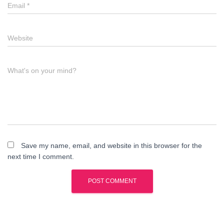
Email
*
Website
What's on your mind?
Save my name, email, and website in this browser for the
next time I comment.