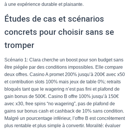
à une expérience durable et plaisante.
Études de cas et scénarios
concrets pour choisir sans se
tromper
Scénario 1: Clara cherche un boost pour son budget sans
être piégée par des conditions impossibles. Elle compare
deux offres. Casino A promet 200% jusqu’à 200€ avec x50
et contribution slots 100% mais jeux de table 0%; retraits
bloqués tant que le wagering n’est pas fini et plafond de
gain bonus de 500€. Casino B offre 100% jusqu’à 150€
avec x30, free spins “no wagering”, pas de plafond de
gains sur bonus cash et cashback de 10% sans condition.
Malgré un pourcentage inférieur, l’offre B est concrètement
plus rentable et plus simple à convertir. Moralité: évaluer