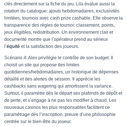
clés directement sur la fiche du jeu. Lila évalue aussi la
rotation du catalogue: ajouts hebdomadaires, exclusivités
limitées, tournois avec cash prize cashable. Elle observe la
transparence des règles de tournoi: classement, points,
jeux éligibles, redistribution. Un environnement clair et
documenté montre que l’opérateur prend au sérieux
l’
équité
et la satisfaction des joueurs.
Scénario 4: Alex privilégie le contrôle de son budget. Il
choisit un site qui propose des limites
quotidiennes/hebdomadaires, un historique de dépenses
détaillé et des alertes de session. Il apprécie les
cashbacks
sans wagering qui amortissent la variance.
Surtout, il paramètre dès le départ ses plafonds de dépôt et
de perte, et s’engage à ne pas les modifier à chaud. Les
nouveaux casinos les plus responsables facilitent ce
paramétrage dès l’inscription, preuve d’une philosophie
centrée sur le bien-être du joueur.