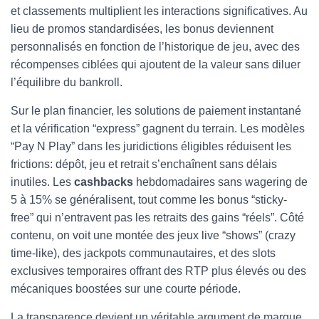
et classements multiplient les interactions significatives. Au
lieu de promos standardisées, les bonus deviennent
personnalisés en fonction de l’historique de jeu, avec des
récompenses ciblées qui ajoutent de la valeur sans diluer
l’équilibre du bankroll.
Sur le plan financier, les solutions de paiement instantané
et la vérification “express” gagnent du terrain. Les modèles
“Pay N Play” dans les juridictions éligibles réduisent les
frictions: dépôt, jeu et retrait s’enchaînent sans délais
inutiles. Les
cashbacks
hebdomadaires sans wagering de
5 à 15% se généralisent, tout comme les bonus “sticky-
free” qui n’entravent pas les retraits des gains “réels”. Côté
contenu, on voit une montée des jeux live “shows” (crazy
time-like), des jackpots communautaires, et des slots
exclusives temporaires offrant des RTP plus élevés ou des
mécaniques boostées sur une courte période.
La transparence devient un véritable argument de marque.