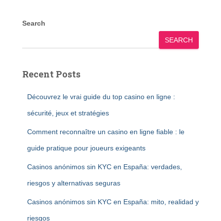
Search
SEARCH
Recent Posts
Découvrez le vrai guide du top casino en ligne :
sécurité, jeux et stratégies
Comment reconnaître un casino en ligne fiable : le
guide pratique pour joueurs exigeants
Casinos anónimos sin KYC en España: verdades,
riesgos y alternativas seguras
Casinos anónimos sin KYC en España: mito, realidad y
riesgos