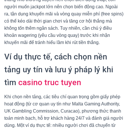
người muốn jackpot lớn nên chọn biến động cao. Ngoài
ra, tận dụng khuyến mãi và vòng quay miễn phí (free spins)
có thể kéo dài thời gian chơi và tăng cơ hội thắng mà
không tốn thêm ngân sách. Tuy nhiên, cần chú ý điều
khoản wagering (yêu cầu vòng quay) trước khi nhận
khuyến mãi để tránh hiểu lầm khi rút tiền thắng.
Ví dụ thực tế, cách chọn nền
tảng uy tín và lưu ý pháp lý khi
tìm
casino truc tuyen
Khi chọn nền tảng, các tiêu chí quan trọng gồm giấy phép
hoạt động (từ cơ quan uy tín như Malta Gaming Authority,
UK Gambling Commission, Curacao), phương thức thanh
toán minh bạch, hỗ trợ khách hàng 24/7 và đánh giá người
dùng. Một ví dụ thực tế: nhiều người chơi đã chuyển từ