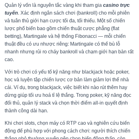
Quản lý vốn là nguyên tắc vàng khi tham gia
casino trực
tuyến
. Xác định ngân sách chơi (bankroll) cho mỗi phiên
và tuân thủ giới hạn cược tối đa, tối thiểu. Một số chiến
lược phổ biến bao gồm chiến thuật cược phẳng (flat
betting), Martingale và hệ thống Fibonacci — mỗi chiến
thuật đều có ưu nhược riêng: Martingale có thể bù lỗ
nhanh nhưng rủi ro cháy bankroll và chạm giới hạn bàn rất
cao.
Với trò chơi có yếu tố kỹ năng như blackjack hoặc poker,
học và luyện tập chiến lược cơ bản làm giảm lợi thế nhà
cái. Ví dụ, trong blackjack, việc biết khi nào rút thêm hay
dừng giúp tối ưu hoá tỉ lệ thắng. Trong poker, kỹ năng đọc
đối thủ, quản lý stack và chọn thời điểm all-in quyết định
thành công dài hạn.
Khi chơi slots, chọn máy có RTP cao và nghiên cứu biến
động để phù hợp với phong cách chơi: người thích chiến
thắng nhỏ thường xuyên nên chọn biến động thấp, còn