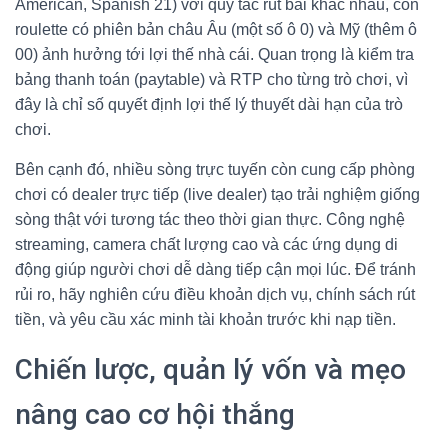
American, Spanish 21) với quy tắc rút bài khác nhau, còn
roulette có phiên bản châu Âu (một số ô 0) và Mỹ (thêm ô
00) ảnh hưởng tới lợi thế nhà cái. Quan trọng là kiểm tra
bảng thanh toán (paytable) và RTP cho từng trò chơi, vì
đây là chỉ số quyết định lợi thế lý thuyết dài hạn của trò
chơi.
Bên cạnh đó, nhiều sòng trực tuyến còn cung cấp phòng
chơi có dealer trực tiếp (live dealer) tạo trải nghiệm giống
sòng thật với tương tác theo thời gian thực. Công nghệ
streaming, camera chất lượng cao và các ứng dụng di
động giúp người chơi dễ dàng tiếp cận mọi lúc. Để tránh
rủi ro, hãy nghiên cứu điều khoản dịch vụ, chính sách rút
tiền, và yêu cầu xác minh tài khoản trước khi nạp tiền.
Chiến lược, quản lý vốn và mẹo
nâng cao cơ hội thắng