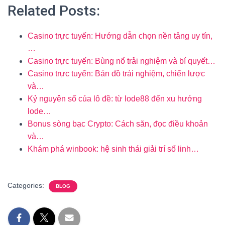
Related Posts:
Casino trực tuyến: Hướng dẫn chọn nền tảng uy tín,
…
Casino trực tuyến: Bùng nổ trải nghiệm và bí quyết…
Casino trực tuyến: Bản đồ trải nghiệm, chiến lược
và…
Kỷ nguyên số của lô đề: từ lode88 đến xu hướng
lode…
Bonus sòng bạc Crypto: Cách săn, đọc điều khoản
và…
Khám phá winbook: hệ sinh thái giải trí số linh…
Categories:
BLOG