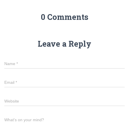
0 Comments
Leave a Reply
Name
*
Email
*
Website
What's on your mind?