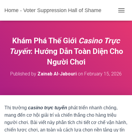
Home - Voter Suppression Hall of Shame
T
O
G
G
L
Khám Phá Thế Giới
Casino Trực
E
N
Tuyến
: Hướng Dẫn Toàn Diện Cho
A
Người Chơi
V
I
G
Published by
Zainab Al-Jabouri
on
February 15, 2026
A
T
I
O
N
Thị trường
casino trực tuyến
phát triển nhanh chóng,
mang đến cơ hội giải trí và chiến thắng cho hàng triệu
người chơi. Bài viết này phân tích chi tiết cơ chế vận hành,
chiến lược chơi, an toàn và cách lựa chọn nền tảng uy tín