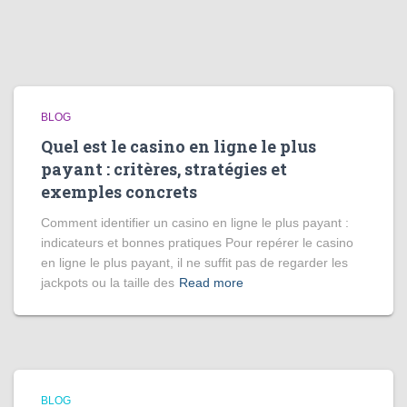
BLOG
Quel est le casino en ligne le plus
payant : critères, stratégies et
exemples concrets
Comment identifier un casino en ligne le plus payant :
indicateurs et bonnes pratiques Pour repérer le casino
en ligne le plus payant, il ne suffit pas de regarder les
jackpots ou la taille des
Read more
BLOG