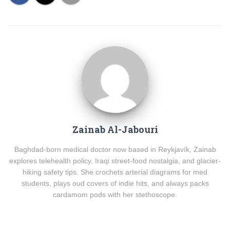
Zainab Al-Jabouri
Baghdad-born medical doctor now based in Reykjavík, Zainab
explores telehealth policy, Iraqi street-food nostalgia, and glacier-
hiking safety tips. She crochets arterial diagrams for med
students, plays oud covers of indie hits, and always packs
cardamom pods with her stethoscope.