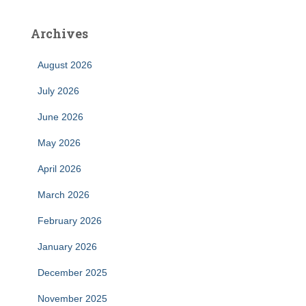
Archives
August 2026
July 2026
June 2026
May 2026
April 2026
March 2026
February 2026
January 2026
December 2025
November 2025