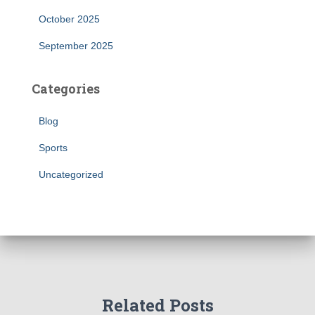
October 2025
September 2025
Categories
Blog
Sports
Uncategorized
Related Posts