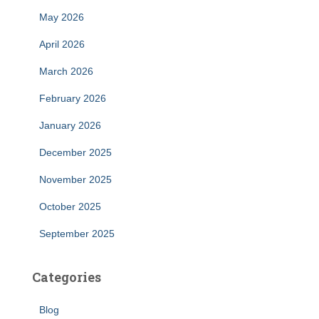
May 2026
April 2026
March 2026
February 2026
January 2026
December 2025
November 2025
October 2025
September 2025
Categories
Blog