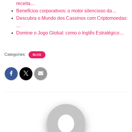
receita…
Benefícios corporativos: o motor silencioso da…
Descubra o Mundo dos Cassinos com Criptomoedas:
…
Domine o Jogo Global: como o Inglês Estratégico…
Categories:
BLOG