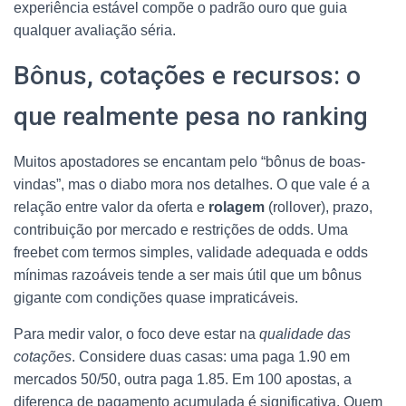
experiência estável compõe o padrão ouro que guia
qualquer avaliação séria.
Bônus, cotações e recursos: o
que realmente pesa no ranking
Muitos apostadores se encantam pelo “bônus de boas-
vindas”, mas o diabo mora nos detalhes. O que vale é a
relação entre valor da oferta e
rolagem
(rollover), prazo,
contribuição por mercado e restrições de odds. Uma
freebet com termos simples, validade adequada e odds
mínimas razoáveis tende a ser mais útil que um bônus
gigante com condições quase impraticáveis.
Para medir valor, o foco deve estar na
qualidade das
cotações
. Considere duas casas: uma paga 1.90 em
mercados 50/50, outra paga 1.85. Em 100 apostas, a
diferença de pagamento acumulada é significativa. Quem