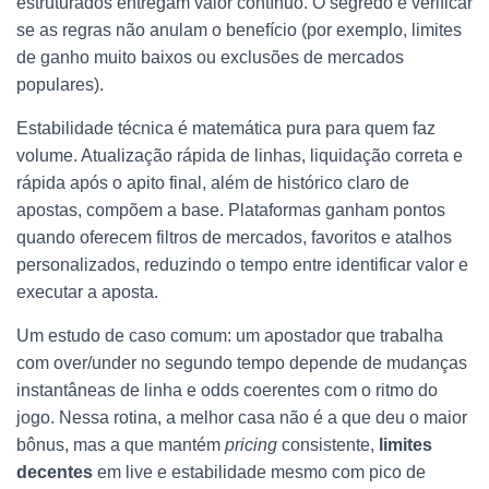
estruturados entregam valor contínuo. O segredo é verificar
se as regras não anulam o benefício (por exemplo, limites
de ganho muito baixos ou exclusões de mercados
populares).
Estabilidade técnica é matemática pura para quem faz
volume. Atualização rápida de linhas, liquidação correta e
rápida após o apito final, além de histórico claro de
apostas, compõem a base. Plataformas ganham pontos
quando oferecem filtros de mercados, favoritos e atalhos
personalizados, reduzindo o tempo entre identificar valor e
executar a aposta.
Um estudo de caso comum: um apostador que trabalha
com over/under no segundo tempo depende de mudanças
instantâneas de linha e odds coerentes com o ritmo do
jogo. Nessa rotina, a melhor casa não é a que deu o maior
bônus, mas a que mantém
pricing
consistente,
limites
decentes
em live e estabilidade mesmo com pico de