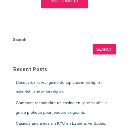
Search
SEARCH
Recent Posts
Découvrez le vrai guide du top casino en ligne :
sécurité, jeux et stratégies
Comment reconnaître un casino en ligne fiable : le
guide pratique pour joueurs exigeants
Casinos anónimos sin KYC en España: verdades,