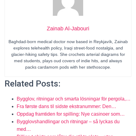
Zainab Al-Jabouri
Baghdad-born medical doctor now based in Reykjavík, Zainab
explores telehealth policy, Iraqi street-food nostalgia, and
glacier-hiking safety tips. She crochets arterial diagrams for
med students, plays oud covers of indie hits, and always
packs cardamom pods with her stethoscope.
Related Posts:
Bygglov, ritningar och smarta lösningar för pergola,…
Fra første dans til sidste ekstranummer: Den…
Oppdag framtiden for spilling: Nye casinoer som…
Bygglovshandlingar och ritningar – så lyckas du
med…