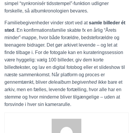
simpel “synkronisér tidsstempel”-funktion udligner
forskelle, så albumkronologien bevares.
Familiebegivenheder vinder stort ved at
samle billeder ét
sted
. En konfirmationsfamilie skabte fx en årlig “Årets
minder”-mappe, hvor både forældre, bedsteforældre og
teenagere bidrager. Det gør arkivet levende – og let at
finde tilbage i. For de fotogale kan en kurateringssession
være hyggelig: vælg 100 billeder, giv dem korte
billedtekster, og lav en digital fotobog eller et slideshow til
næste sammenkomst. Når platform og proces er
gennemtænkt, bliver
delealbum begivenhed
ikke bare et
arkiv, men en fælles, levende fortælling, hvor alle har en
stemme og hvor minderne bliver tilgængelige – uden at
forsvinde i hver sin kamerarulle.