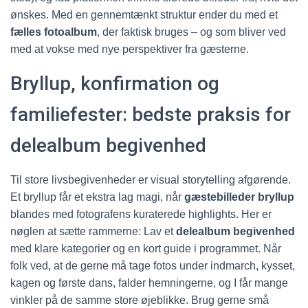
ønskes. Med en gennemtænkt struktur ender du med et
fælles fotoalbum
, der faktisk bruges – og som bliver ved
med at vokse med nye perspektiver fra gæsterne.
Bryllup, konfirmation og
familiefester: bedste praksis for
delealbum begivenhed
Til store livsbegivenheder er visual storytelling afgørende.
Et bryllup får et ekstra lag magi, når
gæstebilleder bryllup
blandes med fotografens kuraterede highlights. Her er
nøglen at sætte rammerne: Lav et
delealbum begivenhed
med klare kategorier og en kort guide i programmet. Når
folk ved, at de gerne må tage fotos under indmarch, kysset,
kagen og første dans, falder hemningerne, og I får mange
vinkler på de samme store øjeblikke. Brug gerne små