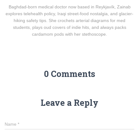
Baghdad-born medical doctor now based in Reykjavík, Zainab
explores telehealth policy, Iraqi street-food nostalgia, and glacier-
hiking safety tips. She crochets arterial diagrams for med
students, plays oud covers of indie hits, and always packs
cardamom pods with her stethoscope.
0 Comments
Leave a Reply
Name
*