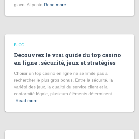
gioco. Al posto
Read more
BLOG
Découvrez le vrai guide du top casino
en ligne : sécurité, jeux et stratégies
Choisir un top casino en ligne ne se limite pas à
rechercher le plus gros bonus. Entre la sécurité, la
variété des jeux, la qualité du service client et la
conformité légale, plusieurs éléments déterminent
Read more