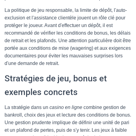
La politique de jeu responsable, la limite de dépôt, l'auto-
exclusion et l'assistance clientèle jouent un rôle clé pour
protéger le joueur. Avant d'effectuer un dépôt, il est
recommandé de vérifier les conditions de bonus, les délais
de retrait et les plafonds. Une attention particulière doit être
portée aux conditions de mise (wagering) et aux exigences
documentaires pour éviter les mauvaises surprises lors
d'une demande de retrait.
Stratégies de jeu, bonus et
exemples concrets
La stratégie dans un
casino en ligne
combine gestion de
bankroll, choix des jeux et lecture des conditions de bonus.
Une gestion prudente implique de définir une unité de pari
et un plafond de pertes, puis de s'y tenir. Les jeux à faible