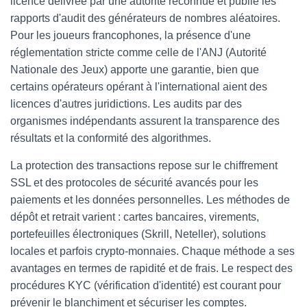
licence délivrée par une autorité reconnue et publie les
rapports d'audit des générateurs de nombres aléatoires.
Pour les joueurs francophones, la présence d'une
réglementation stricte comme celle de l'ANJ (Autorité
Nationale des Jeux) apporte une garantie, bien que
certains opérateurs opérant à l'international aient des
licences d'autres juridictions. Les audits par des
organismes indépendants assurent la transparence des
résultats et la conformité des algorithmes.
La protection des transactions repose sur le chiffrement
SSL et des protocoles de sécurité avancés pour les
paiements et les données personnelles. Les méthodes de
dépôt et retrait varient : cartes bancaires, virements,
portefeuilles électroniques (Skrill, Neteller), solutions
locales et parfois crypto-monnaies. Chaque méthode a ses
avantages en termes de rapidité et de frais. Le respect des
procédures KYC (vérification d'identité) est courant pour
prévenir le blanchiment et sécuriser les comptes.