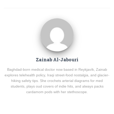
Zainab Al-Jabouri
Baghdad-born medical doctor now based in Reykjavík, Zainab
explores telehealth policy, Iraqi street-food nostalgia, and glacier-
hiking safety tips. She crochets arterial diagrams for med
students, plays oud covers of indie hits, and always packs
cardamom pods with her stethoscope.