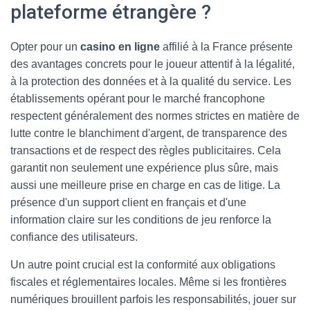
plateforme étrangère ?
Opter pour un
casino en ligne
affilié à la France présente
des avantages concrets pour le joueur attentif à la légalité,
à la protection des données et à la qualité du service. Les
établissements opérant pour le marché francophone
respectent généralement des normes strictes en matière de
lutte contre le blanchiment d'argent, de transparence des
transactions et de respect des règles publicitaires. Cela
garantit non seulement une expérience plus sûre, mais
aussi une meilleure prise en charge en cas de litige. La
présence d'un support client en français et d'une
information claire sur les conditions de jeu renforce la
confiance des utilisateurs.
Un autre point crucial est la conformité aux obligations
fiscales et réglementaires locales. Même si les frontières
numériques brouillent parfois les responsabilités, jouer sur