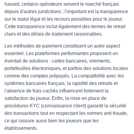
hasard, certains opérateurs servent le marché français
depuis d'autres juridictions ; l'important est la transparence
sur le statut légal et les recours possibles pour le joueur.
Cette transparence inclut également des termes de retrait
clairs et des délais de traitement raisonnables.
Les méthodes de paiement constituent un autre aspect
essentiel. Les plateformes performantes proposent un
éventail de solutions : cartes bancaires, virements,
portefeuilles électroniques, et parfois des solutions locales
comme des comptes prépayés. La compatibilité avec les
systèmes bancaires français, la rapidité des retraits et
l'absence de frais cachés influencent fortement la
satisfaction du joueur. Enfin, la mise en place de
procédures KYC (connaissance client) garantit la sécurité
des transactions tout en respectant les normes anti-fraude,
ce qui rassure aussi bien les joueurs que les
établissements.