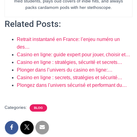
med students, plays oud covers of indie hits, and always
packs cardamom pods with her stethoscope.
Related Posts:
Retrait instantané en France: l’enjeu numéro un
des…
Casino en ligne: guide expert pour jouer, choisir et…
Casino en ligne : stratégies, sécurité et secrets…
Plonger dans l’univers du casino en ligne:…
Casino en ligne : secrets, stratégies et sécurité…
Plongez dans l'univers sécurisé et performant du…
Categories:
BLOG