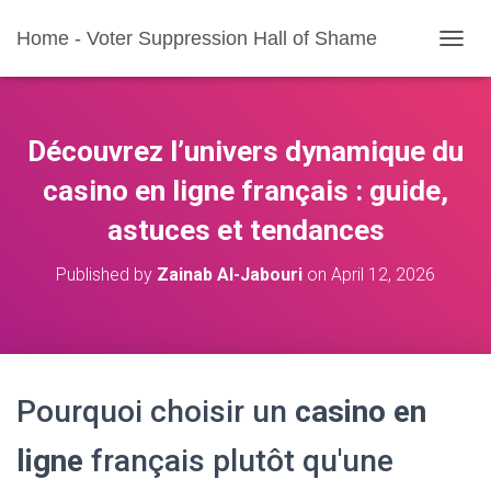
Home - Voter Suppression Hall of Shame
T
O
G
G
L
Découvrez l’univers dynamique du
E
N
casino en ligne français : guide,
A
astuces et tendances
V
I
G
Published by
Zainab Al-Jabouri
on
April 12, 2026
A
T
I
O
N
Pourquoi choisir un
casino en
ligne
français plutôt qu'une