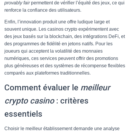
provably fair
permettent de vérifier l’équité des jeux, ce qui
renforce la confiance des utilisateurs.
Enfin, l’innovation produit une offre ludique large et
souvent unique. Les casinos crypto expérimentent avec
des jeux basés sur la blockchain, des intégrations DeFi, et
des programmes de fidélité en jetons natifs. Pour les
joueurs qui acceptent la volatilité des monnaies
numériques, ces services peuvent offrir des promotions
plus généreuses et des systèmes de récompense flexibles
comparés aux plateformes traditionnelles.
Comment évaluer le
meilleur
crypto casino
: critères
essentiels
Choisir le meilleur établissement demande une analyse