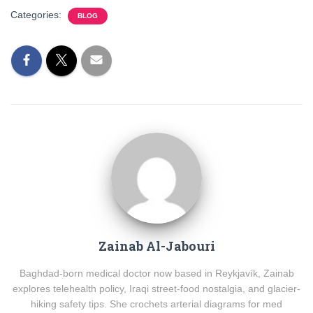
Categories:
BLOG
Zainab Al-Jabouri
Baghdad-born medical doctor now based in Reykjavík, Zainab
explores telehealth policy, Iraqi street-food nostalgia, and glacier-
hiking safety tips. She crochets arterial diagrams for med