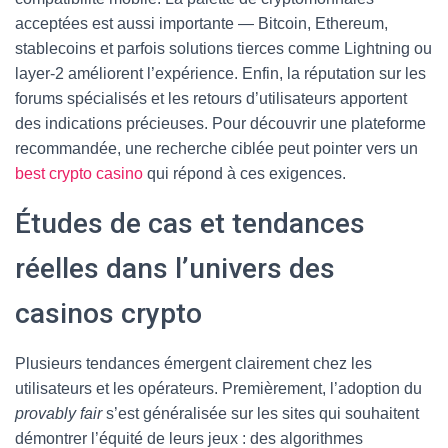
acceptées est aussi importante — Bitcoin, Ethereum,
stablecoins et parfois solutions tierces comme Lightning ou
layer-2 améliorent l’expérience. Enfin, la réputation sur les
forums spécialisés et les retours d’utilisateurs apportent
des indications précieuses. Pour découvrir une plateforme
recommandée, une recherche ciblée peut pointer vers un
best crypto casino
qui répond à ces exigences.
Études de cas et tendances
réelles dans l’univers des
casinos crypto
Plusieurs tendances émergent clairement chez les
utilisateurs et les opérateurs. Premièrement, l’adoption du
provably fair
s’est généralisée sur les sites qui souhaitent
démontrer l’équité de leurs jeux : des algorithmes