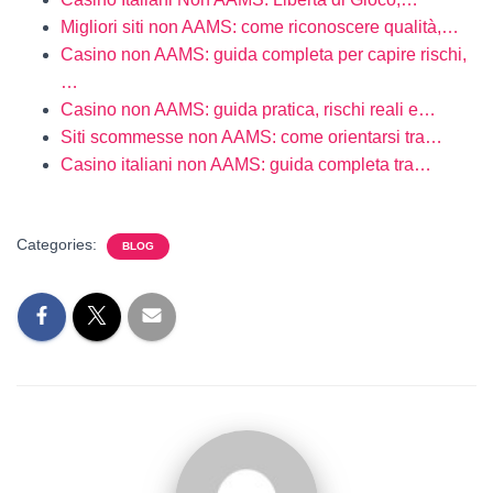
Migliori siti non AAMS: come riconoscere qualità,…
Casino non AAMS: guida completa per capire rischi,
…
Casino non AAMS: guida pratica, rischi reali e…
Siti scommesse non AAMS: come orientarsi tra…
Casino italiani non AAMS: guida completa tra…
Categories:
BLOG