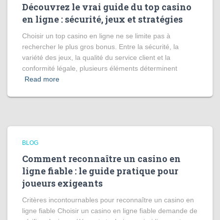
Découvrez le vrai guide du top casino
en ligne : sécurité, jeux et stratégies
Choisir un top casino en ligne ne se limite pas à
rechercher le plus gros bonus. Entre la sécurité, la
variété des jeux, la qualité du service client et la
conformité légale, plusieurs éléments déterminent
Read more
BLOG
Comment reconnaître un casino en
ligne fiable : le guide pratique pour
joueurs exigeants
Critères incontournables pour reconnaître un casino en
ligne fiable Choisir un casino en ligne fiable demande de