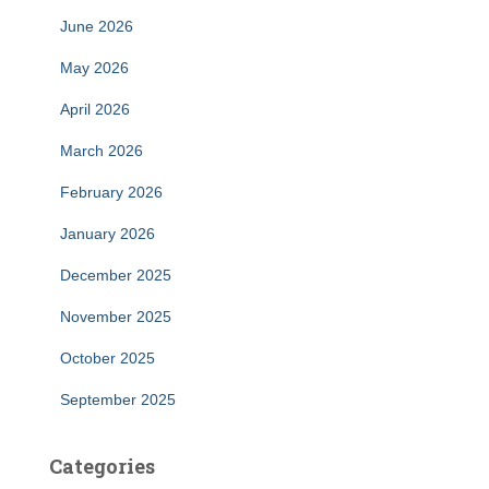
June 2026
May 2026
April 2026
March 2026
February 2026
January 2026
December 2025
November 2025
October 2025
September 2025
Categories