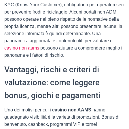
KYC (Know Your Customer), obbligatorio per operatori seri
per prevenire frodi e riciclaggio. Alcuni portali non ADM
possono operare nel pieno rispetto delle normative della
propria licenza, mentre altri possono presentare lacune: la
selezione informata è quindi determinante. Una
panoramica aggiornata e contenuti utili per valutare i
casino non aams
possono aiutare a comprendere meglio il
panorama e i fattori di rischio.
Vantaggi, rischi e criteri di
valutazione: come leggere
bonus, giochi e pagamenti
Uno dei motivi per cui i
casino non AAMS
hanno
guadagnato visibilità è la varietà di promozioni. Bonus di
benvenuto, cashback, programmi VIP e tornei