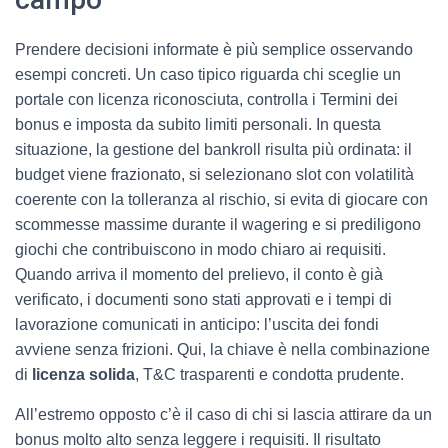
Prendere decisioni informate è più semplice osservando
esempi concreti. Un caso tipico riguarda chi sceglie un
portale con licenza riconosciuta, controlla i Termini dei
bonus e imposta da subito limiti personali. In questa
situazione, la gestione del bankroll risulta più ordinata: il
budget viene frazionato, si selezionano slot con volatilità
coerente con la tolleranza al rischio, si evita di giocare con
scommesse massime durante il wagering e si prediligono
giochi che contribuiscono in modo chiaro ai requisiti.
Quando arriva il momento del prelievo, il conto è già
verificato, i documenti sono stati approvati e i tempi di
lavorazione comunicati in anticipo: l’uscita dei fondi
avviene senza frizioni. Qui, la chiave è nella combinazione
di
licenza solida
, T&C trasparenti e condotta prudente.
All’estremo opposto c’è il caso di chi si lascia attirare da un
bonus molto alto senza leggere i requisiti. Il risultato