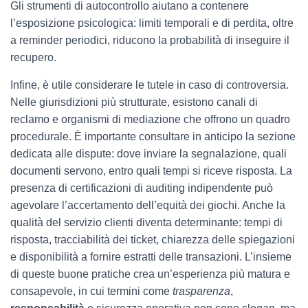
Gli strumenti di autocontrollo aiutano a contenere
l’esposizione psicologica: limiti temporali e di perdita, oltre
a reminder periodici, riducono la probabilità di inseguire il
recupero.
Infine, è utile considerare le tutele in caso di controversia.
Nelle giurisdizioni più strutturate, esistono canali di
reclamo e organismi di mediazione che offrono un quadro
procedurale. È importante consultare in anticipo la sezione
dedicata alle dispute: dove inviare la segnalazione, quali
documenti servono, entro quali tempi si riceve risposta. La
presenza di certificazioni di auditing indipendente può
agevolare l’accertamento dell’equità dei giochi. Anche la
qualità del servizio clienti diventa determinante: tempi di
risposta, tracciabilità dei ticket, chiarezza delle spiegazioni
e disponibilità a fornire estratti delle transazioni. L’insieme
di queste buone pratiche crea un’esperienza più matura e
consapevole, in cui termini come
trasparenza
,