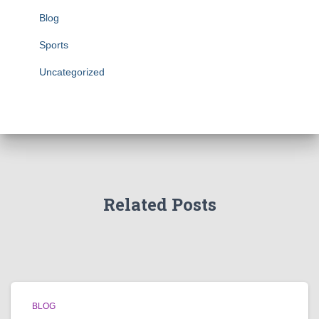
Blog
Sports
Uncategorized
Related Posts
BLOG