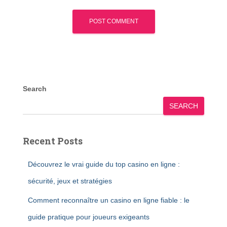
Search
SEARCH
Recent Posts
Découvrez le vrai guide du top casino en ligne :
sécurité, jeux et stratégies
Comment reconnaître un casino en ligne fiable : le
guide pratique pour joueurs exigeants