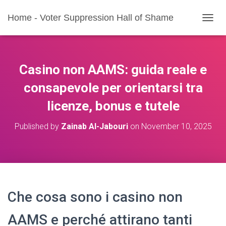
Home - Voter Suppression Hall of Shame
T
O
G
G
L
Casino non AAMS: guida reale e
E
N
consapevole per orientarsi tra
A
licenze, bonus e tutele
V
I
G
Published by
Zainab Al-Jabouri
on
November 10, 2025
A
T
I
O
N
Che cosa sono i casino non
AAMS e perché attirano tanti