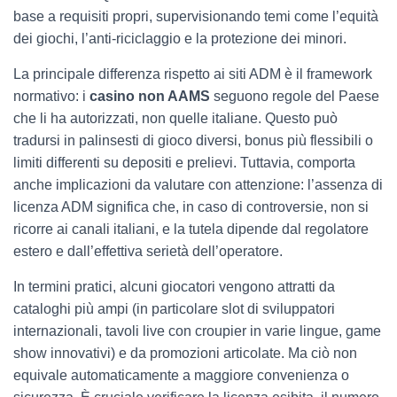
base a requisiti propri, supervisionando temi come l’equità
dei giochi, l’anti-riciclaggio e la protezione dei minori.
La principale differenza rispetto ai siti ADM è il framework
normativo: i
casino non AAMS
seguono regole del Paese
che li ha autorizzati, non quelle italiane. Questo può
tradursi in palinsesti di gioco diversi, bonus più flessibili o
limiti differenti su depositi e prelievi. Tuttavia, comporta
anche implicazioni da valutare con attenzione: l’assenza di
licenza ADM significa che, in caso di controversie, non si
ricorre ai canali italiani, e la tutela dipende dal regolatore
estero e dall’effettiva serietà dell’operatore.
In termini pratici, alcuni giocatori vengono attratti da
cataloghi più ampi (in particolare slot di sviluppatori
internazionali, tavoli live con croupier in varie lingue, game
show innovativi) e da promozioni articolate. Ma ciò non
equivale automaticamente a maggiore convenienza o