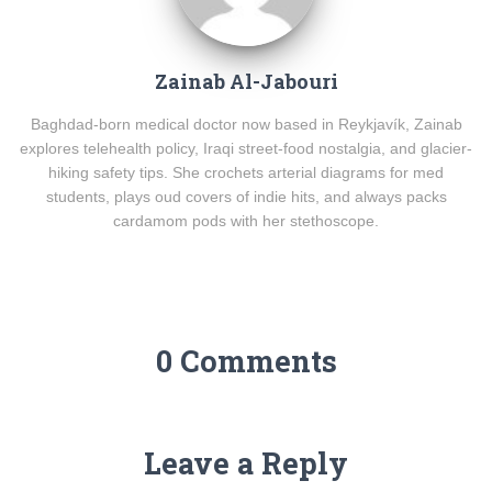
Zainab Al-Jabouri
Baghdad-born medical doctor now based in Reykjavík, Zainab
explores telehealth policy, Iraqi street-food nostalgia, and glacier-
hiking safety tips. She crochets arterial diagrams for med
students, plays oud covers of indie hits, and always packs
cardamom pods with her stethoscope.
0 Comments
Leave a Reply