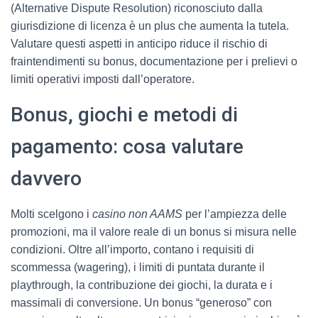
(Alternative Dispute Resolution) riconosciuto dalla
giurisdizione di licenza è un plus che aumenta la tutela.
Valutare questi aspetti in anticipo riduce il rischio di
fraintendimenti su bonus, documentazione per i prelievi o
limiti operativi imposti dall’operatore.
Bonus, giochi e metodi di
pagamento: cosa valutare
davvero
Molti scelgono i
casino non AAMS
per l’ampiezza delle
promozioni, ma il valore reale di un bonus si misura nelle
condizioni. Oltre all’importo, contano i requisiti di
scommessa (wagering), i limiti di puntata durante il
playthrough, la contribuzione dei giochi, la durata e i
massimali di conversione. Un bonus “generoso” con