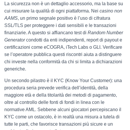
La sicurezza non è un dettaglio accessorio, ma la base su
cui misurare la qualità di ogni piattaforma. Nei
casino non
AAMS
, un primo segnale positivo è l’uso di cifratura
SSL/TLS per proteggere i dati sensibili e le transazioni
finanziarie. A questo si affiancano test di
Random Number
Generator
condotti da enti indipendenti, report di payout e
certificazioni come eCOGRA, iTech Labs o GLI. Verificare
se l’operatore pubblica questi riscontri aiuta a distinguere
chi investe nella conformità da chi si limita a dichiarazioni
generiche.
Un secondo pilastro è il KYC (Know Your Customer): una
procedura seria prevede verifica dell’identità, della
maggiore età e della titolarità dei metodi di pagamento,
oltre al controllo delle fonti di fondi in linea con le
normative AML. Sebbene alcuni giocatori percepiscano il
KYC come un ostacolo, è in realtà una misura a tutela di
tutte le parti, che favorisce transazioni più sicure e un