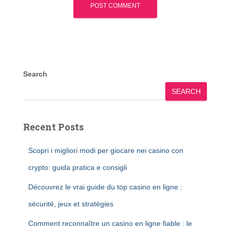
Search
SEARCH
Recent Posts
Scopri i migliori modi per giocare nei casino con
crypto: guida pratica e consigli
Découvrez le vrai guide du top casino en ligne :
sécurité, jeux et stratégies
Comment reconnaître un casino en ligne fiable : le