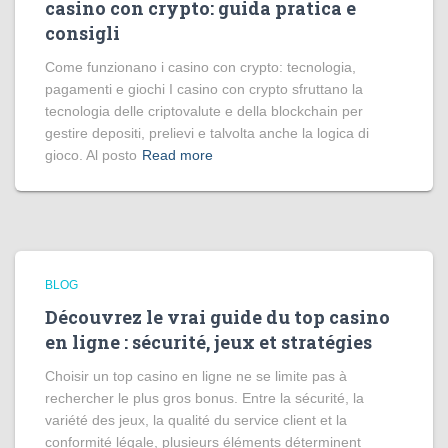
casino con crypto: guida pratica e
consigli
Come funzionano i casino con crypto: tecnologia,
pagamenti e giochi I casino con crypto sfruttano la
tecnologia delle criptovalute e della blockchain per
gestire depositi, prelievi e talvolta anche la logica di
gioco. Al posto
Read more
BLOG
Découvrez le vrai guide du top casino
en ligne : sécurité, jeux et stratégies
Choisir un top casino en ligne ne se limite pas à
rechercher le plus gros bonus. Entre la sécurité, la
variété des jeux, la qualité du service client et la
conformité légale, plusieurs éléments déterminent