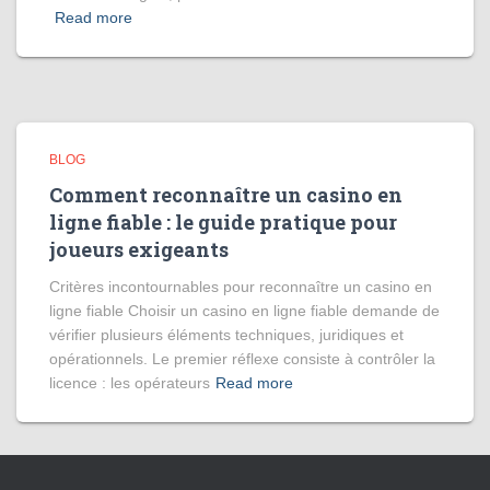
Read more
BLOG
Comment reconnaître un casino en
ligne fiable : le guide pratique pour
joueurs exigeants
Critères incontournables pour reconnaître un casino en
ligne fiable Choisir un casino en ligne fiable demande de
vérifier plusieurs éléments techniques, juridiques et
opérationnels. Le premier réflexe consiste à contrôler la
licence : les opérateurs
Read more