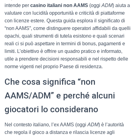
intende per
casino italiani non AAMS
(oggi
ADM
) aiuta a
valutare con lucidità opportunità e criticità di piattaforme
con licenze estere. Questa guida esplora il significato di
“non AAMS”, come distinguere operatori affidabili da quelli
opachi, quali strumenti di tutela esistono e quali scenari
reali ci si può aspettare in termini di bonus, pagamenti e
limiti. L’obiettivo è offrire un quadro pratico e informato,
utile a prendere decisioni responsabili e nel rispetto delle
norme vigenti nel proprio Paese di residenza.
Che cosa significa “non
AAMS/ADM” e perché alcuni
giocatori lo considerano
Nel contesto italiano, l’ex AAMS (oggi
ADM
) è l’autorità
che regola il gioco a distanza e rilascia licenze agli