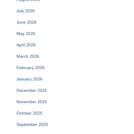
July 2026
June 2026
May 2026
April 2026
March 2026
February 2026
January 2026
December 2025
November 2025
October 2025
September 2025