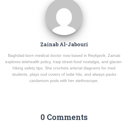
Zainab Al-Jabouri
Baghdad-born medical doctor now based in Reykjavík, Zainab
explores telehealth policy, Iraqi street-food nostalgia, and glacier-
hiking safety tips. She crochets arterial diagrams for med
students, plays oud covers of indie hits, and always packs
cardamom pods with her stethoscope.
0 Comments