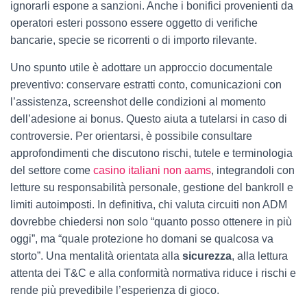
ignorarli espone a sanzioni. Anche i bonifici provenienti da
operatori esteri possono essere oggetto di verifiche
bancarie, specie se ricorrenti o di importo rilevante.
Uno spunto utile è adottare un approccio documentale
preventivo: conservare estratti conto, comunicazioni con
l’assistenza, screenshot delle condizioni al momento
dell’adesione ai bonus. Questo aiuta a tutelarsi in caso di
controversie. Per orientarsi, è possibile consultare
approfondimenti che discutono rischi, tutele e terminologia
del settore come
casino italiani non aams
, integrandoli con
letture su responsabilità personale, gestione del bankroll e
limiti autoimposti. In definitiva, chi valuta circuiti non ADM
dovrebbe chiedersi non solo “quanto posso ottenere in più
oggi”, ma “quale protezione ho domani se qualcosa va
storto”. Una mentalità orientata alla
sicurezza
, alla lettura
attenta dei T&C e alla conformità normativa riduce i rischi e
rende più prevedibile l’esperienza di gioco.