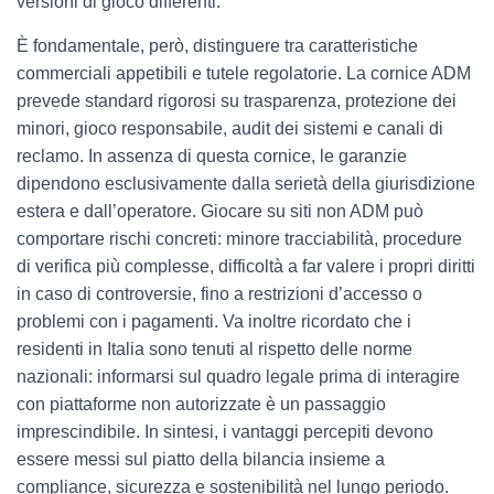
versioni di gioco differenti.
È fondamentale, però, distinguere tra caratteristiche
commerciali appetibili e tutele regolatorie. La cornice ADM
prevede standard rigorosi su trasparenza, protezione dei
minori, gioco responsabile, audit dei sistemi e canali di
reclamo. In assenza di questa cornice, le garanzie
dipendono esclusivamente dalla serietà della giurisdizione
estera e dall’operatore. Giocare su siti non ADM può
comportare rischi concreti: minore tracciabilità, procedure
di verifica più complesse, difficoltà a far valere i propri diritti
in caso di controversie, fino a restrizioni d’accesso o
problemi con i pagamenti. Va inoltre ricordato che i
residenti in Italia sono tenuti al rispetto delle norme
nazionali: informarsi sul quadro legale prima di interagire
con piattaforme non autorizzate è un passaggio
imprescindibile. In sintesi, i vantaggi percepiti devono
essere messi sul piatto della bilancia insieme a
compliance, sicurezza e sostenibilità nel lungo periodo.