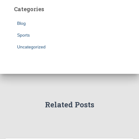
Categories
Blog
Sports
Uncategorized
Related Posts