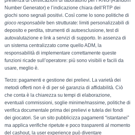
presenza di certificazioni di laboratorio per l’RNG (Random
Number Generator) e l’indicazione chiara dell’RTP dei
giochi sono segnali positivi. Così come lo sono politiche di
gioco responsabile
ben strutturate: limiti personalizzabili di
deposito e perdita, strumenti di autoesclusione, test di
autovalutazione e link a servizi di supporto. In assenza di
un sistema centralizzato come quello ADM, la
responsabilità di implementare correttamente queste
funzioni ricade sull’operatore: più sono visibili e facili da
usare, meglio è.
Terzo: pagamenti e gestione dei prelievi. La varietà dei
metodi offerti non è di per sé garanzia di affidabilità. Ciò
che conta è la chiarezza su tempi di elaborazione,
eventuali commissioni, soglie minime/massime, politiche di
verifica documentale prima dei prelievi e tutela dei fondi
dei giocatori. Se un sito pubblicizza pagamenti “istantanei”
ma applica verifiche ripetute e poco trasparenti al momento
del cashout, la user experience può diventare