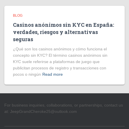
BLOG
Casinos anónimos sin KYC en España:
verdades, riesgos y alternativas
seguras
¿Qué son los casinos anónimos y cómo funciona el
concepto sin KYC? El término casinos anónimos sin
KYC suele referirse a plataformas de juego que
publicitan procesos de registro y transacciones con
pocos o ningún
Read more
For business inquiries, collaborations, or partnerships, contact us
at:
JeepGrandCheroke25@outlook.com