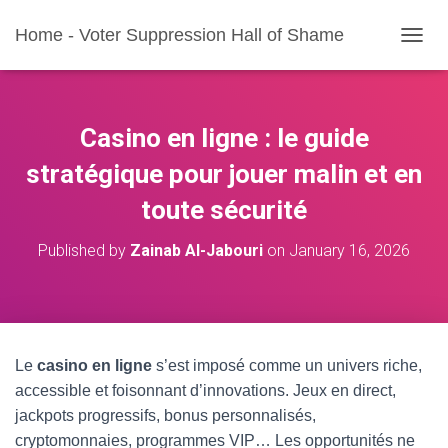
Home - Voter Suppression Hall of Shame
T
O
G
G
L
Casino en ligne : le guide
E
N
stratégique pour jouer malin et en
A
toute sécurité
V
I
G
Published by
Zainab Al-Jabouri
on
January 16, 2026
A
T
I
O
N
Le
casino en ligne
s’est imposé comme un univers riche,
accessible et foisonnant d’innovations. Jeux en direct,
jackpots progressifs, bonus personnalisés,
cryptomonnaies, programmes VIP… Les opportunités ne