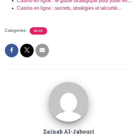
Casino en ligne : le guide stratégique pour jouer en…
Casino en ligne : secrets, stratégies et sécurité…
Categories:
BLOG
Zainab Al-Jabouri