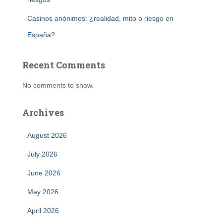
Casinos anónimos: ¿realidad, mito o riesgo en
España?
Recent Comments
No comments to show.
Archives
August 2026
July 2026
June 2026
May 2026
April 2026