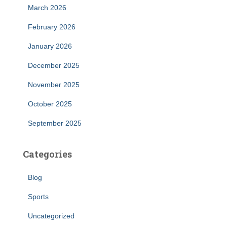
March 2026
February 2026
January 2026
December 2025
November 2025
October 2025
September 2025
Categories
Blog
Sports
Uncategorized