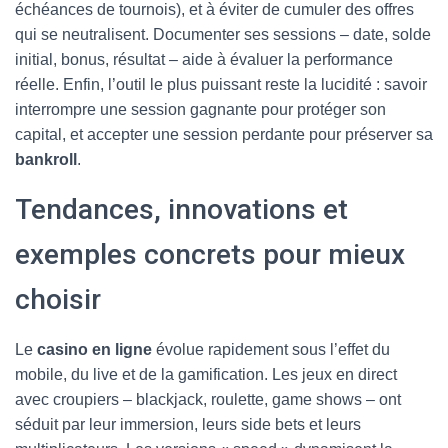
échéances de tournois), et à éviter de cumuler des offres
qui se neutralisent. Documenter ses sessions – date, solde
initial, bonus, résultat – aide à évaluer la performance
réelle. Enfin, l’outil le plus puissant reste la lucidité : savoir
interrompre une session gagnante pour protéger son
capital, et accepter une session perdante pour préserver sa
bankroll
.
Tendances, innovations et
exemples concrets pour mieux
choisir
Le
casino en ligne
évolue rapidement sous l’effet du
mobile, du live et de la gamification. Les jeux en direct
avec croupiers – blackjack, roulette, game shows – ont
séduit par leur immersion, leurs side bets et leurs