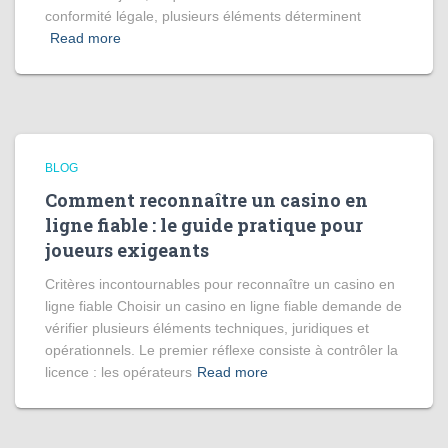
conformité légale, plusieurs éléments déterminent
Read more
BLOG
Comment reconnaître un casino en
ligne fiable : le guide pratique pour
joueurs exigeants
Critères incontournables pour reconnaître un casino en
ligne fiable Choisir un casino en ligne fiable demande de
vérifier plusieurs éléments techniques, juridiques et
opérationnels. Le premier réflexe consiste à contrôler la
licence : les opérateurs
Read more