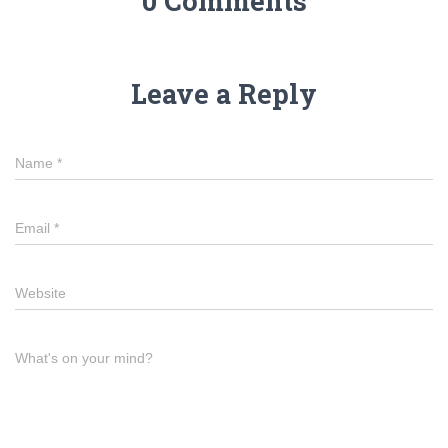
0 Comments
Leave a Reply
Name
*
Email
*
Website
What's on your mind?