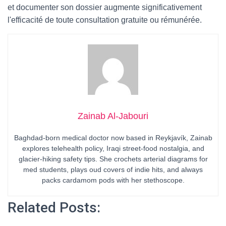
et documenter son dossier augmente significativement
l'efficacité de toute consultation gratuite ou rémunérée.
Zainab Al-Jabouri
Baghdad-born medical doctor now based in Reykjavík, Zainab
explores telehealth policy, Iraqi street-food nostalgia, and
glacier-hiking safety tips. She crochets arterial diagrams for
med students, plays oud covers of indie hits, and always
packs cardamom pods with her stethoscope.
Related Posts: