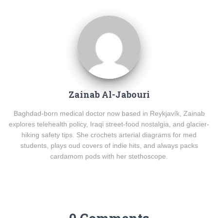
Zainab Al-Jabouri
Baghdad-born medical doctor now based in Reykjavík, Zainab
explores telehealth policy, Iraqi street-food nostalgia, and glacier-
hiking safety tips. She crochets arterial diagrams for med
students, plays oud covers of indie hits, and always packs
cardamom pods with her stethoscope.