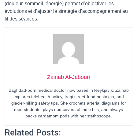
(douleur, sommeil, énergie) permet d’objectiver les
évolutions et d’ajuster la stratégie d’accompagnement au
fil des séances.
Zainab Al-Jabouri
Baghdad-born medical doctor now based in Reykjavík, Zainab
explores telehealth policy, Iraqi street-food nostalgia, and
glacier-hiking safety tips. She crochets arterial diagrams for
med students, plays oud covers of indie hits, and always
packs cardamom pods with her stethoscope.
Related Posts: