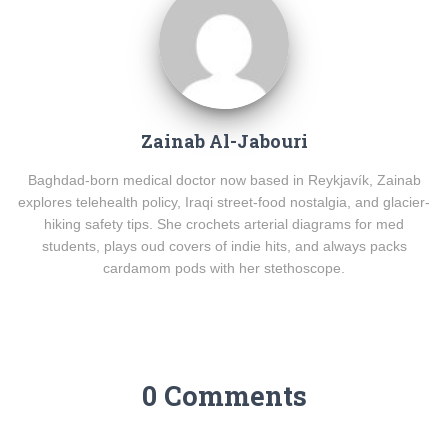
Zainab Al-Jabouri
Baghdad-born medical doctor now based in Reykjavík, Zainab
explores telehealth policy, Iraqi street-food nostalgia, and glacier-
hiking safety tips. She crochets arterial diagrams for med
students, plays oud covers of indie hits, and always packs
cardamom pods with her stethoscope.
0 Comments