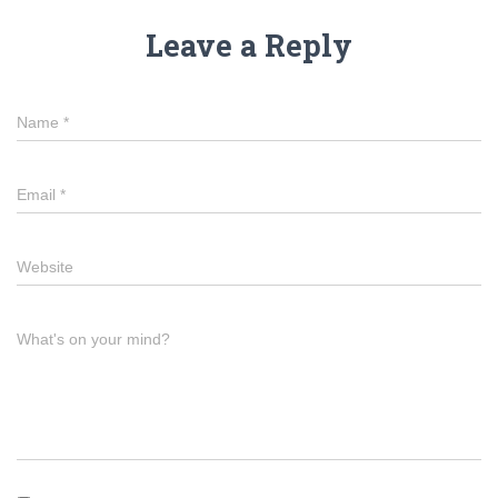
Leave a Reply
Name
*
Email
*
Website
What's on your mind?