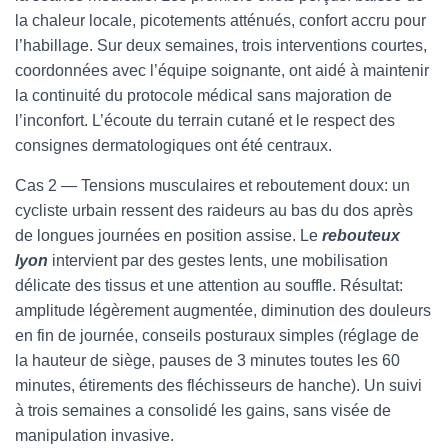
la chaleur locale, picotements atténués, confort accru pour
l’habillage. Sur deux semaines, trois interventions courtes,
coordonnées avec l’équipe soignante, ont aidé à maintenir
la continuité du protocole médical sans majoration de
l’inconfort. L’écoute du terrain cutané et le respect des
consignes dermatologiques ont été centraux.
Cas 2 — Tensions musculaires et reboutement doux: un
cycliste urbain ressent des raideurs au bas du dos après
de longues journées en position assise. Le
rebouteux
lyon
intervient par des gestes lents, une mobilisation
délicate des tissus et une attention au souffle. Résultat:
amplitude légèrement augmentée, diminution des douleurs
en fin de journée, conseils posturaux simples (réglage de
la hauteur de siège, pauses de 3 minutes toutes les 60
minutes, étirements des fléchisseurs de hanche). Un suivi
à trois semaines a consolidé les gains, sans visée de
manipulation invasive.