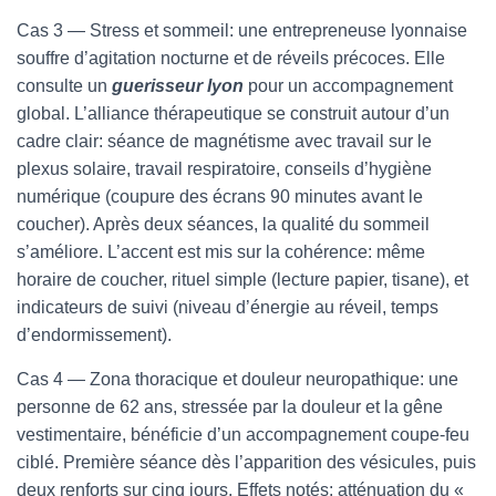
Cas 3 — Stress et sommeil: une entrepreneuse lyonnaise
souffre d’agitation nocturne et de réveils précoces. Elle
consulte un
guerisseur lyon
pour un accompagnement
global. L’alliance thérapeutique se construit autour d’un
cadre clair: séance de magnétisme avec travail sur le
plexus solaire, travail respiratoire, conseils d’hygiène
numérique (coupure des écrans 90 minutes avant le
coucher). Après deux séances, la qualité du sommeil
s’améliore. L’accent est mis sur la cohérence: même
horaire de coucher, rituel simple (lecture papier, tisane), et
indicateurs de suivi (niveau d’énergie au réveil, temps
d’endormissement).
Cas 4 — Zona thoracique et douleur neuropathique: une
personne de 62 ans, stressée par la douleur et la gêne
vestimentaire, bénéficie d’un accompagnement coupe-feu
ciblé. Première séance dès l’apparition des vésicules, puis
deux renforts sur cinq jours. Effets notés: atténuation du «