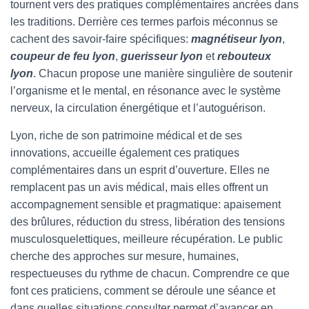
tournent vers des pratiques complémentaires ancrées dans
les traditions. Derrière ces termes parfois méconnus se
cachent des savoir-faire spécifiques:
magnétiseur lyon
,
coupeur de feu lyon
,
guerisseur lyon
et
rebouteux
lyon
. Chacun propose une manière singulière de soutenir
l’organisme et le mental, en résonance avec le système
nerveux, la circulation énergétique et l’autoguérison.
Lyon, riche de son patrimoine médical et de ses
innovations, accueille également ces pratiques
complémentaires dans un esprit d’ouverture. Elles ne
remplacent pas un avis médical, mais elles offrent un
accompagnement sensible et pragmatique: apaisement
des brûlures, réduction du stress, libération des tensions
musculosquelettiques, meilleure récupération. Le public
cherche des approches sur mesure, humaines,
respectueuses du rythme de chacun. Comprendre ce que
font ces praticiens, comment se déroule une séance et
dans quelles situations consulter permet d’avancer en