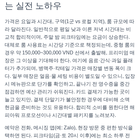
는 실전 노하우
가격은 요일과 시간대, 구역(1군 vs 로컬 지역), 룸 규모에 따
라 달라진다. 일반적으로 평일 낮과 이른 저녁 시간대는 비
교적 합리적이며, 주말 밤 피크타임에는 요금이 상승한다.
대체로 룸 사용료는 시간당 기준으로 책정되는데, 중형 룸의
경우 약 150,000~300,000 VND 선에서 출발해, 프리미엄 매
장은 그 이상을 기대해야 한다. 여기에 음료·간식·과일 플래
터가 추가되며, 병맥주·칵테일 가격은 매장별 변동 폭이 크
다. 일부 매장은 얼음·물 세팅 비용이 별도일 수 있으니, 입장
시 메뉴판으로 단가를 확인하고, 끝나기 전 영수증을 중간
점검하면 예산 관리가 쉬워진다. 카드 결제가 가능한 곳이
늘고 있지만, 결제 단말기가 불안정한 경우에 대비해 소액
현금을 준비하는 것도 유용하다. 합리적 소비를 원한다면 해
피아워 프로모션이나 시간대별 패키지를 노려보자.
예약은 전화, 메시징 앱(예: Zalo), 현장 방문 중 편한 방식을
택하면 된다. 피크타임(금·토 20시 이후)에는 최소 하루 전