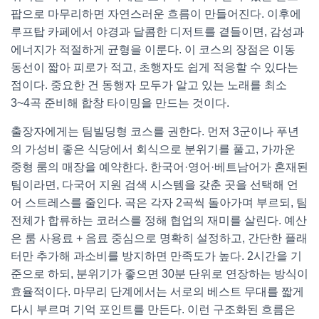
팝으로 마무리하면 자연스러운 흐름이 만들어진다. 이후에
루프탑 카페에서 야경과 달콤한 디저트를 곁들이면, 감성과
에너지가 적절하게 균형을 이룬다. 이 코스의 장점은 이동
동선이 짧아 피로가 적고, 초행자도 쉽게 적응할 수 있다는
점이다. 중요한 건 동행자 모두가 알고 있는 노래를 최소
3~4곡 준비해 합창 타이밍을 만드는 것이다.
출장자에게는 팀빌딩형 코스를 권한다. 먼저 3군이나 푸년
의 가성비 좋은 식당에서 회식으로 분위기를 풀고, 가까운
중형 룸의 매장을 예약한다. 한국어·영어·베트남어가 혼재된
팀이라면, 다국어 지원 검색 시스템을 갖춘 곳을 선택해 언
어 스트레스를 줄인다. 곡은 각자 2곡씩 돌아가며 부르되, 팀
전체가 합류하는 코러스를 정해 협업의 재미를 살린다. 예산
은 룸 사용료 + 음료 중심으로 명확히 설정하고, 간단한 플래
터만 추가해 과소비를 방지하면 만족도가 높다. 2시간을 기
준으로 하되, 분위기가 좋으면 30분 단위로 연장하는 방식이
효율적이다. 마무리 단계에서는 서로의 베스트 무대를 짧게
다시 부르며 기억 포인트를 만든다. 이런 구조화된 흐름은