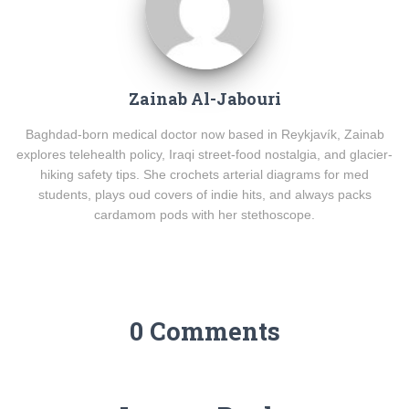
Zainab Al-Jabouri
Baghdad-born medical doctor now based in Reykjavík, Zainab
explores telehealth policy, Iraqi street-food nostalgia, and glacier-
hiking safety tips. She crochets arterial diagrams for med
students, plays oud covers of indie hits, and always packs
cardamom pods with her stethoscope.
0 Comments