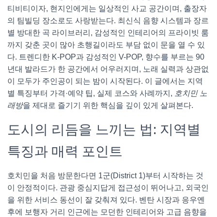
티비티이자, 현지인에게는 일상적인 사교 공간이며, 출장자
의 팀빌딩 장소로도 사랑받는다. 최신식 음향 시스템과 장르
별 방대한 곡 라이브러리, 감성적인 인테리어의 프라이빗 룸
까지 갖춘 곳이 많아 초행길이라도 부담 없이 문을 열 수 있
다. 트렌디한 K-POP과 감성적인 V-POP, 향수를 부르는 90
년대 발라드가 한 공간에서 어우러지며, 노래 실력과 상관없
이 모두가 주인공이 되는 밤이 시작된다. 이 글에서는 지역
별 특징부터 가격·예약 팁, 실제 코스와 사례까지,
호치민 노
래방
을 제대로 즐기기 위한 핵심을 깊이 있게 살펴본다.
도시의 리듬을 느끼는 법: 지역별
특징과 매력 포인트
호치민을 처음 방문한다면 1군(District 1)부터 시작하는 것
이 안정적이다. 관광 중심지답게 접근성이 뛰어나고, 외국인
을 위한 서비스 동선이 잘 갖춰져 있다. 벤탄 시장과 응우옌
후에 보행자 거리 인근에는 모던한 인테리어와 고급 음향을