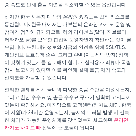
송 속도로 인해 출금 지연을 최소화할 수 있는 옵션입니다.
하지만 한국 사용자 대상의
온라인 카지노
는 법적 리스크를
동반합니다. 한국 내에서는 대부분의 온라인 카지노 운영 및
참여가 엄격히 규제되므로, 해외 라이선스(말타, 지브롤터,
커라카오 등)를 보유한 합법적 운영자인지 확인하는 것이 필
수입니다. 또한 개인정보와 자금의 안전을 위해 SSL/TLS,
개인정보 보호정책 준수, 그리고 AML(자금세탁 방지) 정책
이 갖춰져 있는지를 검토해야 합니다. 실사용자 리뷰나 독립
감사 보고서가 있다면 이를 확인해 실제 출금 처리 속도와
신뢰도를 가늠할 수 있습니다.
편리한 결제를 위해 국내외 다양한 송금 수단을 지원하는지,
그리고 환전 수수료 및 출금 수수료 구조가 명확히 고지되어
있는지 확인하세요. 마지막으로 고객센터(라이브 채팅, 한국
어 지원)가 24시간 운영되는지, 불시의 트러블 발생 시 신속
한 처리가 가능한 운영체계를 갖추었는지 체크하면
온라인
카지노 사이트 빠
선택에 큰 도움이 됩니다.