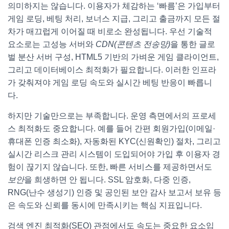
의미하지는 않습니다. 이용자가 체감하는 ‘빠름’은 가입부터
게임 로딩, 베팅 처리, 보너스 지급, 그리고 출금까지 모든 절
차가 매끄럽게 이어질 때 비로소 완성됩니다. 우선 기술적
요소로는 고성능 서버와
CDN(콘텐츠 전송망)
을 통한 글로
벌 분산 서버 구성, HTML5 기반의 가벼운 게임 클라이언트,
그리고 데이터베이스 최적화가 필요합니다. 이러한 인프라
가 갖춰져야 게임 로딩 속도와 실시간 베팅 반응이 빠릅니
다.
하지만 기술만으로는 부족합니다. 운영 측면에서의 프로세
스 최적화도 중요합니다. 예를 들어 간편 회원가입(이메일·
휴대폰 인증 최소화), 자동화된 KYC(신원확인) 절차, 그리고
실시간 리스크 관리 시스템이 도입되어야 가입 후 이용자 경
험이 끊기지 않습니다. 또한, 빠른 서비스를 제공하면서도
보안
을 희생하면 안 됩니다. SSL 암호화, 다중 인증,
RNG(난수 생성기) 인증 및 공인된 보안 감사 보고서 보유 등
은 속도와 신뢰를 동시에 만족시키는 핵심 지표입니다.
검색 엔진 최적화(SEO) 관점에서도 속도는 중요한 요소입