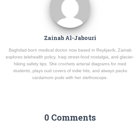
Zainab Al-Jabouri
Baghdad-born medical doctor now based in Reykjavík, Zainab
explores telehealth policy, Iraqi street-food nostalgia, and glacier-
hiking safety tips. She crochets arterial diagrams for med
students, plays oud covers of indie hits, and always packs
cardamom pods with her stethoscope.
0 Comments