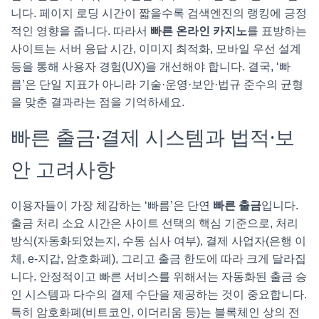
니다. 페이지 로딩 시간이 짧을수록 검색엔진의 랭킹에 긍정
적인 영향을 줍니다. 따라서
빠른 온라인 카지노
를 표방하는
사이트는 서버 응답 시간, 이미지 최적화, 모바일 우선 설계
등을 통해 사용자 경험(UX)을 개선해야 합니다. 결국, ‘빠
름’은 단일 지표가 아니라 기술·운영·보안·법규 준수의 균형
을 맞춘 결과라는 점을 기억하세요.
빠른 출금·결제 시스템과 법적·보
안 고려사항
이용자들이 가장 체감하는 ‘빠름’은 단연
빠른 출금
입니다.
출금 처리 소요 시간은 사이트 선택의 핵심 기준으로, 처리
방식(자동화되었는지, 수동 심사 여부), 결제 사업자(은행 이
체, e-지갑, 암호화폐), 그리고 출금 한도에 따라 크게 달라집
니다. 안정적이고 빠른 서비스를 위해서는 자동화된 출금 승
인 시스템과 다수의 결제 수단을 제공하는 것이 중요합니다.
특히 암호화폐(비트코인, 이더리움 등)는 블록체인 상의 전