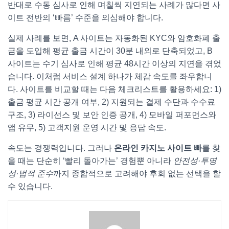
반대로 수동 심사로 인해 며칠씩 지연되는 사례가 많다면 사
이트 전반의 ‘빠름’ 수준을 의심해야 합니다.
실제 사례를 보면, A 사이트는 자동화된 KYC와 암호화폐 출
금을 도입해 평균 출금 시간이 30분 내외로 단축되었고, B
사이트는 수기 심사로 인해 평균 48시간 이상의 지연을 겪었
습니다. 이처럼 서비스 설계 하나가 체감 속도를 좌우합니
다. 사이트를 비교할 때는 다음 체크리스트를 활용하세요: 1)
출금 평균 시간 공개 여부, 2) 지원되는 결제 수단과 수수료
구조, 3) 라이선스 및 보안 인증 공개, 4) 모바일 퍼포먼스와
앱 유무, 5) 고객지원 운영 시간 및 응답 속도.
속도는 경쟁력입니다. 그러나
온라인 카지노 사이트 빠
를 찾
을 때는 단순히 ‘빨리 돌아가는’ 경험뿐 아니라
안전성·투명
성·법적 준수
까지 종합적으로 고려해야 후회 없는 선택을 할
수 있습니다.