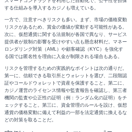
スマートコントラクトを利用した自動化で、公平性を担保
する仕組みを導入するカジノも増えている。
一方で、注意すべきリスクも多い。まず、市場の価格変動
リスクがあるため、賞金の価値が変動する可能性がある。
次に、仮想通貨に関する法規制が各国で異なり、サービス
提供者が規制の影響を受けやすい点も懸念材料だ。マネー
ロンダリング対策（AML）や顧客確認（KYC）を強化す
る国では匿名性を理由に入金が制限される場合もある。
リスクを管理するための実践的なポイントは次の通りだ。
第一に、信頼できる取引所とウォレットを選び、二段階認
証やコールドウォレットで資産を保護すること。第二に、
カジノ運営のライセンス情報や監査報告を確認し、第三者
機関の監査や公正性の証明（例：ランダム化の証明）をチ
ェックすること。第三に、資金管理のルールを設け、仮想
通貨の価格変動に備えて利益の一部を法定通貨に換えるな
どの対策を取ることだ。