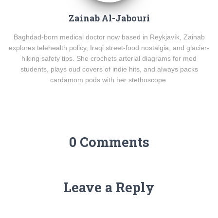
Zainab Al-Jabouri
Baghdad-born medical doctor now based in Reykjavík, Zainab
explores telehealth policy, Iraqi street-food nostalgia, and glacier-
hiking safety tips. She crochets arterial diagrams for med
students, plays oud covers of indie hits, and always packs
cardamom pods with her stethoscope.
0 Comments
Leave a Reply