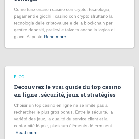
Come funzionano i casino con crypto: tecnologia,
pagamenti e giochi I casino con crypto sfruttano la
tecnologia delle criptovalute e della blockchain per
gestire depositi, prelievi e talvolta anche la logica di
gioco. Al posto
Read more
BLOG
Découvrez le vrai guide du top casino
en ligne : sécurité, jeux et stratégies
Choisir un top casino en ligne ne se limite pas à
rechercher le plus gros bonus. Entre la sécurité, la
variété des jeux, la qualité du service client et la
conformité légale, plusieurs éléments déterminent
Read more