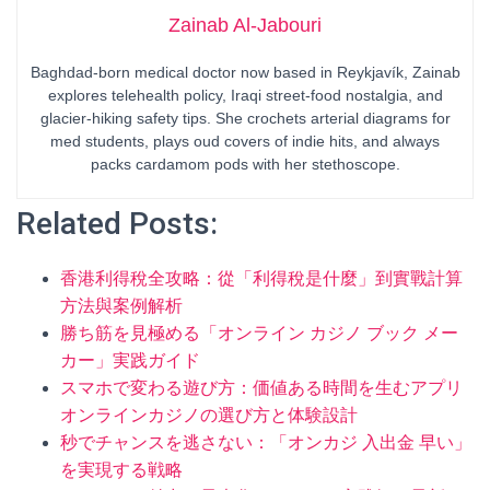
Zainab Al-Jabouri
Baghdad-born medical doctor now based in Reykjavík, Zainab
explores telehealth policy, Iraqi street-food nostalgia, and
glacier-hiking safety tips. She crochets arterial diagrams for
med students, plays oud covers of indie hits, and always
packs cardamom pods with her stethoscope.
Related Posts:
香港利得稅全攻略：從「利得稅是什麼」到實戰計算
方法與案例解析
勝ち筋を見極める「オンライン カジノ ブック メー
カー」実践ガイド
スマホで変わる遊び方：価値ある時間を生むアプリ
オンラインカジノの選び方と体験設計
秒でチャンスを逃さない：「オンカジ 入出金 早い」
を実現する戦略