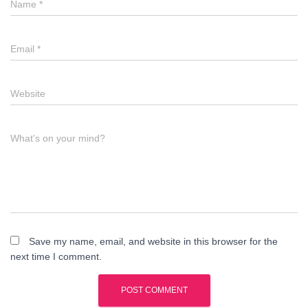
Name
*
Email
*
Website
What's on your mind?
Save my name, email, and website in this browser for the
next time I comment.