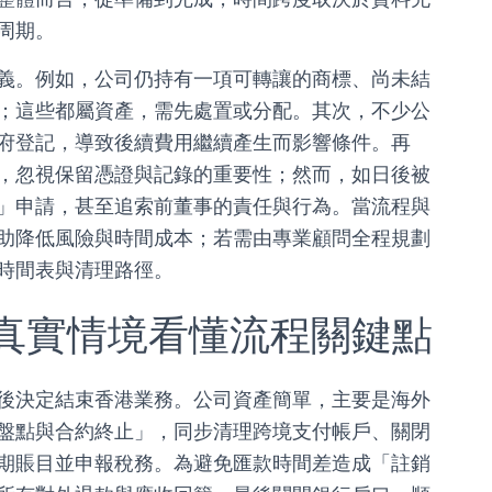
周期。
義。例如，公司仍持有一項可轉讓的商標、尚未結
；這些都屬資產，需先處置或分配。其次，不少公
府登記，導致後續費用繼續產生而影響條件。再
，忽視保留憑證與記錄的重要性；然而，如日後被
」申請，甚至追索前董事的責任與行為。當流程與
助降低風險與時間成本；若需由專業顧問全程規劃
時間表與清理路徑。
真實情境看懂流程關鍵點
後決定結束香港業務。公司資產簡單，主要是海外
盤點與合約終止」，同步清理跨境支付帳戶、關閉
期賬目並申報稅務。為避免匯款時間差造成「註銷