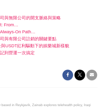
司與無限公司的開支脈絡與策略
ift: From…
e Always-On Path…
司與有限公司註銷的關鍵要點
金與USDT紅利驅動下的娛樂城新樣貌
記到營運一次搞定
ased in Reykjavík, Zainab explores telehealth policy, Iraqi