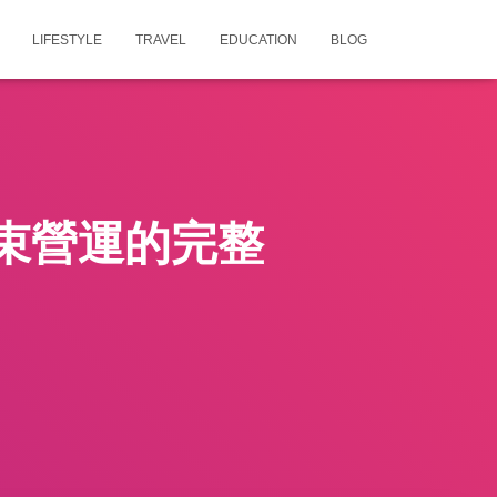
LIFESTYLE
TRAVEL
EDUCATION
BLOG
束營運的完整