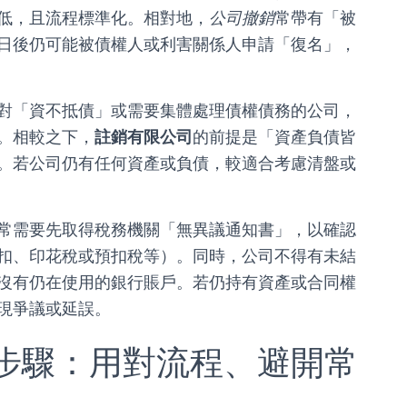
低，且流程標準化。相對地，
公司撤銷
常帶有「被
日後仍可能被債權人或利害關係人申請「復名」，
對「資不抵債」或需要集體處理債權債務的公司，
。相較之下，
註銷有限公司
的前提是「資產負債皆
。若公司仍有任何資產或負債，較適合考慮清盤或
常需要先取得稅務機關「無異議通知書」，以確認
扣、印花稅或預扣稅等）。同時，公司不得有未結
沒有仍在使用的銀行賬戶。若仍持有資產或合同權
現爭議或延誤。
步驟：用對流程、避開常