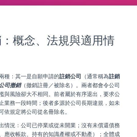
撤銷：概念、法規與適用情
兩種：其一是自願申請的
註銷公司
（通常稱為
註銷
公司撤銷
（撤銷註冊／被除名）。兩者都會令公司
檻與風險卻大不相同。前者屬於有序退出，要求公
止業務一段時間；後者多源於公司長期違規，如未
可依規定將公司從名冊除名。
出情況：公司已停業或從未開業；沒有未償還債務
、應收帳款、持有的知識產權或不動產）；全體成