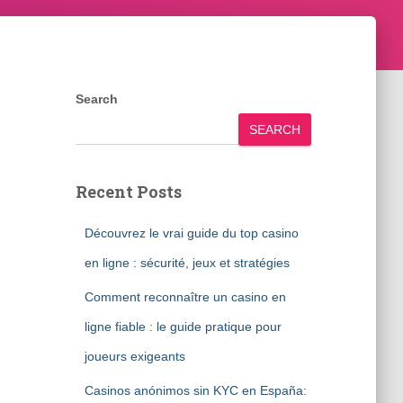
Search
SEARCH
Recent Posts
Découvrez le vrai guide du top casino
en ligne : sécurité, jeux et stratégies
Comment reconnaître un casino en
ligne fiable : le guide pratique pour
joueurs exigeants
Casinos anónimos sin KYC en España: