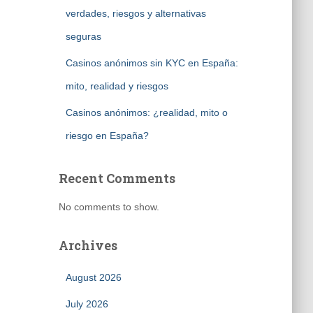
verdades, riesgos y alternativas
seguras
Casinos anónimos sin KYC en España:
mito, realidad y riesgos
Casinos anónimos: ¿realidad, mito o
riesgo en España?
Recent Comments
No comments to show.
Archives
August 2026
July 2026