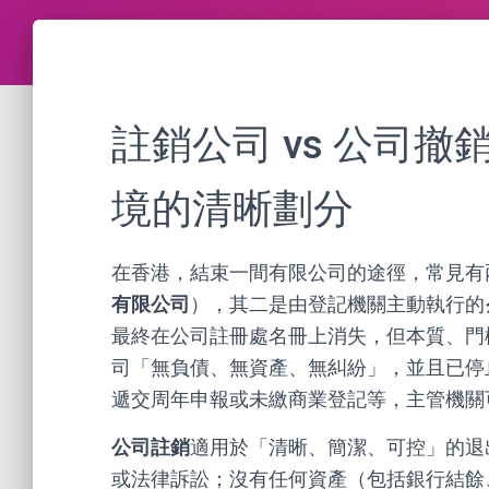
註銷公司 vs 公司
境的清晰劃分
在香港，結束一間有限公司的途徑，常見有
有限公司
），其二是由登記機關主動執行的
最終在公司註冊處名冊上消失，但本質、門
司「無負債、無資產、無糾紛」，並且已停
遞交周年申報或未繳商業登記等，主管機關
公司註銷
適用於「清晰、簡潔、可控」的退
或法律訴訟；沒有任何資產（包括銀行結餘