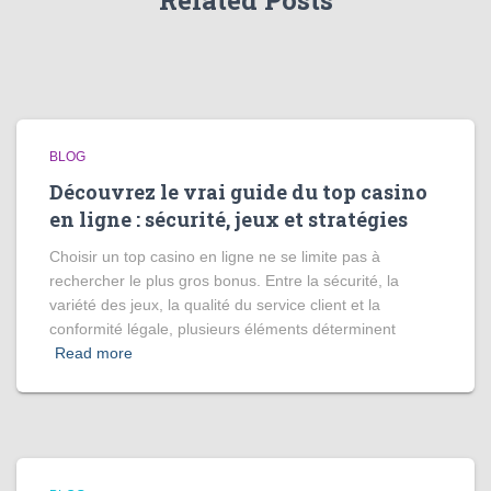
Related Posts
BLOG
Découvrez le vrai guide du top casino
en ligne : sécurité, jeux et stratégies
Choisir un top casino en ligne ne se limite pas à
rechercher le plus gros bonus. Entre la sécurité, la
variété des jeux, la qualité du service client et la
conformité légale, plusieurs éléments déterminent
Read more