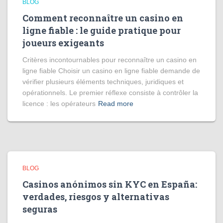
BLOG
Comment reconnaître un casino en
ligne fiable : le guide pratique pour
joueurs exigeants
Critères incontournables pour reconnaître un casino en
ligne fiable Choisir un casino en ligne fiable demande de
vérifier plusieurs éléments techniques, juridiques et
opérationnels. Le premier réflexe consiste à contrôler la
licence : les opérateurs
Read more
BLOG
Casinos anónimos sin KYC en España:
verdades, riesgos y alternativas
seguras