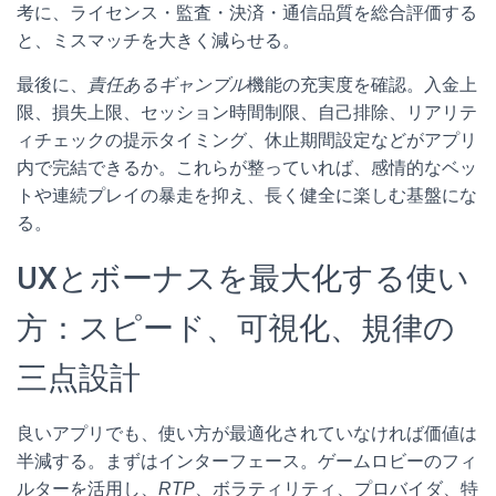
考に、ライセンス・監査・決済・通信品質を総合評価する
と、ミスマッチを大きく減らせる。
最後に、
責任あるギャンブル
機能の充実度を確認。入金上
限、損失上限、セッション時間制限、自己排除、リアリテ
ィチェックの提示タイミング、休止期間設定などがアプリ
内で完結できるか。これらが整っていれば、感情的なベッ
トや連続プレイの暴走を抑え、長く健全に楽しむ基盤にな
る。
UXとボーナスを最大化する使い
方：スピード、可視化、規律の
三点設計
良いアプリでも、使い方が最適化されていなければ価値は
半減する。まずはインターフェース。ゲームロビーのフィ
ルターを活用し、
RTP
、ボラティリティ、プロバイダ、特