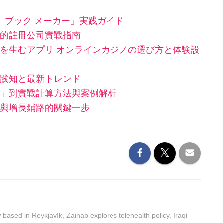
 ブック メーカー」実践ガイド
的註冊公司實戰指南
を生むアプリ オンラインカジノの選び方と体験設
践知と最新トレンド
」到實戰計算方法與案例解析
與增長鋪路的關鍵一步
ased in Reykjavík, Zainab explores telehealth policy, Iraqi