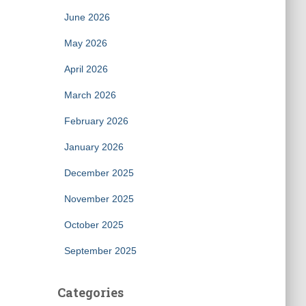
June 2026
May 2026
April 2026
March 2026
February 2026
January 2026
December 2025
November 2025
October 2025
September 2025
Categories