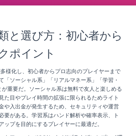
類と選び方：初心者から
クポイント
が多様化し、初心者からプロ志向のプレイヤーまで
て「ソーシャル系」「リアルマネー系」「学習・
とが重要だ。ソーシャル系は無料で友人と楽しめる
見た目やプレイ時間の拡張に限られるためライト
金や入出金が発生するため、セキュリティや運営
必要がある。学習系はハンド解析や確率表示、ト
アップを目的にするプレイヤーに最適だ。