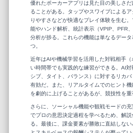
優れたポーカーアプリは見た目の美しさだけ
ることがある。タップやスワイプによるア
りやすさなどが快適なプレイ体験を生む。
能やハンド解析、統計表示（VPIP、PF
分析が捗る。これらの機能は単なるデータ
つ。
近年はAIや機械学習を活用した対戦相手
い時間帯でも実践的な練習ができる。AI
シブ、タイト、バランス）に対するリカバ
有効だ。また、リアルタイムでのヒント機
を劇的に上げることがあるが、競技性を重
さらに、ソーシャル機能や観戦モードの充
でプロの意思決定過程を学べるため、解説
る。最後に、課金要素が勝敗に直結しない
とスキルベースの報酬システムが整ってい