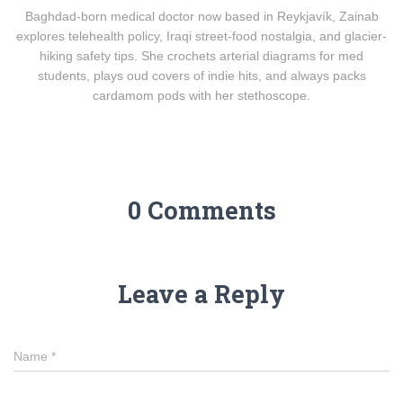
Baghdad-born medical doctor now based in Reykjavík, Zainab
explores telehealth policy, Iraqi street-food nostalgia, and glacier-
hiking safety tips. She crochets arterial diagrams for med
students, plays oud covers of indie hits, and always packs
cardamom pods with her stethoscope.
0 Comments
Leave a Reply
Name
*