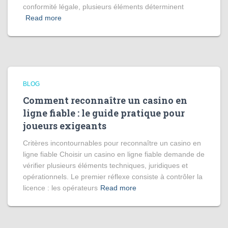
conformité légale, plusieurs éléments déterminent
Read more
BLOG
Comment reconnaître un casino en
ligne fiable : le guide pratique pour
joueurs exigeants
Critères incontournables pour reconnaître un casino en
ligne fiable Choisir un casino en ligne fiable demande de
vérifier plusieurs éléments techniques, juridiques et
opérationnels. Le premier réflexe consiste à contrôler la
licence : les opérateurs
Read more