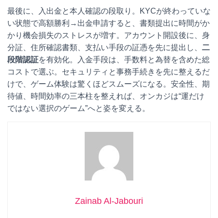
最後に、入出金と本人確認の段取り。KYCが終わっていな
い状態で高額勝利→出金申請すると、書類提出に時間がか
かり機会損失のストレスが増す。アカウント開設後に、身
分証、住所確認書類、支払い手段の証憑を先に提出し、
二
段階認証
を有効化。入金手段は、手数料と為替を含めた総
コストで選ぶ。セキュリティと事務手続きを先に整えるだ
けで、ゲーム体験は驚くほどスムーズになる。安全性、期
待値、時間効率の三本柱を整えれば、オンカジは“運だけ
ではない選択のゲーム”へと姿を変える。
Zainab Al-Jabouri