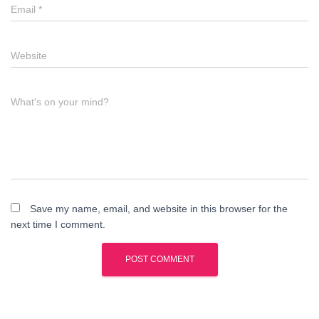
Email
*
Website
What's on your mind?
Save my name, email, and website in this browser for the
next time I comment.