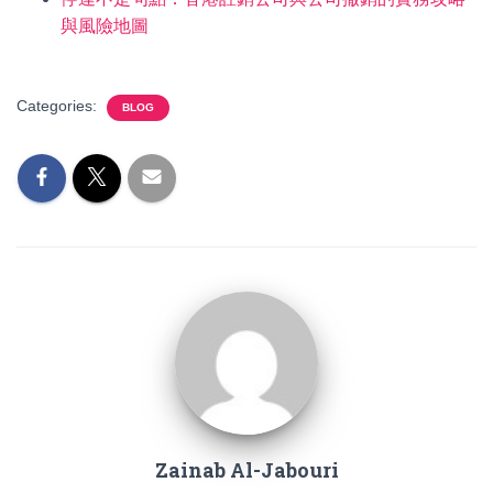
與風險地圖
Categories:
BLOG
Zainab Al-Jabouri