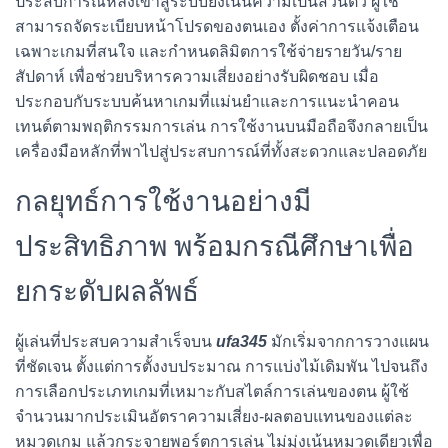
ประสบการณ์หลังเข้าสู่ระบบยังเน้นความเป็นส่วนตัว ผู้ใช้
สามารถจัดระเบียบหน้าโปรดของตนเอง ตั้งค่าการแจ้งเตือน
เฉพาะเกมที่สนใจ และกำหนดลิมิตการใช้จ่ายรายวัน/ราย
สัปดาห์ เพื่อช่วยบริหารความเสี่ยงอย่างรับผิดชอบ เมื่อ
ประกอบกับระบบค้นหาเกมที่แม่นยำและการแนะนำคอน
เทนต์ตามพฤติกรรมการเล่น การใช้งานบนมือถือจึงกลายเป็น
เครื่องมือหลักที่พาไปสู่ประสบการณ์ที่ทั้งสะดวกและปลอดภัย
กลยุทธ์การใช้งานอย่างมี
ประสิทธิภาพ พร้อมกรณีศึกษาเพื่อ
ยกระดับผลลัพธ์
ผู้เล่นที่ประสบความสำเร็จบน
ufa345
มักเริ่มจากการวางแผน
ที่ชัดเจน ตั้งแต่การตั้งงบประมาณ การแบ่งไม้เดิมพัน ไปจนถึง
การเลือกประเภทเกมที่เหมาะกับสไตล์การเล่นของตน ผู้ใช้
จำนวนมากประเมินอัตราความเสี่ยง-ผลตอบแทนของแต่ละ
หมวดเกม แล้วกระจายพอร์ตการเล่น ไม่มุ่งเน้นหมวดเดียวเพื่อ