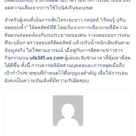
(Main/Bonus) ช่วยให้ติดตามภาพรวมทางการเงินง่ายขึ้น และ
ลดความเสี่ยงจากการใช้โบนัสเกินขอบเขต
สำหรับผู้เล่นที่เน้นการเติบโตระยะยาว กลยุทธ์ “เรียนรู้-ปรับ-
ทดสอบซ้ำ” ให้ผลลัพธ์ที่ดี โดยเริ่มจากการเลือกเกมที่มีความ
ผันผวนสอดคล้องกับงบประมาณของตน วางแผนรอบการเล่น
ทีละบล็อก ตรวจสอบสถิติผลลัพธ์ แล้วปรับน้ำหนักเดิมพันตาม
ข้อมูลจริง ไม่ใช่ตามอารมณ์ เมื่อคู่กับการติดตามข่าวสาร
กิจกรรมบน
ufa345.us.com
ผู้เล่นจะจับช่วงเวลาที่คุ้มค่าที่สุด
ได้ดีขึ้น ทั้งนี้ การเคารพลิมิตส่วนบุคคลและการหยุดเมื่อถึง
เป้ากำไร/ขาดทุนที่กำหนดไว้คือกุญแจสำคัญ เพื่อให้การเล่น
ยังคงเป็นความบันเทิงที่มีความรับผิดชอบ