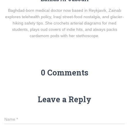
Baghdad-born medical doctor now based in Reykjavík, Zainab
explores telehealth policy, Iraqi street-food nostalgia, and glacier-
hiking safety tips. She crochets arterial diagrams for med
students, plays oud covers of indie hits, and always packs
cardamom pods with her stethoscope.
0 Comments
Leave a Reply
Name
*