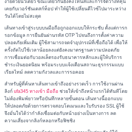
ง่ายด้วยนิ้วเดียว ขณะเดียวกันยังคงโทนสีและการจัดวางที่คุ้น
เคยกับเวอร์ชันเดสก์ท็อป ทำให้ผู้ใช้เปลี่ยนดีไวซ์ไปมาระหว่าง
วันได้โดยไม่สะดุด
เส้นทางเข้าสู่ระบบบนมือถือถูกออกแบบให้กระชับ ตั้งแต่การก
รอกข้อมูล การยืนยันผ่านรหัส OTP ไปจนถึงการตั้งค่าความ
ปลอดภัยเพิ่มเติม ผู้ใช้สามารถจดจำอุปกรณ์ที่เชื่อถือได้ เพื่อให้
ครั้งถัดไปใช้เวลาน้อยลงแต่ยังคงมาตรฐานความปลอดภัย
การเชื่อมต่อกับวอลเล็ตรองรับธนาคารหลักและผู้ให้บริการ
ชำระเงินยอดนิยม พร้อมระบบแจ้งเตือนสถานะธุรกรรมแบบ
เรียลไทม์ ลดความกังวลและการรอคอย
สำหรับผู้ที่ค้นหาเส้นทางเข้าถึงอย่างรวดเร็ว การใช้งานผ่าน
ลิงก์
ufa345 ทางเข้า มือถือ
ช่วยให้เข้าถึงหน้าแรกได้ทันทีโดย
ไม่ต้องพิมพ์ยาวหรือบันทึกหลายขั้นตอน เส้นทางนี้ออกแบบ
ให้ปลอดภัยด้วยการตรวจสอบโดเมนและใบรับรอง SSL ผู้ใช้
จึงมั่นใจได้ว่ากำลังเชื่อมต่อกับหน้าอย่างเป็นทางการ ลด
ความเสี่ยงจากลิงก์หลอกหรือฟิชชิง