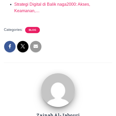
Strategi Digital di Balik naga2000: Akses,
Keamanan,…
Categories:
BLOG
Zainab Al-Jabouri