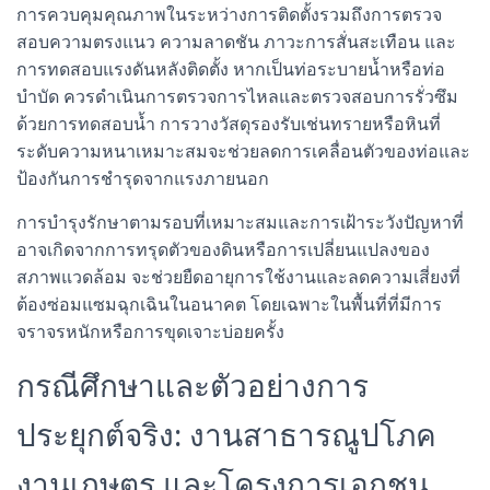
การควบคุมคุณภาพในระหว่างการติดตั้งรวมถึงการตรวจ
สอบความตรงแนว ความลาดชัน ภาวะการสั่นสะเทือน และ
การทดสอบแรงดันหลังติดตั้ง หากเป็นท่อระบายน้ำหรือท่อ
บำบัด ควรดำเนินการตรวจการไหลและตรวจสอบการรั่วซึม
ด้วยการทดสอบน้ำ การวางวัสดุรองรับเช่นทรายหรือหินที่
ระดับความหนาเหมาะสมจะช่วยลดการเคลื่อนตัวของท่อและ
ป้องกันการชำรุดจากแรงภายนอก
การบำรุงรักษาตามรอบที่เหมาะสมและการเฝ้าระวังปัญหาที่
อาจเกิดจากการทรุดตัวของดินหรือการเปลี่ยนแปลงของ
สภาพแวดล้อม จะช่วยยืดอายุการใช้งานและลดความเสี่ยงที่
ต้องซ่อมแซมฉุกเฉินในอนาคต โดยเฉพาะในพื้นที่ที่มีการ
จราจรหนักหรือการขุดเจาะบ่อยครั้ง
กรณีศึกษาและตัวอย่างการ
ประยุกต์จริง: งานสาธารณูปโภค
งานเกษตร และโครงการเอกชน