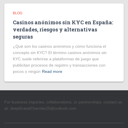
BLOG
Casinos anónimos sin KYC en España:
verdades, riesgos y alternativas
seguras
¿Qué son los casinos anónimos y cómo funciona el
concepto sin KYC? El término casinos anónimos sin
KYC suele referirse a plataformas de juego que
publicitan procesos de registro y transacciones con
pocos o ningún
Read more
For business inquiries, collaborations, or partnerships, contact us
at:
JeepGrandCheroke25@outlook.com