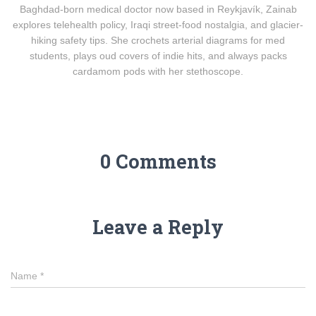
Baghdad-born medical doctor now based in Reykjavík, Zainab
explores telehealth policy, Iraqi street-food nostalgia, and glacier-
hiking safety tips. She crochets arterial diagrams for med
students, plays oud covers of indie hits, and always packs
cardamom pods with her stethoscope.
0 Comments
Leave a Reply
Name
*