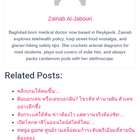
Zainab Al-Jabouri
Baghdad-born medical doctor now based in Reykjavík, Zainab
explores telehealth policy, Iraqi street-food nostalgia, and
glacier-hiking safety tips. She crochets arterial diagrams for
med students, plays oud covers of indie hits, and always
packs cardamom pods with her stethoscope.
Related Posts:
พลิกเกมให้คมขึ้น:…
ฝันบอกเลข หรือเลขบอกฝัน? ไขรหัส ทำนายฝัน ตัวเลข
อย่างลึกซึ้ง
จับกระแสให้ทัน ข่าวต้องไว แต่ความจริงต้องชัด:…
เปิดโลกคาสิโนออนไลน์สไตล์ใหม่…
mega game ศูนย์รวมสล็อตเมก้าระดับพรีเมียมที่สายปั่น
ต้องลอง