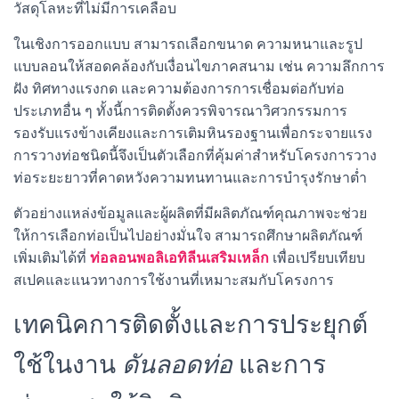
วัสดุโลหะที่ไม่มีการเคลือบ
ในเชิงการออกแบบ สามารถเลือกขนาด ความหนาและรูป
แบบลอนให้สอดคล้องกับเงื่อนไขภาคสนาม เช่น ความลึกการ
ฝัง ทิศทางแรงกด และความต้องการการเชื่อมต่อกับท่อ
ประเภทอื่น ๆ ทั้งนี้การติดตั้งควรพิจารณาวิศวกรรมการ
รองรับแรงข้างเคียงและการเติมหินรองฐานเพื่อกระจายแรง
การวางท่อชนิดนี้จึงเป็นตัวเลือกที่คุ้มค่าสำหรับโครงการวาง
ท่อระยะยาวที่คาดหวังความทนทานและการบำรุงรักษาต่ำ
ตัวอย่างแหล่งข้อมูลและผู้ผลิตที่มีผลิตภัณฑ์คุณภาพจะช่วย
ให้การเลือกท่อเป็นไปอย่างมั่นใจ สามารถศึกษาผลิตภัณฑ์
เพิ่มเติมได้ที่
ท่อลอนพอลิเอทิลีนเสริมเหล็ก
เพื่อเปรียบเทียบ
สเปคและแนวทางการใช้งานที่เหมาะสมกับโครงการ
เทคนิคการติดตั้งและการประยุกต์
ใช้ในงาน
ดันลอดท่อ
และการ