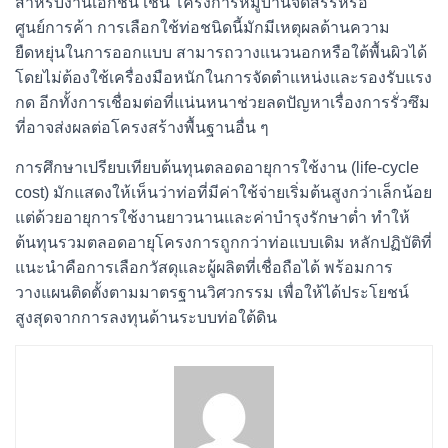
สำหรับงานเอกชน เช่น โครงการหมู่บ้านจัดสรรหรือ
ศูนย์การค้า การเลือกใช้ท่อชนิดนี้มักมีเหตุผลด้านความ
ยืดหยุ่นในการออกแบบ สามารถวางแนวนอกหรือใต้พื้นผิวได้
โดยไม่ต้องใช้เครื่องมือหนักในการจัดตำแหน่งและรองรับแรง
กด อีกทั้งการเชื่อมต่อที่แน่นหนาช่วยลดปัญหาเรื่องการรั่วซึม
ที่อาจส่งผลต่อโครงสร้างพื้นฐานอื่น ๆ
การศึกษาเปรียบเทียบต้นทุนตลอดอายุการใช้งาน (life-cycle
cost) มักแสดงให้เห็นว่าท่อที่มีค่าใช้จ่ายเริ่มต้นสูงกว่าเล็กน้อย
แต่ด้วยอายุการใช้งานยาวนานและค่าบำรุงรักษาต่ำ ทำให้
ต้นทุนรวมตลอดอายุโครงการถูกกว่าท่อแบบเดิม หลักปฏิบัติที่
แนะนำคือการเลือกวัสดุและผู้ผลิตที่เชื่อถือได้ พร้อมการ
วางแผนติดตั้งตามมาตรฐานวิศวกรรม เพื่อให้ได้ประโยชน์
สูงสุดจากการลงทุนด้านระบบท่อใต้ดิน