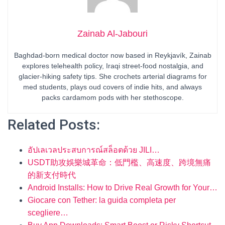
Zainab Al-Jabouri
Baghdad-born medical doctor now based in Reykjavík, Zainab
explores telehealth policy, Iraqi street-food nostalgia, and
glacier-hiking safety tips. She crochets arterial diagrams for
med students, plays oud covers of indie hits, and always
packs cardamom pods with her stethoscope.
Related Posts:
อัปเลเวลประสบการณ์สล็อตด้วย JILI…
USDT助攻娛樂城革命：低門檻、高速度、跨境無痛
的新支付時代
Android Installs: How to Drive Real Growth for Your…
Giocare con Tether: la guida completa per
scegliere…