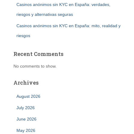
Casinos anónimos sin KYC en España: verdades,
riesgos y alternativas seguras
Casinos anónimos sin KYC en España: mito, realidad y
riesgos
Recent Comments
No comments to show.
Archives
August 2026
July 2026
June 2026
May 2026