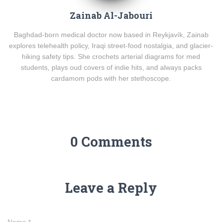
Zainab Al-Jabouri
Baghdad-born medical doctor now based in Reykjavík, Zainab
explores telehealth policy, Iraqi street-food nostalgia, and glacier-
hiking safety tips. She crochets arterial diagrams for med
students, plays oud covers of indie hits, and always packs
cardamom pods with her stethoscope.
0 Comments
Leave a Reply