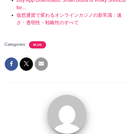
Buy App Downloads: Smart Boost or Risky Shortcut
for…
仮想通貨で変わるオンラインカジノの新常識：速
さ・透明性・戦略性のすべて
Categories:
BLOG