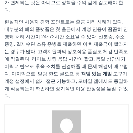
가 면제되는 것은 아니므로 정책을 주의 깊게 검토해야 한
다.
현실적인 사용자 경험 포인트로는 출금 처리 사례가 있다.
대부분의 해외 플랫폼은 첫 출금에서 계정 인증이 꼼꼼히 진
행돼 처리 시간이 24~72시간 소요될 수 있다. 신분증, 주소
증명, 결제수단 소유 증빙을 제출하면 이후 재출금이 빨라지
는 경우가 많다. 고객지원과의 상호작용 품질도 체감 만족도
에 직결된다. 라이브 채팅 응답 시간이 짧고, 동일 상담사가
이력 기반으로 후속 조치를 연결해줄 때 문제 해결이 매끄럽
다. 마지막으로, 알림·한도·쿨오프 등
책임 있는 게임
도구가
계정 설정에서 쉽게 접근 가능하고, 모바일 앱에서도 동일하
게 적용되는지 확인하면 장기적인 이용 안정성을 높일 수 있
다.