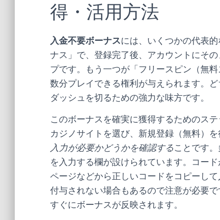
得・活用方法
入金不要ボーナス
には、いくつかの代表的
ナス」で、登録完了後、アカウントにその
プです。もう一つが「フリースピン（無料
数分プレイできる権利が与えられます。ど
ダッシュを切るための強力な味方です。
このボーナスを確実に獲得するためのステ
カジノサイトを選び、新規登録（無料）を
入力が必要かどうかを確認する
ことです。
を入力する欄が設けられています。コード
ページなどから正しいコードをコピーして
付与されない場合もあるので注意が必要で
すぐにボーナスが反映されます。