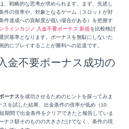
は、戦略的な思考が求められます。まず、先述し
条件の倍率や、対象となるゲーム（スロットが対
条件達成への貢献度が低い場合がある）を把握す
ンラインカジノ 入金不要ボーナス 新規
を比較検討
選択基準となります。ボーナスを無駄にしないた
画的にプレイすることが勝利への近道です。
入金不要ボーナス成功の
ボーナス
を成功させるためのヒントを探ってみま
ナスを試した結果、出金条件の倍率が低め（10
的短期間で出金条件をクリアできたと報告していま
ーナス額そのものの大きさだけでなく、条件の現