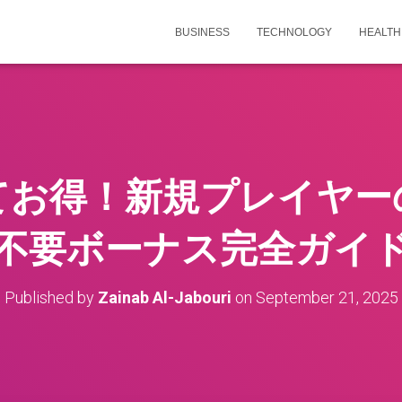
BUSINESS
TECHNOLOGY
HEALTH
てお得！新規プレイヤー
不要ボーナス完全ガイ
Published by
Zainab Al-Jabouri
on
September 21, 2025