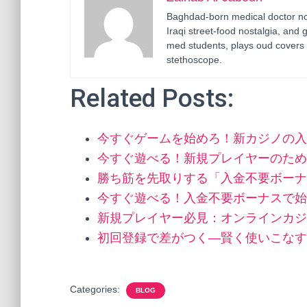
Baghdad-born medical doctor now
Iraqi street-food nostalgia, and 
med students, plays oud covers 
stethoscope.
Related Posts:
今すぐゲームを始めろ！新カジノの入
今すぐ遊べる！新規プレイヤーのため
勝ち筋を先取りする「入金不要ボーナ
今すぐ遊べる！入金不要ボーナスで始
新規プレイヤー必見：オンラインカジ
初回登録で差がつく—賢く使いこなす
Categories:
BLOG