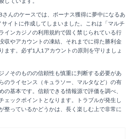
唆しています。
Bさんのケースでは、ボーナス獲得に夢中になるあ
ノサイトに作成してしまいました。これは「マルチ
ラインカジノの利用規約で固く禁じられている行
没収やアカウントの凍結、それまでに得た勝利金
ります。必ず1人1アカウントの原則を守りましょ
ジノそのものの信頼性も慎重に判断する必要があ
らのライセンス（キュラソー、マルタなど）の有
めの基本です。信頼できる情報源で評価を調べ、
チェックポイントとなります。トラブルが発生し
が整っているかどうかは、長く楽しむ上で非常に