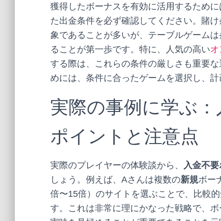
獲得したボーナスを有効に活用するために
た出金条件を必ず確認してください。賭け
象であることが多いが、テーブルゲームは
ることが第一歩です。特に、人気の高い
オ
する際は、これらの条件の厳しさも重要な
めには、条件に合ったゲームを選択し、計
実際の事例に学ぶ：
ポイントと注意点
実際のプレイヤーの体験談から、
入金不要
しょう。例えば、Aさんは複数の
新規
ボー
倍〜15倍）のサイトを選ぶことで、比較
す。これは非常に理にかなった戦略で、ボ