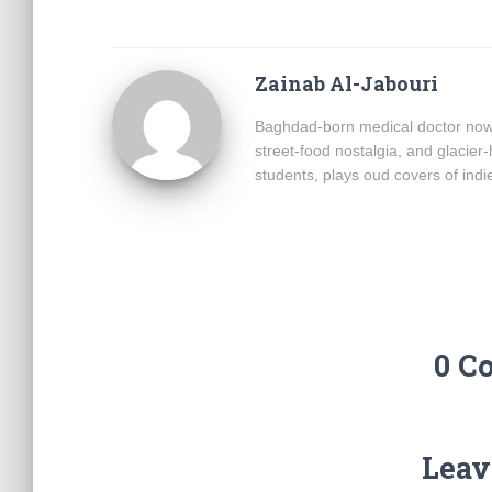
Zainab Al-Jabouri
Baghdad-born medical doctor now b
street-food nostalgia, and glacier-
students, plays oud covers of ind
0 C
Leav