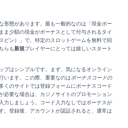
な形態があります。最も一般的なのは「現金ボー
まま少額の現金がボーナスとして付与されるタイ
スピン）」で、特定のスロットゲームを無料で回
ちらも
新規
プレイヤーにとっては嬉しいスタート
ップはシンプルです。まず、気になるオンライン
行います。この際、重要なのは
ボーナスコードの
多くのサイトでは登録フォームにボーナスコード
が必要な場合は、カジノサイトのプロモーション
入力しましょう。コード入力なしではボーナスが
す。登録後、アカウントが認証されると、通常は