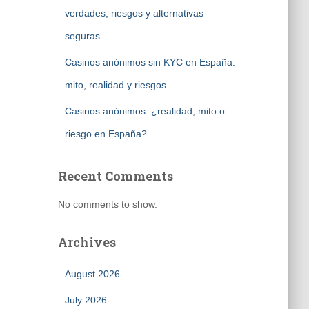
verdades, riesgos y alternativas
seguras
Casinos anónimos sin KYC en España:
mito, realidad y riesgos
Casinos anónimos: ¿realidad, mito o
riesgo en España?
Recent Comments
No comments to show.
Archives
August 2026
July 2026